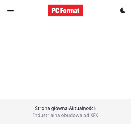
Pr
Strona główna
›
Aktualności
›
Industrialna obudowa od XFX