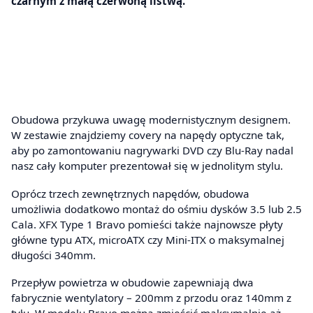
czarnym z małą czerwoną listwą.
Obudowa przykuwa uwagę modernistycznym designem.
W zestawie znajdziemy covery na napędy optyczne tak,
aby po zamontowaniu nagrywarki DVD czy Blu-Ray nadal
nasz cały komputer prezentował się w jednolitym stylu.
Oprócz trzech zewnętrznych napędów, obudowa
umożliwia dodatkowo montaż do ośmiu dysków 3.5 lub 2.5
Cala. XFX Type 1 Bravo pomieści także najnowsze płyty
główne typu ATX, microATX czy Mini-ITX o maksymalnej
długości 340mm.
Przepływ powietrza w obudowie zapewniają dwa
fabrycznie wentylatory – 200mm z przodu oraz 140mm z