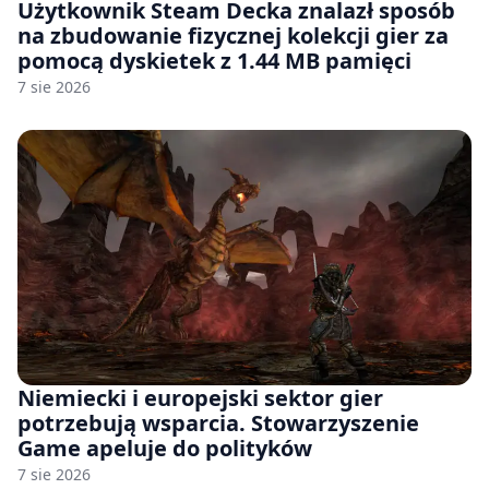
Użytkownik Steam Decka znalazł sposób
na zbudowanie fizycznej kolekcji gier za
pomocą dyskietek z 1.44 MB pamięci
7 sie 2026
Niemiecki i europejski sektor gier
potrzebują wsparcia. Stowarzyszenie
Game apeluje do polityków
7 sie 2026