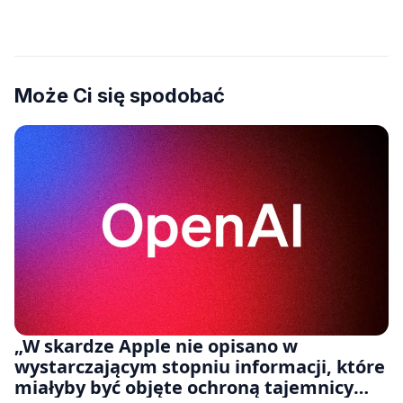
Może Ci się spodobać
„W skardze Apple nie opisano w
wystarczającym stopniu informacji, które
miałyby być objęte ochroną tajemnicy