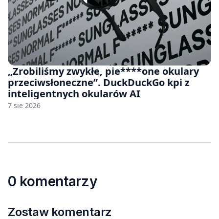
„Zrobiliśmy zwykłe, pie****one okulary
przeciwsłoneczne”. DuckDuckGo kpi z
inteligentnych okularów AI
7 sie 2026
0 komentarzy
Zostaw komentarz