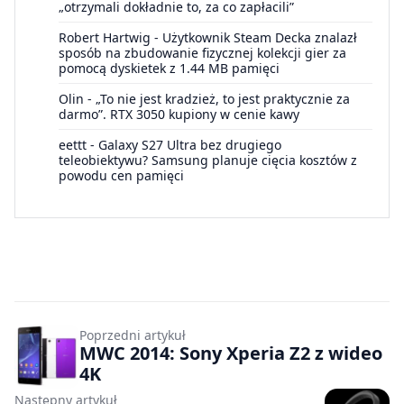
„otrzymali dokładnie to, za co zapłacili”
Robert Hartwig
-
Użytkownik Steam Decka znalazł
sposób na zbudowanie fizycznej kolekcji gier za
pomocą dyskietek z 1.44 MB pamięci
Olin
-
„To nie jest kradzież, to jest praktycznie za
darmo”. RTX 3050 kupiony w cenie kawy
eettt
-
Galaxy S27 Ultra bez drugiego
teleobiektywu? Samsung planuje cięcia kosztów z
powodu cen pamięci
Poprzedni artykuł
MWC 2014: Sony Xperia Z2 z wideo
4K
Następny artykuł