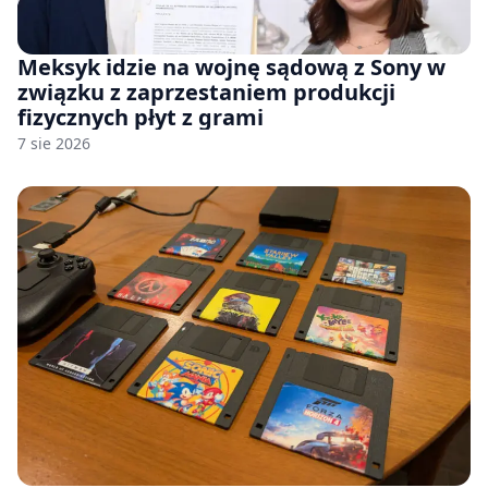
Meksyk idzie na wojnę sądową z Sony w
związku z zaprzestaniem produkcji
fizycznych płyt z grami
7 sie 2026