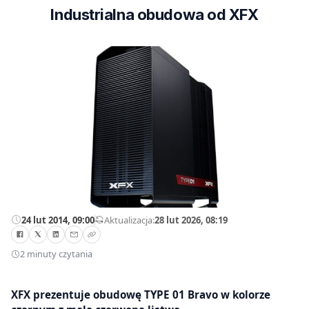
Industrialna obudowa od XFX
24 lut 2014, 09:00
—
Aktualizacja:
28 lut 2026, 08:19
2 minuty czytania
XFX prezentuje obudowę TYPE 01 Bravo w kolorze