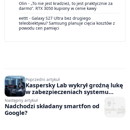
Olin
-
„To nie jest kradzież, to jest praktycznie za
darmo”. RTX 3050 kupiony w cenie kawy
eettt
-
Galaxy S27 Ultra bez drugiego
teleobiektywu? Samsung planuje cięcia kosztów z
powodu cen pamięci
Poprzedni artykuł
Kaspersky Lab wykrył groźną lukę
w zabezpieczeniach systemu
Windows
Następny artykuł
Nadchodzi składany smartfon od
Google?