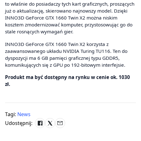
to właśnie do posiadaczy tych kart graficznych, proszących
już o aktualizację, skierowano najnowszy model. Dzięki
INNO3D GeForce GTX 1660 Twin X2 można niskim
kosztem zmodernizować komputer, przystosowując go do
stale rosnących wymagań gier.
INNO3D GeForce GTX 1660 Twin X2 korzysta z
zaawansowanego układu NVIDIA Turing TU116. Ten do
dyspozycji ma 6 GB pamięci graficznej typu GDDR5,
komunikujących się z GPU po 192-bitowym interfejsie.
Produkt ma być dostępny na rynku w cenie ok. 1030
zł.
Tagi:
News
Udostępnij: