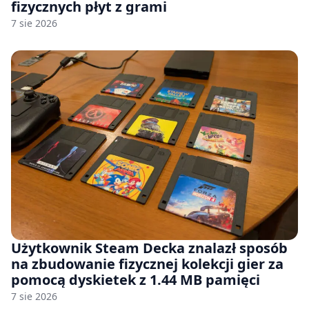
fizycznych płyt z grami
7 sie 2026
Użytkownik Steam Decka znalazł sposób
na zbudowanie fizycznej kolekcji gier za
pomocą dyskietek z 1.44 MB pamięci
7 sie 2026