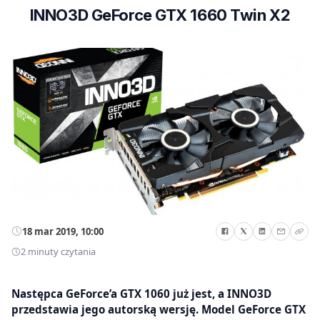
INNO3D GeForce GTX 1660 Twin X2
18 mar 2019, 10:00
2 minuty czytania
Następca GeForce’a GTX 1060 już jest, a INNO3D
przedstawia jego autorską wersję. Model GeForce GTX