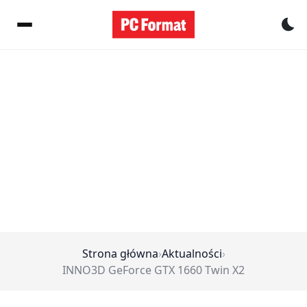
Pr
Strona główna
›
Aktualności
›
INNO3D GeForce GTX 1660 Twin X2