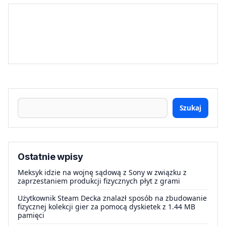
Szukaj
Ostatnie wpisy
Meksyk idzie na wojnę sądową z Sony w związku z
zaprzestaniem produkcji fizycznych płyt z grami
Użytkownik Steam Decka znalazł sposób na zbudowanie
fizycznej kolekcji gier za pomocą dyskietek z 1.44 MB
pamięci