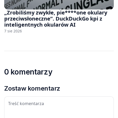
„Zrobiliśmy zwykłe, pie****one okulary
przeciwsłoneczne”. DuckDuckGo kpi z
inteligentnych okularów AI
7 sie 2026
0 komentarzy
Zostaw komentarz