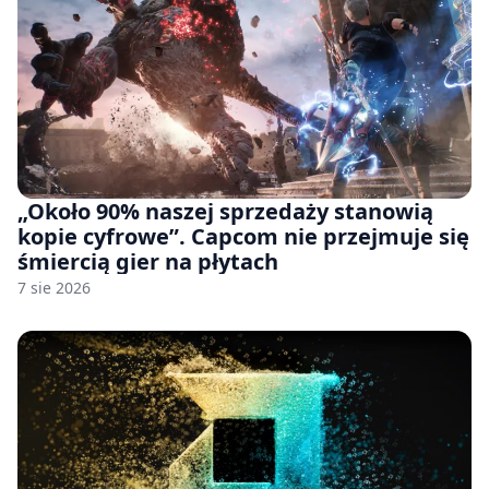
„Około 90% naszej sprzedaży stanowią
kopie cyfrowe”. Capcom nie przejmuje się
śmiercią gier na płytach
7 sie 2026