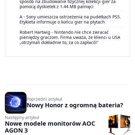
sposób na zbudowanie fizycznej kolekcji gier za
pomocą dyskietek z 1.44 MB pamięci
A
-
Sony umieszcza ostrzeżenia na pudełkach PS5.
Etykieta informuje o końcu gier na płytach
Robert Hartwig
-
Nintendo nie chce zwracać
pieniędzy graczom. Firma uważa, że klienci u USA
„otrzymali dokładnie to, za co zapłacili”
Poprzedni artykuł
Nowy Honor z ogromną bateria?
Następny artykuł
Nowe modele monitorów AOC
AGON 3