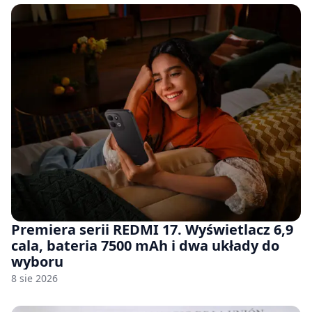
Premiera serii REDMI 17. Wyświetlacz 6,9
cala, bateria 7500 mAh i dwa układy do
wyboru
8 sie 2026