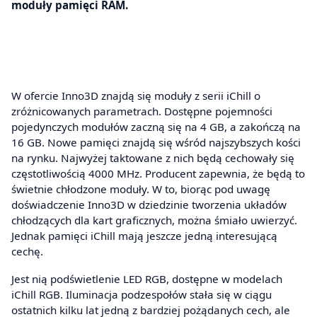
moduły pamięci RAM.
W ofercie Inno3D znajdą się moduły z serii iChill o
zróżnicowanych parametrach. Dostępne pojemności
pojedynczych modułów zaczną się na 4 GB, a zakończą na
16 GB. Nowe pamięci znajdą się wśród najszybszych kości
na rynku. Najwyżej taktowane z nich będą cechowały się
częstotliwością 4000 MHz. Producent zapewnia, że będą to
świetnie chłodzone moduły. W to, biorąc pod uwagę
doświadczenie Inno3D w dziedzinie tworzenia układów
chłodzących dla kart graficznych, można śmiało uwierzyć.
Jednak pamięci iChill mają jeszcze jedną interesującą
cechę.
Jest nią podświetlenie LED RGB, dostępne w modelach
iChill RGB. Iluminacja podzespołów stała się w ciągu
ostatnich kilku lat jedną z bardziej pożądanych cech, ale