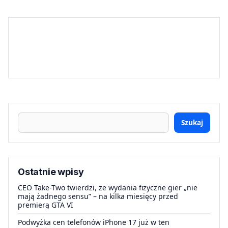
Szukaj
Ostatnie wpisy
CEO Take-Two twierdzi, że wydania fizyczne gier „nie
mają żadnego sensu” – na kilka miesięcy przed
premierą GTA VI
Podwyżka cen telefonów iPhone 17 już w ten