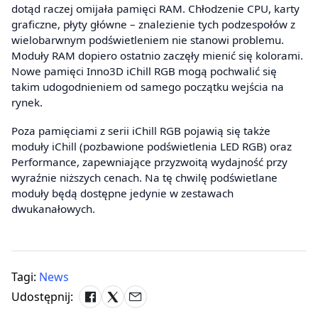
dotąd raczej omijała pamięci RAM. Chłodzenie CPU, karty
graficzne, płyty główne – znalezienie tych podzespołów z
wielobarwnym podświetleniem nie stanowi problemu.
Moduły RAM dopiero ostatnio zaczęły mienić się kolorami.
Nowe pamięci Inno3D iChill RGB mogą pochwalić się
takim udogodnieniem od samego początku wejścia na
rynek.
Poza pamięciami z serii iChill RGB pojawią się także
moduły iChill (pozbawione podświetlenia LED RGB) oraz
Performance, zapewniające przyzwoitą wydajność przy
wyraźnie niższych cenach. Na tę chwilę podświetlane
moduły będą dostępne jedynie w zestawach
dwukanałowych.
Tagi:
News
Udostępnij: