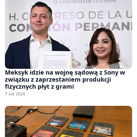
Meksyk idzie na wojnę sądową z Sony w
związku z zaprzestaniem produkcji
fizycznych płyt z grami
7 sie 2026