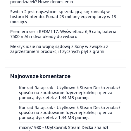
poniedziałek? Nowe doniesienia
Switch 2 jest najszybciej sprzedającą się konsolą w
historii Nintendo. Ponad 23 miliony egzemplarzy w 13
miesięcy
Premiera serii REDMI 17. Wyświetlacz 6,9 cala, bateria
7500 mAh i dwa układy do wyboru
Meksyk idzie na wojnę sądową z Sony w związku z
zaprzestaniem produkcji fizycznych płyt z grami
Najnowsze komentarze
Konrad Ratajczak
-
Użytkownik Steam Decka znalazł
sposób na zbudowanie fizycznej kolekcji gier za
pomocą dyskietek z 1.44 MB pamięci
Konrad Ratajczak
-
Użytkownik Steam Decka znalazł
sposób na zbudowanie fizycznej kolekcji gier za
pomocą dyskietek z 1.44 MB pamięci
maxns1980
-
Użytkownik Steam Decka znalazł