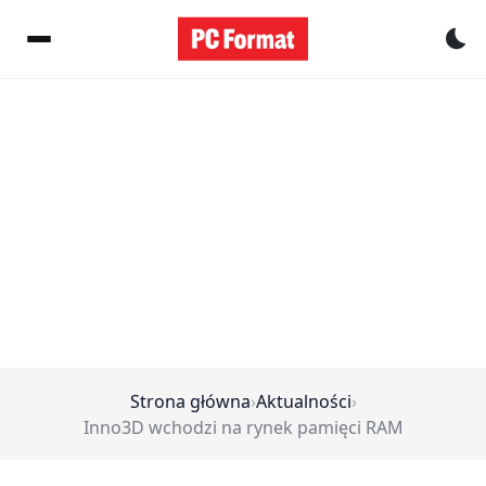
Pr
Strona główna
›
Aktualności
›
Inno3D wchodzi na rynek pamięci RAM