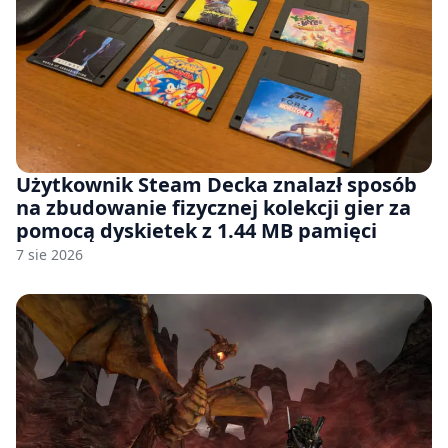
Użytkownik Steam Decka znalazł sposób
na zbudowanie fizycznej kolekcji gier za
pomocą dyskietek z 1.44 MB pamięci
7 sie 2026