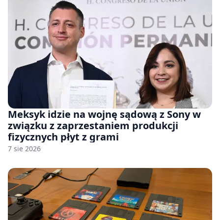
Meksyk idzie na wojnę sądową z Sony w
związku z zaprzestaniem produkcji
fizycznych płyt z grami
7 sie 2026