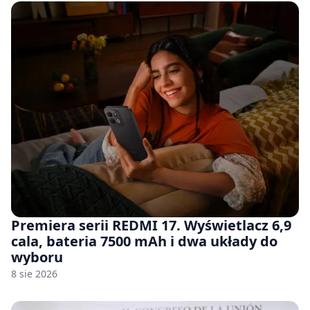
Premiera serii REDMI 17. Wyświetlacz 6,9
cala, bateria 7500 mAh i dwa układy do
wyboru
8 sie 2026