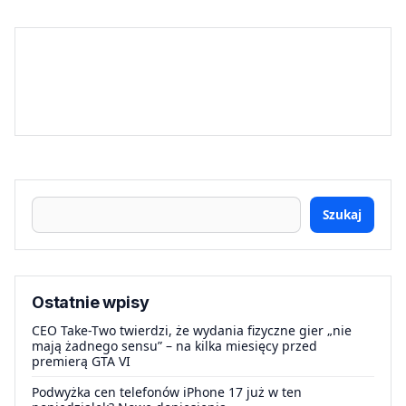
Szukaj
Ostatnie wpisy
CEO Take-Two twierdzi, że wydania fizyczne gier „nie
mają żadnego sensu” – na kilka miesięcy przed
premierą GTA VI
Podwyżka cen telefonów iPhone 17 już w ten