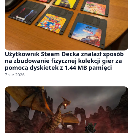
Użytkownik Steam Decka znalazł sposób
na zbudowanie fizycznej kolekcji gier za
pomocą dyskietek z 1.44 MB pamięci
7 sie 2026