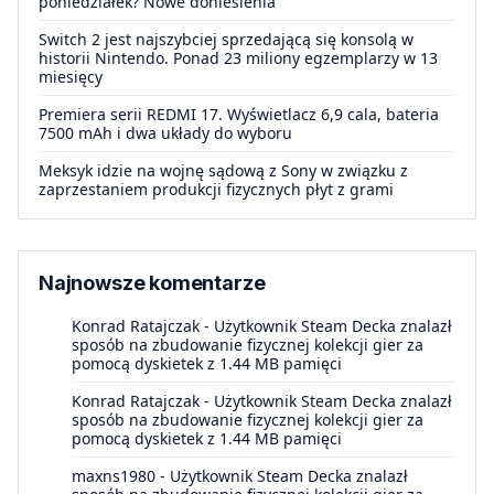
poniedziałek? Nowe doniesienia
Switch 2 jest najszybciej sprzedającą się konsolą w
historii Nintendo. Ponad 23 miliony egzemplarzy w 13
miesięcy
Premiera serii REDMI 17. Wyświetlacz 6,9 cala, bateria
7500 mAh i dwa układy do wyboru
Meksyk idzie na wojnę sądową z Sony w związku z
zaprzestaniem produkcji fizycznych płyt z grami
Najnowsze komentarze
Konrad Ratajczak
-
Użytkownik Steam Decka znalazł
sposób na zbudowanie fizycznej kolekcji gier za
pomocą dyskietek z 1.44 MB pamięci
Konrad Ratajczak
-
Użytkownik Steam Decka znalazł
sposób na zbudowanie fizycznej kolekcji gier za
pomocą dyskietek z 1.44 MB pamięci
maxns1980
-
Użytkownik Steam Decka znalazł