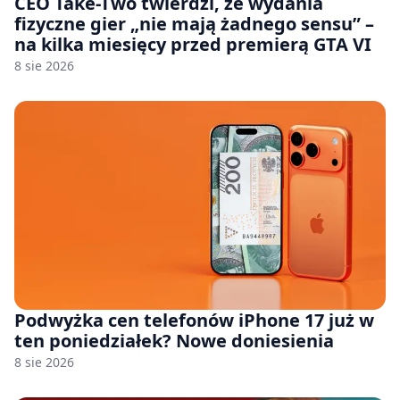
CEO Take-Two twierdzi, że wydania
fizyczne gier „nie mają żadnego sensu” –
na kilka miesięcy przed premierą GTA VI
8 sie 2026
Podwyżka cen telefonów iPhone 17 już w
ten poniedziałek? Nowe doniesienia
8 sie 2026