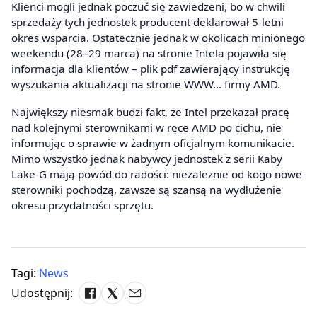
Klienci mogli jednak poczuć się zawiedzeni, bo w chwili
sprzedaży tych jednostek producent deklarował 5-letni
okres wsparcia. Ostatecznie jednak w okolicach minionego
weekendu (28–29 marca) na stronie Intela pojawiła się
informacja dla klientów – plik pdf zawierający instrukcję
wyszukania aktualizacji na stronie WWW… firmy AMD.
Największy niesmak budzi fakt, że Intel przekazał pracę
nad kolejnymi sterownikami w ręce AMD po cichu, nie
informując o sprawie w żadnym oficjalnym komunikacie.
Mimo wszystko jednak nabywcy jednostek z serii Kaby
Lake-G mają powód do radości: niezależnie od kogo nowe
sterowniki pochodzą, zawsze są szansą na wydłużenie
okresu przydatności sprzętu.
Tagi:
News
Udostępnij: