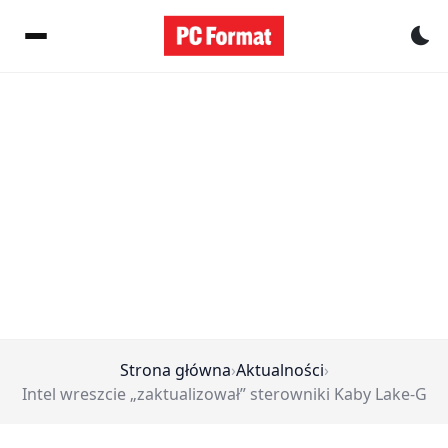
Pr
Strona główna
›
Aktualności
›
Intel wreszcie „zaktualizował” sterowniki Kaby Lake-G