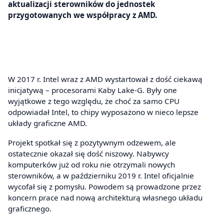
aktualizacji sterowników do jednostek
przygotowanych we współpracy z AMD.
W 2017 r. Intel wraz z AMD wystartował z dość ciekawą
inicjatywą – procesorami Kaby Lake-G. Były one
wyjątkowe z tego względu, że choć za samo CPU
odpowiadał Intel, to chipy wyposażono w nieco lepsze
układy graficzne AMD.
Projekt spotkał się z pozytywnym odzewem, ale
ostatecznie okazał się dość niszowy. Nabywcy
komputerków już od roku nie otrzymali nowych
sterowników, a w październiku 2019 r. Intel oficjalnie
wycofał się z pomysłu. Powodem są prowadzone przez
koncern prace nad nową architekturą własnego układu
graficznego.