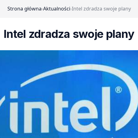
Strona główna
›
Aktualności
›
Intel zdradza swoje plany
Intel zdradza swoje plany