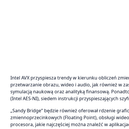
Intel AVX przyspiesza trendy w kierunku obliczeń zmi
przetwarzanie obrazu, wideo i audio, jak również w za
symulacją naukową oraz analityką finansową. Ponadto 
(Intel AES-NI), siedem instrukcji przyspieszających sz
„Sandy Bridge” będzie również oferował rdzenie graficz
zmiennoprzecinkowych (Floating Point), obsługi wid
procesora, jakie najczęściej można znaleźć w aplikacj