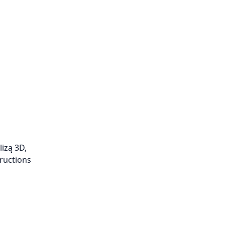
izą 3D,
ructions