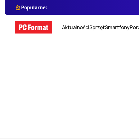
Popularne:
Aktualności
Sprzęt
Smartfony
Por