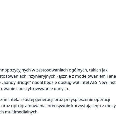
ennopozycyjnych w zastosowaniach ogólnych, takich jak
stosowaniach inżynieryjnych, łącznie z modelowaniem i anal
„Sandy Bridge” nadal będzie obsługiwał Intel AES New Inst
yfrowanie i odszyfrowywanie danych.
ne Intela szóstej generacji oraz przyspieszenie operacji
eo oraz oprogramowania intensywnie korzystającego z mocy
ach multimedialnych.