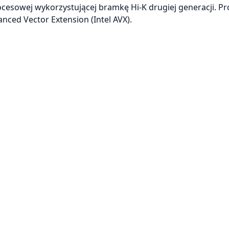
ocesowej wykorzystującej bramkę Hi-K drugiej generacji. P
anced Vector Extension (Intel AVX).