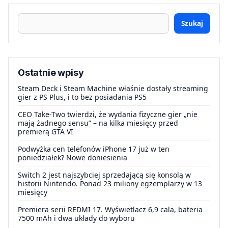
Szukaj
Ostatnie wpisy
Steam Deck i Steam Machine właśnie dostały streaming
gier z PS Plus, i to bez posiadania PS5
CEO Take-Two twierdzi, że wydania fizyczne gier „nie
mają żadnego sensu” – na kilka miesięcy przed
premierą GTA VI
Podwyżka cen telefonów iPhone 17 już w ten
poniedziałek? Nowe doniesienia
Switch 2 jest najszybciej sprzedającą się konsolą w
historii Nintendo. Ponad 23 miliony egzemplarzy w 13
miesięcy
Premiera serii REDMI 17. Wyświetlacz 6,9 cala, bateria
7500 mAh i dwa układy do wyboru