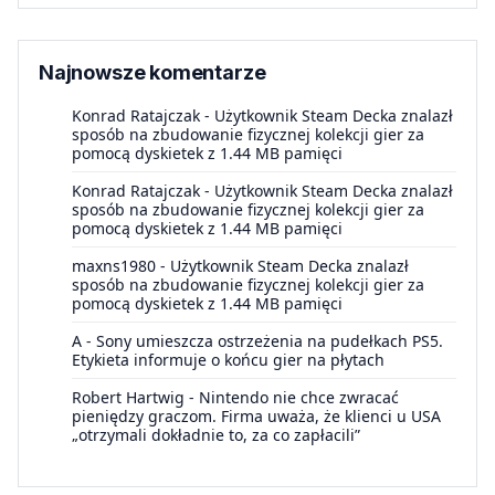
Najnowsze komentarze
Konrad Ratajczak
-
Użytkownik Steam Decka znalazł
sposób na zbudowanie fizycznej kolekcji gier za
pomocą dyskietek z 1.44 MB pamięci
Konrad Ratajczak
-
Użytkownik Steam Decka znalazł
sposób na zbudowanie fizycznej kolekcji gier za
pomocą dyskietek z 1.44 MB pamięci
maxns1980
-
Użytkownik Steam Decka znalazł
sposób na zbudowanie fizycznej kolekcji gier za
pomocą dyskietek z 1.44 MB pamięci
A
-
Sony umieszcza ostrzeżenia na pudełkach PS5.
Etykieta informuje o końcu gier na płytach
Robert Hartwig
-
Nintendo nie chce zwracać
pieniędzy graczom. Firma uważa, że klienci u USA
„otrzymali dokładnie to, za co zapłacili”