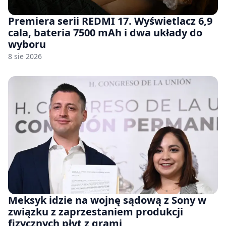
Premiera serii REDMI 17. Wyświetlacz 6,9
cala, bateria 7500 mAh i dwa układy do
wyboru
8 sie 2026
Meksyk idzie na wojnę sądową z Sony w
związku z zaprzestaniem produkcji
fizycznych płyt z grami