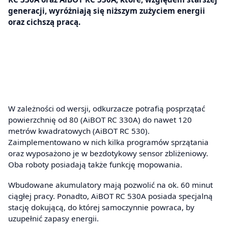
generacji, wyróżniają się niższym zużyciem energii
oraz cichszą pracą.
W zależności od wersji, odkurzacze potrafią posprzątać
powierzchnię od 80 (AiBOT RC 330A) do nawet 120
metrów kwadratowych (AiBOT RC 530).
Zaimplementowano w nich kilka programów sprzątania
oraz wyposażono je w bezdotykowy sensor zbliżeniowy.
Oba roboty posiadają także funkcję mopowania.
Wbudowane akumulatory mają pozwolić na ok. 60 minut
ciągłej pracy. Ponadto, AiBOT RC 530A posiada specjalną
stację dokującą, do której samoczynnie powraca, by
uzupełnić zapasy energii.