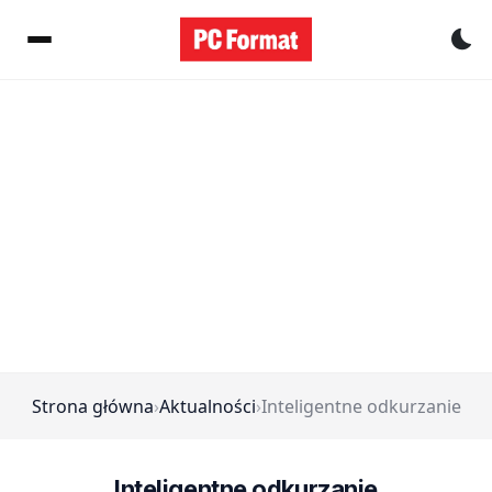
Pr
Strona główna
›
Aktualności
›
Inteligentne odkurzanie
Inteligentne odkurzanie