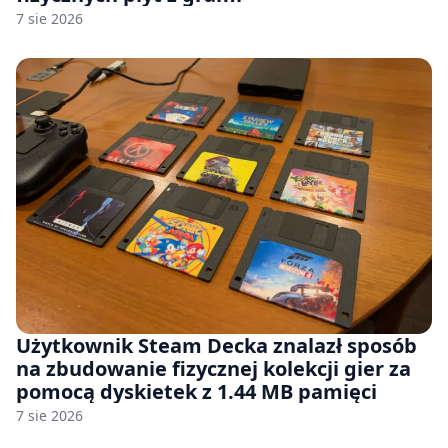
7 sie 2026
Użytkownik Steam Decka znalazł sposób
na zbudowanie fizycznej kolekcji gier za
pomocą dyskietek z 1.44 MB pamięci
7 sie 2026