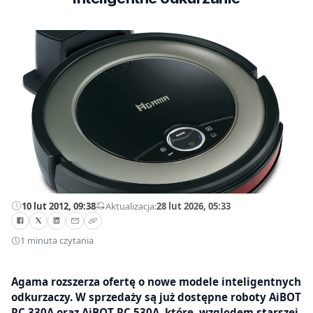
10 lut 2012, 09:38
—
Aktualizacja:
28 lut 2026, 05:33
1 minuta czytania
Agama rozszerza ofertę o nowe modele inteligentnych
odkurzaczy. W sprzedaży są już dostępne roboty AiBOT
RC 330A oraz AiBOT RC 530A, które, względem starszej