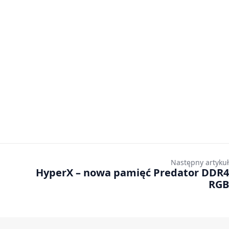
Następny artykuł
a
HyperX – nowa pamięć Predator DDR4
RGB