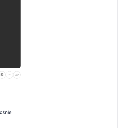
rośnie