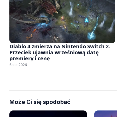
Diablo 4 zmierza na Nintendo Switch 2.
Przeciek ujawnia wrześniową datę
premiery i cenę
6 sie 2026
Może Ci się spodobać