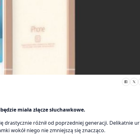
 będzie miała złącze słuchawkowe.
 drastycznie różnił od poprzedniej generacji. Delikatnie u
ramki wokół niego nie zmniejszą się znacząco.