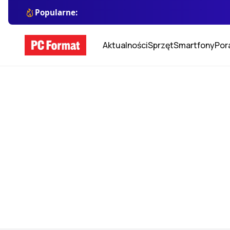
Popularne:
Aktualności
Sprzęt
Smartfony
Por