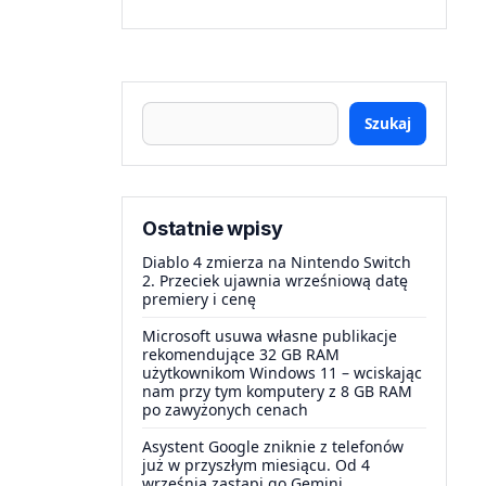
Szukaj
Ostatnie wpisy
Diablo 4 zmierza na Nintendo Switch
2. Przeciek ujawnia wrześniową datę
premiery i cenę
Microsoft usuwa własne publikacje
rekomendujące 32 GB RAM
użytkownikom Windows 11 – wciskając
nam przy tym komputery z 8 GB RAM
po zawyżonych cenach
Asystent Google zniknie z telefonów
już w przyszłym miesiącu. Od 4
września zastąpi go Gemini