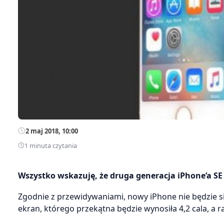
2 maj 2018, 10:00
1 minuta czytania
Wszystko wskazuję, że druga generacja iPhone’a SE
Zgodnie z przewidywaniami, nowy iPhone nie będzie się
ekran, którego przekątna będzie wynosiła 4,2 cala, a 