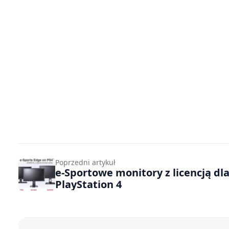
Poprzedni artykuł
e-Sportowe monitory z licencją dl
PlayStation 4