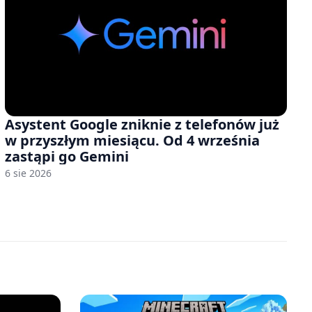
Asystent Google zniknie z telefonów już
w przyszłym miesiącu. Od 4 września
zastąpi go Gemini
6 sie 2026