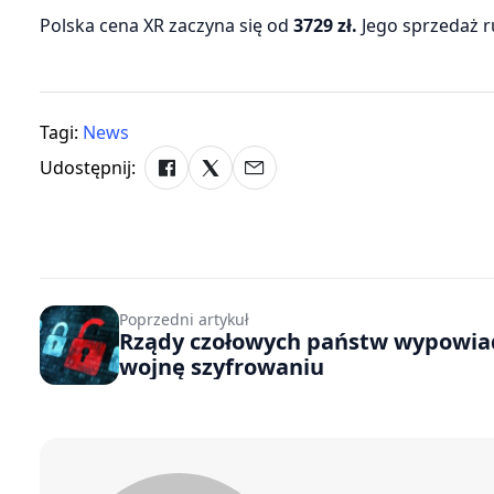
Polska cena XR zaczyna się od
3729 zł.
Jego sprzedaż r
Tagi:
News
Udostępnij:
Poprzedni artykuł
Rządy czołowych państw wypowia
wojnę szyfrowaniu