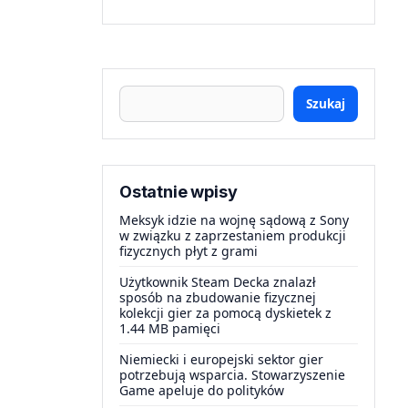
Szukaj
Ostatnie wpisy
Meksyk idzie na wojnę sądową z Sony
w związku z zaprzestaniem produkcji
fizycznych płyt z grami
Użytkownik Steam Decka znalazł
sposób na zbudowanie fizycznej
kolekcji gier za pomocą dyskietek z
1.44 MB pamięci
Niemiecki i europejski sektor gier
potrzebują wsparcia. Stowarzyszenie
Game apeluje do polityków