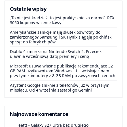
Ostatnie wpisy
„To nie jest kradzież, to jest praktycznie za darmo”. RTX
3050 kupiony w cenie kawy
Amerykańskie sankcje mają skutek odwrotny do
zamierzonego? Samsung i SK Hynix sięgają po chiński
sprzęt do fabryk chipów
Diablo 4 zmierza na Nintendo Switch 2. Przeciek
ujawnia wrześniową datę premiery i cenę
Microsoft usuwa własne publikacje rekomendujące 32
GB RAM użytkownikom Windows 11 – wciskając nam
przy tym komputery z 8 GB RAM po zawyżonych cenach
Asystent Google zniknie z telefonów już w przyszłym
miesiącu. Od 4 września zastąpi go Gemini
Najnowsze komentarze
eettt
-
Galaxy S27 Ultra bez drugiego