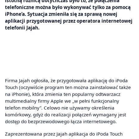
istotną różnicą dotychczas było to, że połączenia
telefoniczne można było wykonywać tylko za pomocą
iPhone’a. Sytuacja zmieniła się za sprawą nowej
aplikacji przygotowanej przez operatora internetowej
telefonii Jajah.
Firma Jajah ogłosiła, że przygotowała aplikację do iPoda
Touch (oczywiście program ten można zainstalować także
na iPhonie), która zmienia ten popularny odtwarzacz
multimedialny firmy Apple we „w pełni funkcjonalny
telefon mobilny”. Celowo nie używamy określenia
komórkowy, gdyż do realizacji połączeń wymagany jest
dostęp do bezprzewodowego łącza internetowego.
Zaprezentowana przez Jajah aplikacja do iPoda Touch