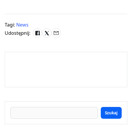
Tagi:
News
Udostępnij:
Szukaj