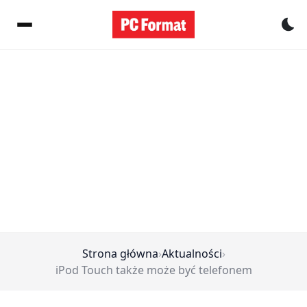
Pr
Strona główna
›
Aktualności
›
iPod Touch także może być telefonem