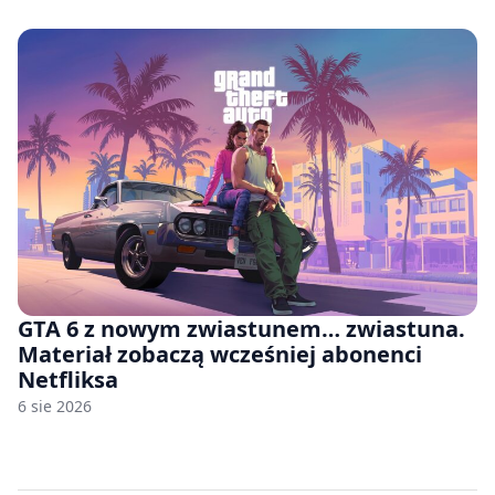
GTA 6 z nowym zwiastunem… zwiastuna.
Materiał zobaczą wcześniej abonenci
Netfliksa
6 sie 2026