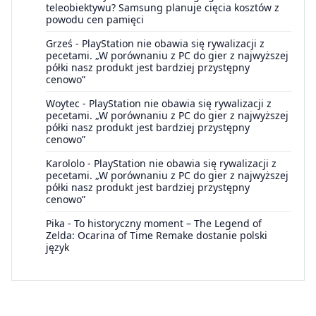
teleobiektywu? Samsung planuje cięcia kosztów z
powodu cen pamięci
Grześ
-
PlayStation nie obawia się rywalizacji z
pecetami. „W porównaniu z PC do gier z najwyższej
półki nasz produkt jest bardziej przystępny
cenowo”
Woytec
-
PlayStation nie obawia się rywalizacji z
pecetami. „W porównaniu z PC do gier z najwyższej
półki nasz produkt jest bardziej przystępny
cenowo”
Karololo
-
PlayStation nie obawia się rywalizacji z
pecetami. „W porównaniu z PC do gier z najwyższej
półki nasz produkt jest bardziej przystępny
cenowo”
Pika
-
To historyczny moment – The Legend of
Zelda: Ocarina of Time Remake dostanie polski
język