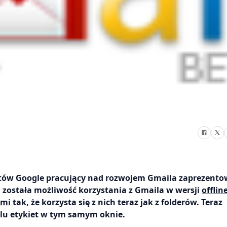
tów Google pracujący nad rozwojem Gmaila zaprezentow
a została możliwość korzystania z Gmaila w wersji
offlin
ami
tak, że korzysta się z nich teraz jak z folderów. Teraz
lu etykiet w tym samym oknie.