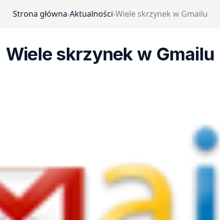
Strona główna
›
Aktualności
›
Wiele skrzynek w Gmailu
Wiele skrzynek w Gmailu