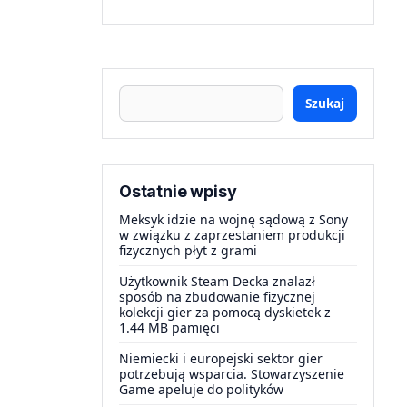
Szukaj
Ostatnie wpisy
Meksyk idzie na wojnę sądową z Sony
w związku z zaprzestaniem produkcji
fizycznych płyt z grami
Użytkownik Steam Decka znalazł
sposób na zbudowanie fizycznej
kolekcji gier za pomocą dyskietek z
1.44 MB pamięci
Niemiecki i europejski sektor gier
potrzebują wsparcia. Stowarzyszenie
Game apeluje do polityków