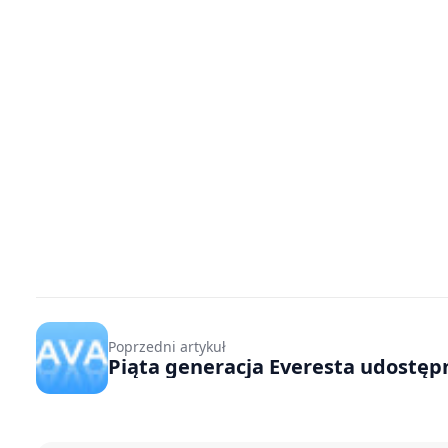
Poprzedni artykuł
Piąta generacja Everesta udostęp