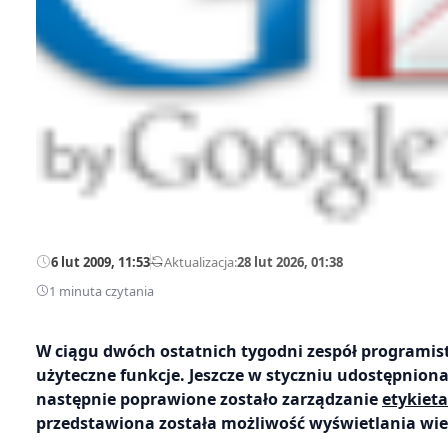
6 lut 2009, 11:53
—
Aktualizacja:
28 lut 2026, 01:38
1 minuta czytania
W ciągu dwóch ostatnich tygodni zespół programis
użyteczne funkcje. Jeszcze w styczniu udostępnion
następnie poprawione zostało zarządzanie
etykiet
przedstawiona została możliwość wyświetlania wie