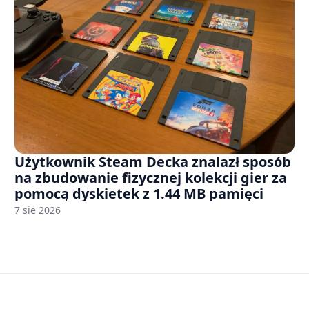
Użytkownik Steam Decka znalazł sposób
na zbudowanie fizycznej kolekcji gier za
pomocą dyskietek z 1.44 MB pamięci
7 sie 2026