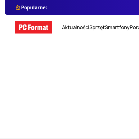
Popularne:
Aktualności
Sprzęt
Smartfony
Por