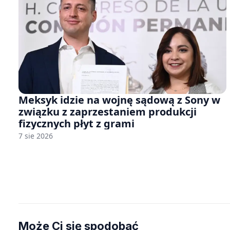
Meksyk idzie na wojnę sądową z Sony w
związku z zaprzestaniem produkcji
fizycznych płyt z grami
7 sie 2026
Może Ci się spodobać