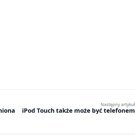
Następny artykuł
niona
iPod Touch także może być telefonem