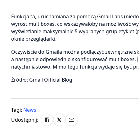
Funkcja ta, uruchamiana za pomocą Gmail Labs (niedos
wyrost multiboxes, co wskazywałoby na możliwość wyś
wyświetlanie maksymalnie 5 wybranych grup etykiet (p
oknie przeglądarki.
Oczywiście do Gmaila można podłączyć zewnętrzne skr
a następnie odpowiednio skonfigurować multiboxes, j
natychmiastowo. Mimo tego funkcja wydaje się być p
Źródło: Gmail Official Blog
Tagi:
News
Udostępnij: