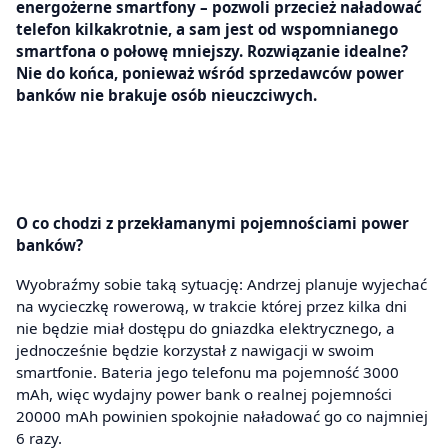
energożerne smartfony – pozwoli przecież naładować
telefon kilkakrotnie, a sam jest od wspomnianego
smartfona o połowę mniejszy. Rozwiązanie idealne?
Nie do końca, ponieważ wśród sprzedawców power
banków nie brakuje osób nieuczciwych.
O co chodzi z przekłamanymi pojemnościami power
banków?
Wyobraźmy sobie taką sytuację: Andrzej planuje wyjechać
na wycieczkę rowerową, w trakcie której przez kilka dni
nie będzie miał dostępu do gniazdka elektrycznego, a
jednocześnie będzie korzystał z nawigacji w swoim
smartfonie. Bateria jego telefonu ma pojemność 3000
mAh, więc wydajny power bank o realnej pojemności
20000 mAh powinien spokojnie naładować go co najmniej
6 razy.