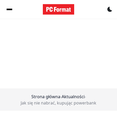
Pr
Strona główna
›
Aktualności
›
Jak się nie nabrać, kupując powerbank