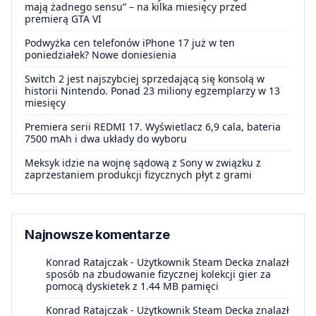
mają żadnego sensu” – na kilka miesięcy przed
premierą GTA VI
Podwyżka cen telefonów iPhone 17 już w ten
poniedziałek? Nowe doniesienia
Switch 2 jest najszybciej sprzedającą się konsolą w
historii Nintendo. Ponad 23 miliony egzemplarzy w 13
miesięcy
Premiera serii REDMI 17. Wyświetlacz 6,9 cala, bateria
7500 mAh i dwa układy do wyboru
Meksyk idzie na wojnę sądową z Sony w związku z
zaprzestaniem produkcji fizycznych płyt z grami
Najnowsze komentarze
Konrad Ratajczak
-
Użytkownik Steam Decka znalazł
sposób na zbudowanie fizycznej kolekcji gier za
pomocą dyskietek z 1.44 MB pamięci
Konrad Ratajczak
-
Użytkownik Steam Decka znalazł