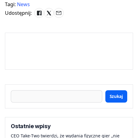
Tagi:
News
Udostępnij:
Szukaj
Ostatnie wpisy
CEO Take-Two twierdzi, że wydania fizyczne gier „nie