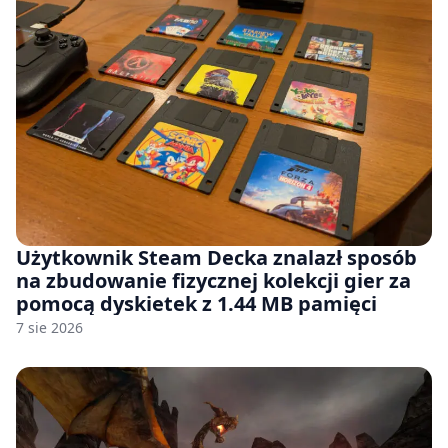
Użytkownik Steam Decka znalazł sposób
na zbudowanie fizycznej kolekcji gier za
pomocą dyskietek z 1.44 MB pamięci
7 sie 2026