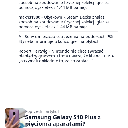
sposób na zbudowanie fizycznej kolekcji gier za
pomocą dyskietek z 1.44 MB pamięci
maxns1980
-
Użytkownik Steam Decka znalazł
sposób na zbudowanie fizycznej kolekcji gier za
pomocą dyskietek z 1.44 MB pamięci
A
-
Sony umieszcza ostrzeżenia na pudełkach PS5.
Etykieta informuje o końcu gier na płytach
Robert Hartwig
-
Nintendo nie chce zwracać
pieniędzy graczom. Firma uważa, że klienci u USA
„otrzymali dokładnie to, za co zapłacili”
Poprzedni artykuł
Samsung Galaxy S10 Plus z
pięcioma aparatami?