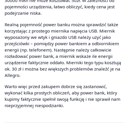
30000 mAh nie może kosztować 50zł. W zależności od
pojemności urządzenia, łatwo obliczyć, kiedy cena jest
podejrzanie niska.
Realną pojemność power banku można sprawdzić także
korzystając z prostego miernika napięcia USB. Miernik
wyposażony we wtyk i gniazdo USB należy użyć jako
przejściówki – pomiędzy power bankiem a odbiornikiem
energii (np. telefonem). Następnie należy całkowicie
rozładować power bank, a miernik wskaże ile energii
urządzenie faktycznie oddało. Mierniki tego typu kosztują
ok. 30 zł i można bez większych problemów znaleźć je na
Allegro.
Warto więc przed zakupem dobrze się zastanowić,
wykonać kilka prostych obliczeń, aby power bank, który
kupimy faktycznie spełnił swoją funkcję i nie sprawił nam
nieprzyjemnej niespodzianki.