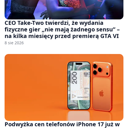
CEO Take-Two twierdzi, że wydania
fizyczne gier „nie mają żadnego sensu” –
na kilka miesięcy przed premierą GTA VI
8 sie 2026
Podwyżka cen telefonów iPhone 17 już w