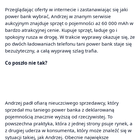
Przeglądając oferty w internecie i zastanawiając się jaki
power bank wybrać, Andrzej w znanym serwisie
aukcyjnym znajduje sprzęt o pojemności aż 60 000 mAh w
bardzo atrakcyjnej cenie. Kupuje sprzęt, ładuje go i
spokojny rusza w drogę. W trakcie wyprawy okazuje się, że
po dwóch ładowaniach telefonu tani power bank staje się
bezużyteczny, a całą wyprawę szlag trafia.
Co poszło nie tak?
Andrzej padł ofiarą nieuczciwego sprzedawcy, który
sprzedał mu taniego power banka z deklarowaną
pojemnością znacznie wyższą od rzeczywistej. To
powszechna praktyka, która z jednej strony psuje rynek, a
z drugiej uderza w konsumenta, który może znaleźć się w
sytuacji takiej, jak Andrzej. Obecnie największe