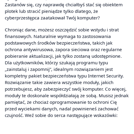
Zastanów się, czy naprawdę chciałbyś stać się obiektem
plotek lub stracić pieniądze tylko dlatego, że
cyberprzestępca zaatakował Twój komputer?
Chroniąc dane, możesz oszczędzić sobie wstydu i strat
finansowych. Naturalnie wymaga to zastosowania
podstawowych środków bezpieczeństwa, takich jak
ochrona antywirusowa, zapora sieciowa oraz regularne
pobieranie aktualizacji, jak tylko zostaną udostępnione.
Dla użytkowników, którzy szukają programu typu
„zainstaluj i zapomnij”, idealnym rozwiązaniem jest
kompletny pakiet bezpieczeństwa typu Internet Security.
Rozwiązanie takie zawiera wszystkie moduły, jakich
potrzebujesz, aby zabezpieczyć swój komputer. Co więcej,
moduły te doskonale współdziałają ze sobą. Musisz jednak
pamiętać, że chociaż oprogramowanie to ochroni Cię
przed wyciekami danych, nadal powinieneś zachować
czujność. Weź sobie do serca następujące wskazówki: