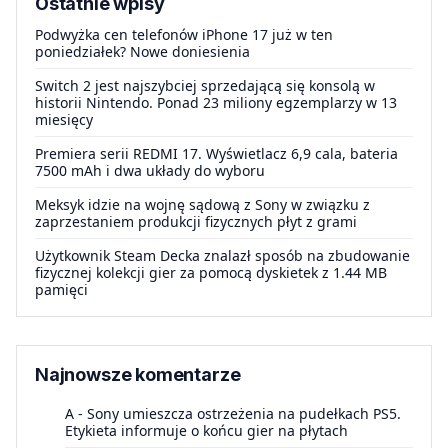
Ostatnie wpisy
Podwyżka cen telefonów iPhone 17 już w ten
poniedziałek? Nowe doniesienia
Switch 2 jest najszybciej sprzedającą się konsolą w
historii Nintendo. Ponad 23 miliony egzemplarzy w 13
miesięcy
Premiera serii REDMI 17. Wyświetlacz 6,9 cala, bateria
7500 mAh i dwa układy do wyboru
Meksyk idzie na wojnę sądową z Sony w związku z
zaprzestaniem produkcji fizycznych płyt z grami
Użytkownik Steam Decka znalazł sposób na zbudowanie
fizycznej kolekcji gier za pomocą dyskietek z 1.44 MB
pamięci
Najnowsze komentarze
A
-
Sony umieszcza ostrzeżenia na pudełkach PS5.
Etykieta informuje o końcu gier na płytach