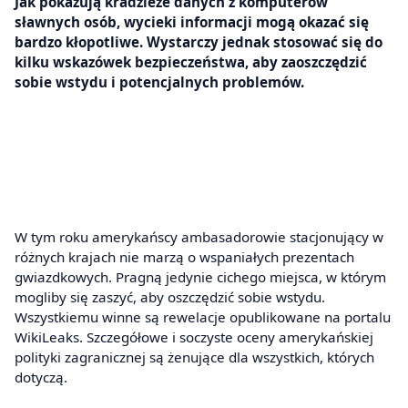
Jak pokazują kradzieże danych z komputerów
sławnych osób, wycieki informacji mogą okazać się
bardzo kłopotliwe. Wystarczy jednak stosować się do
kilku wskazówek bezpieczeństwa, aby zaoszczędzić
sobie wstydu i potencjalnych problemów.
W tym roku amerykańscy ambasadorowie stacjonujący w
różnych krajach nie marzą o wspaniałych prezentach
gwiazdkowych. Pragną jedynie cichego miejsca, w którym
mogliby się zaszyć, aby oszczędzić sobie wstydu.
Wszystkiemu winne są rewelacje opublikowane na portalu
WikiLeaks. Szczegółowe i soczyste oceny amerykańskiej
polityki zagranicznej są żenujące dla wszystkich, których
dotyczą.