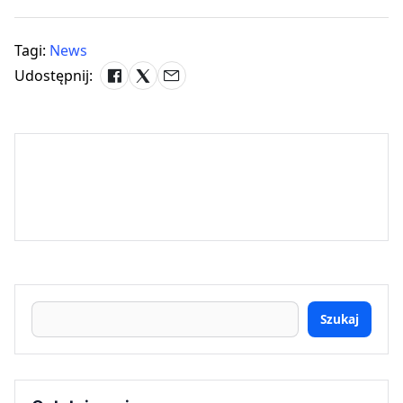
Tagi:
News
Udostępnij:
Szukaj