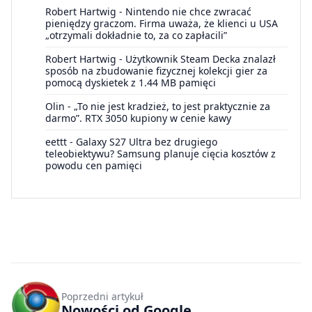
Robert Hartwig
-
Nintendo nie chce zwracać
pieniędzy graczom. Firma uważa, że klienci u USA
„otrzymali dokładnie to, za co zapłacili”
Robert Hartwig
-
Użytkownik Steam Decka znalazł
sposób na zbudowanie fizycznej kolekcji gier za
pomocą dyskietek z 1.44 MB pamięci
Olin
-
„To nie jest kradzież, to jest praktycznie za
darmo”. RTX 3050 kupiony w cenie kawy
eettt
-
Galaxy S27 Ultra bez drugiego
teleobiektywu? Samsung planuje cięcia kosztów z
powodu cen pamięci
Poprzedni artykuł
Nowości od Google