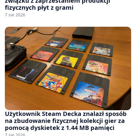
związku z zaprzestaniem produkcji
fizycznych płyt z grami
7 sie 2026
Użytkownik Steam Decka znalazł sposób
na zbudowanie fizycznej kolekcji gier za
pomocą dyskietek z 1.44 MB pamięci
7 sie 2026