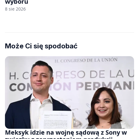
wyboru
8 sie 2026
Może Ci się spodobać
Meksyk idzie na wojnę sądową z Sony w