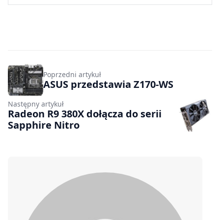
Poprzedni artykuł
ASUS przedstawia Z170-WS
Następny artykuł
Radeon R9 380X dołącza do serii
Sapphire Nitro