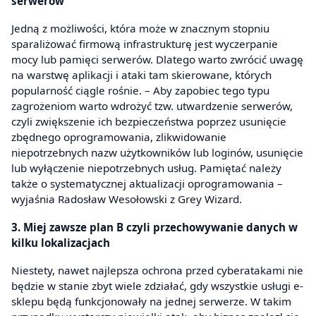
serwerów
Jedną z możliwości, która może w znacznym stopniu
sparaliżować firmową infrastrukturę jest wyczerpanie
mocy lub pamięci serwerów. Dlatego warto zwrócić uwagę
na warstwę aplikacji i ataki tam skierowane, których
popularność ciągle rośnie. – Aby zapobiec tego typu
zagrożeniom warto wdrożyć tzw. utwardzenie serwerów,
czyli zwiększenie ich bezpieczeństwa poprzez usunięcie
zbędnego oprogramowania, zlikwidowanie
niepotrzebnych nazw użytkowników lub loginów, usunięcie
lub wyłączenie niepotrzebnych usług. Pamiętać należy
także o systematycznej aktualizacji oprogramowania –
wyjaśnia Radosław Wesołowski z Grey Wizard.
3. Miej zawsze plan B czyli przechowywanie danych w
kilku lokalizacjach
Niestety, nawet najlepsza ochrona przed cyberatakami nie
będzie w stanie zbyt wiele zdziałać, gdy wszystkie usługi e-
sklepu będą funkcjonowały na jednej serwerze. W takim