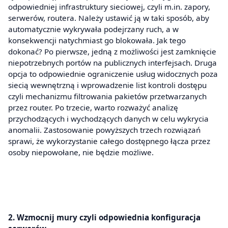
odpowiedniej infrastruktury sieciowej, czyli m.in. zapory,
serwerów, routera. Należy ustawić ją w taki sposób, aby
automatycznie wykrywała podejrzany ruch, a w
konsekwencji natychmiast go blokowała. Jak tego
dokonać? Po pierwsze, jedną z możliwości jest zamknięcie
niepotrzebnych portów na publicznych interfejsach. Druga
opcja to odpowiednie ograniczenie usług widocznych poza
siecią wewnętrzną i wprowadzenie list kontroli dostępu
czyli mechanizmu filtrowania pakietów przetwarzanych
przez router. Po trzecie, warto rozważyć analizę
przychodzących i wychodzących danych w celu wykrycia
anomalii. Zastosowanie powyższych trzech rozwiązań
sprawi, że wykorzystanie całego dostępnego łącza przez
osoby niepowołane, nie będzie możliwe.
2. Wzmocnij mury czyli odpowiednia konfiguracja