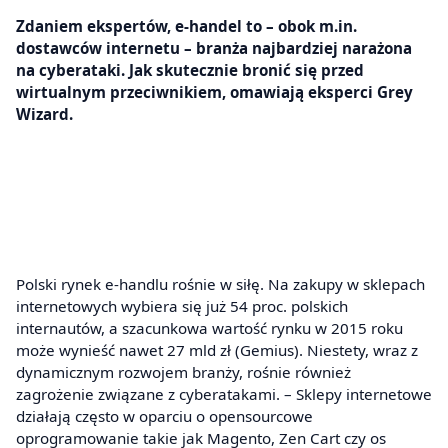
Zdaniem ekspertów, e-handel to – obok m.in.
dostawców internetu – branża najbardziej narażona
na cyberataki. Jak skutecznie bronić się przed
wirtualnym przeciwnikiem, omawiają eksperci Grey
Wizard.
Polski rynek e-handlu rośnie w siłę. Na zakupy w sklepach
internetowych wybiera się już 54 proc. polskich
internautów, a szacunkowa wartość rynku w 2015 roku
może wynieść nawet 27 mld zł (Gemius). Niestety, wraz z
dynamicznym rozwojem branży, rośnie również
zagrożenie związane z cyberatakami. – Sklepy internetowe
działają często w oparciu o opensourcowe
oprogramowanie takie jak Magento, Zen Cart czy os