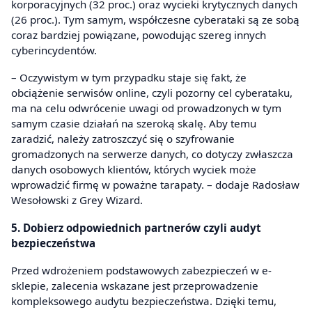
korporacyjnych (32 proc.) oraz wycieki krytycznych danych
(26 proc.). Tym samym, współczesne cyberataki są ze sobą
coraz bardziej powiązane, powodując szereg innych
cyberincydentów.
– Oczywistym w tym przypadku staje się fakt, że
obciążenie serwisów online, czyli pozorny cel cyberataku,
ma na celu odwrócenie uwagi od prowadzonych w tym
samym czasie działań na szeroką skalę. Aby temu
zaradzić, należy zatroszczyć się o szyfrowanie
gromadzonych na serwerze danych, co dotyczy zwłaszcza
danych osobowych klientów, których wyciek może
wprowadzić firmę w poważne tarapaty. – dodaje Radosław
Wesołowski z Grey Wizard.
5. Dobierz odpowiednich partnerów czyli audyt
bezpieczeństwa
Przed wdrożeniem podstawowych zabezpieczeń w e-
sklepie, zalecenia wskazane jest przeprowadzenie
kompleksowego audytu bezpieczeństwa. Dzięki temu,