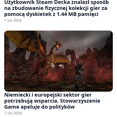
Użytkownik Steam Decka znalazł sposób
na zbudowanie fizycznej kolekcji gier za
pomocą dyskietek z 1.44 MB pamięci
7 sie 2026
Niemiecki i europejski sektor gier
potrzebują wsparcia. Stowarzyszenie
Game apeluje do polityków
7 sie 2026