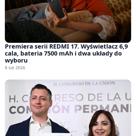
Premiera serii REDMI 17. Wyświetlacz 6,9
cala, bateria 7500 mAh i dwa układy do
wyboru
8 sie 2026