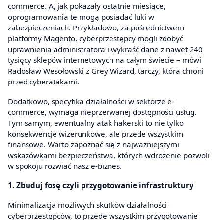
commerce. A, jak pokazały ostatnie miesiące,
oprogramowania te mogą posiadać luki w
zabezpieczeniach. Przykładowo, za pośrednictwem
platformy Magento, cyberprzestępcy mogli zdobyć
uprawnienia administratora i wykraść dane z nawet 240
tysięcy sklepów internetowych na całym świecie – mówi
Radosław Wesołowski z Grey Wizard, tarczy, która chroni
przed cyberatakami.
Dodatkowo, specyfika działalności w sektorze e-
commerce, wymaga nieprzerwanej dostępności usług.
Tym samym, ewentualny atak hakerski to nie tylko
konsekwencje wizerunkowe, ale przede wszystkim
finansowe. Warto zapoznać się z najważniejszymi
wskazówkami bezpieczeństwa, których wdrożenie pozwoli
w spokoju rozwiać nasz e-biznes.
1. Zbuduj fosę czyli przygotowanie infrastruktury
Minimalizacja możliwych skutków działalności
cyberprzestępców, to przede wszystkim przygotowanie