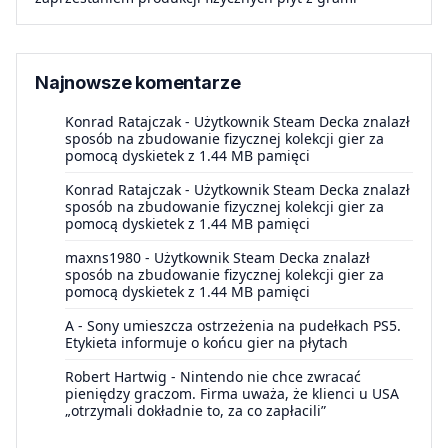
Najnowsze komentarze
Konrad Ratajczak
-
Użytkownik Steam Decka znalazł
sposób na zbudowanie fizycznej kolekcji gier za
pomocą dyskietek z 1.44 MB pamięci
Konrad Ratajczak
-
Użytkownik Steam Decka znalazł
sposób na zbudowanie fizycznej kolekcji gier za
pomocą dyskietek z 1.44 MB pamięci
maxns1980
-
Użytkownik Steam Decka znalazł
sposób na zbudowanie fizycznej kolekcji gier za
pomocą dyskietek z 1.44 MB pamięci
A
-
Sony umieszcza ostrzeżenia na pudełkach PS5.
Etykieta informuje o końcu gier na płytach
Robert Hartwig
-
Nintendo nie chce zwracać
pieniędzy graczom. Firma uważa, że klienci u USA
„otrzymali dokładnie to, za co zapłacili”