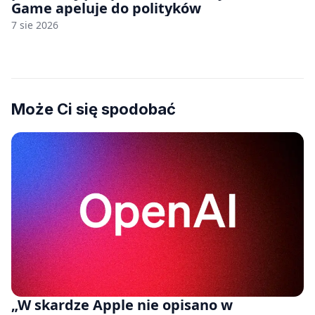
Game apeluje do polityków
7 sie 2026
Może Ci się spodobać
„W skardze Apple nie opisano w