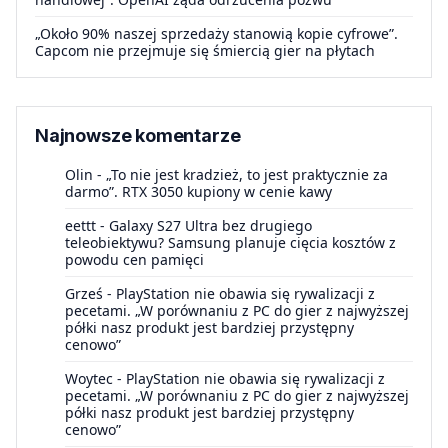
„Około 90% naszej sprzedaży stanowią kopie cyfrowe”.
Capcom nie przejmuje się śmiercią gier na płytach
Najnowsze komentarze
Olin
-
„To nie jest kradzież, to jest praktycznie za
darmo”. RTX 3050 kupiony w cenie kawy
eettt
-
Galaxy S27 Ultra bez drugiego
teleobiektywu? Samsung planuje cięcia kosztów z
powodu cen pamięci
Grześ
-
PlayStation nie obawia się rywalizacji z
pecetami. „W porównaniu z PC do gier z najwyższej
półki nasz produkt jest bardziej przystępny
cenowo”
Woytec
-
PlayStation nie obawia się rywalizacji z
pecetami. „W porównaniu z PC do gier z najwyższej
półki nasz produkt jest bardziej przystępny
cenowo”