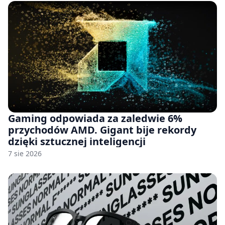
Gaming odpowiada za zaledwie 6%
przychodów AMD. Gigant bije rekordy
dzięki sztucznej inteligencji
7 sie 2026