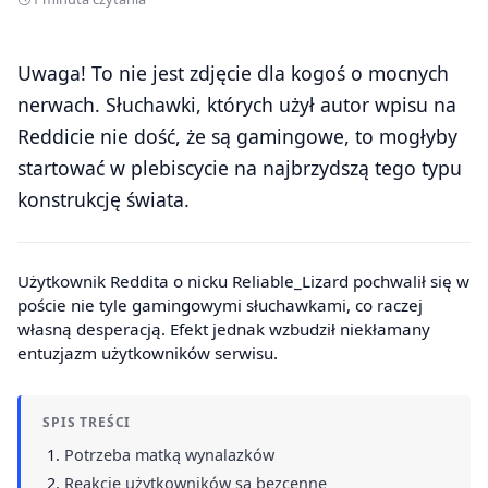
Uwaga! To nie jest zdjęcie dla kogoś o mocnych
nerwach. Słuchawki, których użył autor wpisu na
Reddicie nie dość, że są gamingowe, to mogłyby
startować w plebiscycie na najbrzydszą tego typu
konstrukcję świata.
Użytkownik Reddita o nicku Reliable_Lizard pochwalił się w
poście nie tyle gamingowymi słuchawkami, co raczej
własną desperacją. Efekt jednak wzbudził niekłamany
entuzjazm użytkowników serwisu.
SPIS TREŚCI
Potrzeba matką wynalazków
Reakcje użytkowników są bezcenne