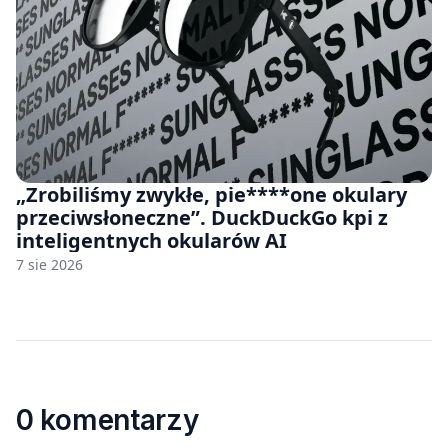
„Zrobiliśmy zwykłe, pie****one okulary
przeciwsłoneczne”. DuckDuckGo kpi z
inteligentnych okularów AI
7 sie 2026
0 komentarzy