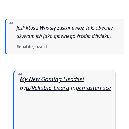
Jeśli ktoś z Was się zastanawiał. Tak, obecnie
używam ich jako głównego źródła dźwięku.
Reliable_Lizard
My New Gaming Headset
by
u/Reliable_Lizard
in
pcmasterrace