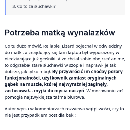
Co to za słuchawki?
Potrzeba matką wynalazków
Co tu dużo mówić, Reliable_Lizard pojechał w odwiedziny
do matki, a znajdujący się tam laptop był wyposażony w
niedziałające już głośniki. A że chciał sobie obejrzeć anime,
to odgrzebał stare słuchawki w szopie i naprawił je tak
dobrze, jak tylko mógł.
By przywrócić im choćby pozory
funkcjonalności, użytkownik zamiast oryginalnych
gąbek na muszle, której najwyraźniej zaginęły,
zastosował… myjki do mycia naczyń
. W mocowaniu zaś
pomogła najzwyklejsza taśma biurowa.
Autor wpisu w komentarzach rozwiewa wątpliwości, czy to
nie jest przypadkiem post dla beki: