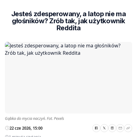
Jesteś zdesperowany, a latop nie ma
głośników? Zrób tak, jak użytkownik
Reddita
Gąbka do mycia naczyń. Fot. Pexels
22 cze 2026, 15:00
1 minuta czytania