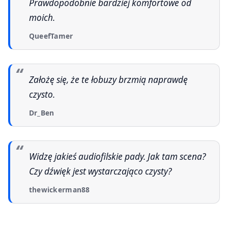
Prawdopodobnie bardziej komfortowe od
moich.
QueefTamer
Założę się, że te łobuzy brzmią naprawdę
czysto.
Dr_Ben
Widzę jakieś audiofilskie pady. Jak tam scena?
Czy dźwięk jest wystarczająco czysty?
thewickerman88