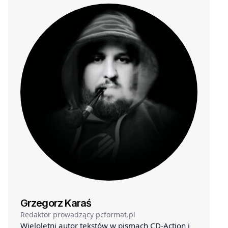
Grzegorz Karaś
Redaktor prowadzący pcformat.pl
Wieloletni autor tekstów w pismach CD-Action i