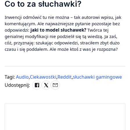
Co to za słuchawki?
Inwencji odmówić tu nie można – tak autorowi wpisu, jak
komentującym. Ale najważniejsze pytanie pozostaje bez
odpowiedzi:
jaki to model słuchawek?
Twórca tej
genialnej modyfikacji nie podzielił się tą wiedzą. Ja zaś,
cóż, przyznaję: szukając odpowiedzi, straciłem zbyt dużo
czasu i się poddałem. Ale może ktoś z was je rozpozna?
Tagi:
Audio
,
Ciekawostki
,
Reddit
,
słuchawki gamingowe
Udostępnij: