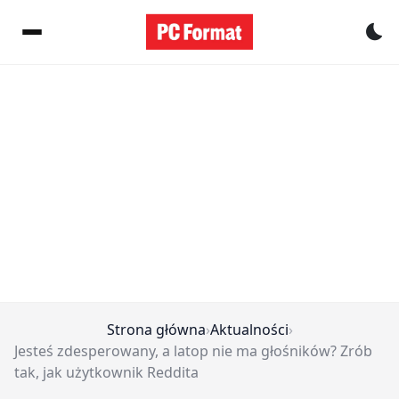
Pr
Strona główna
›
Aktualności
›
Jesteś zdesperowany, a latop nie ma głośników? Zrób
tak, jak użytkownik Reddita