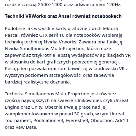
rozdzielczością 2500×1400 oraz odświeżaniem 120Hz.
Techniki VRWorks oraz Ansel również notebookach
Podobnie jak wszystkie karty graficzne z architekturą
Pascal, również GTX serii 10 dla notebooków wspierają
technikę technikę Nvidia Vrworks. Zawiera ona funkcję
Nvidia Simultaneous Multi-Projection, która może
zapewnić aż trzykrotnie lepszą wydajność w aplikacjach VR
w stosunku do kart graficznych poprzedniej generacji.
Postęp ten pozwala graczom bawić się w środowisku VR z
wyższym poziomem szczegółowości oraz zapewnia
bardziej realistyczne doznania.
Technika Simultaneous Multi-Projection jest również
częścią największych na świecie silników gier, czyli Unreal
Engine oraz Unity. Obecnie trwają prace nad jej
zaimplementowaniem w ponad 30 grach, w tym Unreal
Tournament, Poolnation VR, Everest VR, Obduction, Adr1ft
oraz Raw Data.