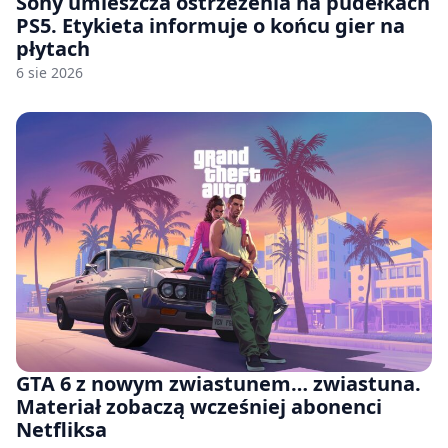
Sony umieszcza ostrzeżenia na pudełkach
PS5. Etykieta informuje o końcu gier na
płytach
6 sie 2026
GTA 6 z nowym zwiastunem… zwiastuna.
Materiał zobaczą wcześniej abonenci
Netfliksa