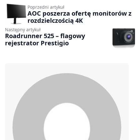
Poprzedni artykuł
AOC poszerza ofertę monitorów z
rozdzielczością 4K
Następny artykuł
Roadrunner 525 – flagowy
rejestrator Prestigio