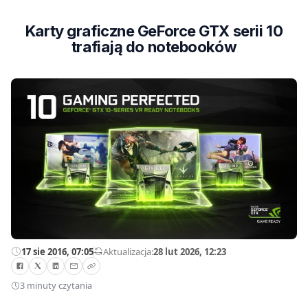
Karty graficzne GeForce GTX serii 10
trafiają do notebooków
17 sie 2016, 07:05
—
Aktualizacja:
28 lut 2026, 12:23
3 minuty czytania