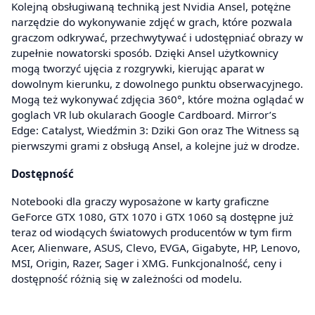
Kolejną obsługiwaną techniką jest Nvidia Ansel, potężne
narzędzie do wykonywanie zdjęć w grach, które pozwala
graczom odkrywać, przechwytywać i udostępniać obrazy w
zupełnie nowatorski sposób. Dzięki Ansel użytkownicy
mogą tworzyć ujęcia z rozgrywki, kierując aparat w
dowolnym kierunku, z dowolnego punktu obserwacyjnego.
Mogą też wykonywać zdjęcia 360°, które można oglądać w
goglach VR lub okularach Google Cardboard. Mirror’s
Edge: Catalyst, Wiedźmin 3: Dziki Gon oraz The Witness są
pierwszymi grami z obsługą Ansel, a kolejne już w drodze.
Dostępność
Notebooki dla graczy wyposażone w karty graficzne
GeForce GTX 1080, GTX 1070 i GTX 1060 są dostępne już
teraz od wiodących światowych producentów w tym firm
Acer, Alienware, ASUS, Clevo, EVGA, Gigabyte, HP, Lenovo,
MSI, Origin, Razer, Sager i XMG. Funkcjonalność, ceny i
dostępność różnią się w zależności od modelu.