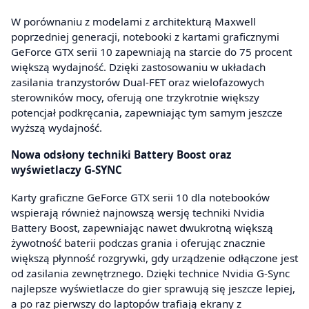
W porównaniu z modelami z architekturą Maxwell
poprzedniej generacji, notebooki z kartami graficznymi
GeForce GTX serii 10 zapewniają na starcie do 75 procent
większą wydajność. Dzięki zastosowaniu w układach
zasilania tranzystorów Dual-FET oraz wielofazowych
sterowników mocy, oferują one trzykrotnie większy
potencjał podkręcania, zapewniając tym samym jeszcze
wyższą wydajność.
Nowa odsłony techniki Battery Boost oraz
wyświetlaczy G-SYNC
Karty graficzne GeForce GTX serii 10 dla notebooków
wspierają również najnowszą wersję techniki Nvidia
Battery Boost, zapewniając nawet dwukrotną większą
żywotność baterii podczas grania i oferując znacznie
większą płynność rozgrywki, gdy urządzenie odłączone jest
od zasilania zewnętrznego. Dzięki technice Nvidia G-Sync
najlepsze wyświetlacze do gier sprawują się jeszcze lepiej,
a po raz pierwszy do laptopów trafiają ekrany z