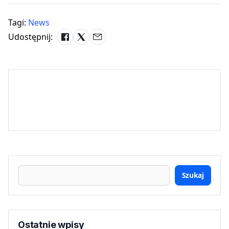
Tagi:
News
Udostępnij:
Szukaj
Ostatnie wpisy