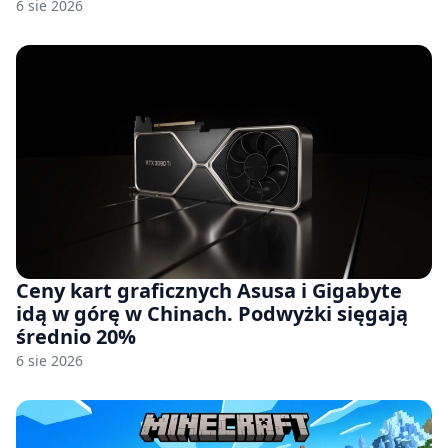
6 sie 2026
Ceny kart graficznych Asusa i Gigabyte
idą w górę w Chinach. Podwyżki sięgają
średnio 20%
6 sie 2026