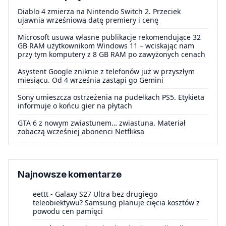
Diablo 4 zmierza na Nintendo Switch 2. Przeciek
ujawnia wrześniową datę premiery i cenę
Microsoft usuwa własne publikacje rekomendujące 32
GB RAM użytkownikom Windows 11 – wciskając nam
przy tym komputery z 8 GB RAM po zawyżonych cenach
Asystent Google zniknie z telefonów już w przyszłym
miesiącu. Od 4 września zastąpi go Gemini
Sony umieszcza ostrzeżenia na pudełkach PS5. Etykieta
informuje o końcu gier na płytach
GTA 6 z nowym zwiastunem… zwiastuna. Materiał
zobaczą wcześniej abonenci Netfliksa
Najnowsze komentarze
eettt
-
Galaxy S27 Ultra bez drugiego
teleobiektywu? Samsung planuje cięcia kosztów z
powodu cen pamięci