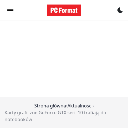
Pr
Strona główna
›
Aktualności
›
Karty graficzne GeForce GTX serii 10 trafiają do
notebooków