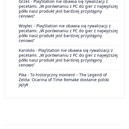
Grześ
-
PlayStation nie obawia się rywalizacji z
pecetami. „W porównaniu z PC do gier z najwyższej
półki nasz produkt jest bardziej przystępny
cenowo”
Woytec
-
PlayStation nie obawia się rywalizacji z
pecetami. „W porównaniu z PC do gier z najwyższej
półki nasz produkt jest bardziej przystępny
cenowo”
Karololo
-
PlayStation nie obawia się rywalizacji z
pecetami. „W porównaniu z PC do gier z najwyższej
półki nasz produkt jest bardziej przystępny
cenowo”
Pika
-
To historyczny moment – The Legend of
Zelda: Ocarina of Time Remake dostanie polski
język