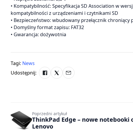
• Kompatybilność: Specyfikacja SD Association w wers
kompatybilności z urządzeniami i czytnikami SD
• Bezpieczeństwo: wbudowany przełącznik chroniący
• Domyślny format zapisu: FAT32
• Gwarancja: dożywotnia
Tagi:
News
Udostępnij:
Poprzedni artykuł
ThinkPad Edge – nowe notebooki 
Lenovo