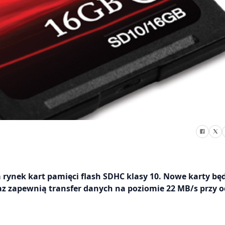
ynek kart pamięci flash SDHC klasy 10. Nowe karty bę
az zapewnią transfer danych na poziomie 22 MB/s przy od