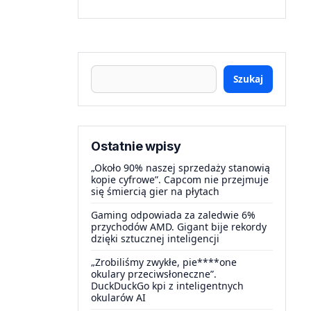
Szukaj
Ostatnie wpisy
„Około 90% naszej sprzedaży stanowią
kopie cyfrowe”. Capcom nie przejmuje
się śmiercią gier na płytach
Gaming odpowiada za zaledwie 6%
przychodów AMD. Gigant bije rekordy
dzięki sztucznej inteligencji
„Zrobiliśmy zwykłe, pie****one
okulary przeciwsłoneczne”.
DuckDuckGo kpi z inteligentnych
okularów AI