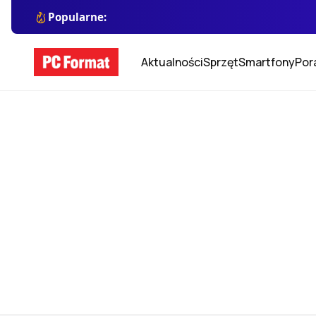
Popularne:
Aktualności
Sprzęt
Smartfony
Por