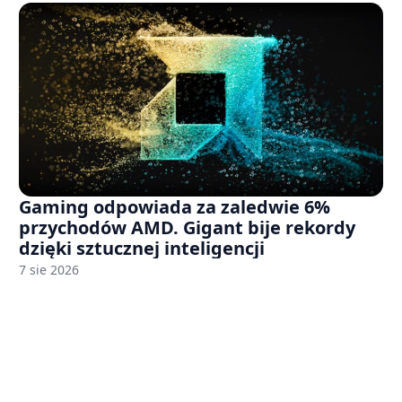
Gaming odpowiada za zaledwie 6%
przychodów AMD. Gigant bije rekordy
dzięki sztucznej inteligencji
7 sie 2026