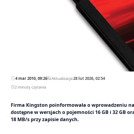
4 mar 2010, 09:26
—
Aktualizacja:
28 lut 2026, 02:54
2 minuty czytania
Firma Kingston poinformowała o wprowadzeniu na r
dostępne w wersjach o pojemności 16 GB i 32 GB or
18 MB/s przy zapisie danych.