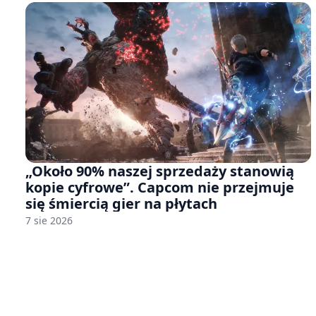
„Około 90% naszej sprzedaży stanowią
kopie cyfrowe”. Capcom nie przejmuje
się śmiercią gier na płytach
7 sie 2026