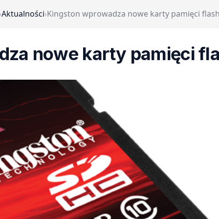
›
Aktualności
›
Kingston wprowadza nowe karty pamięci flash
za nowe karty pamięci fl