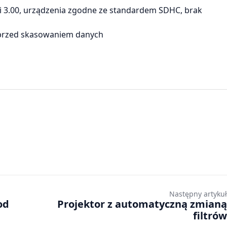
ji 3.00, urządzenia zgodne ze standardem SDHC, brak
 przed skasowaniem danych
Następny artykuł
od
Projektor z automatyczną zmianą
filtrów