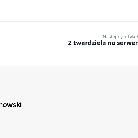
Następny artykuł
Z twardziela na serwer
inowski