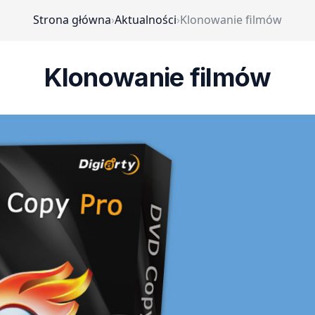
Strona główna
›
Aktualności
›
Klonowanie filmów
Klonowanie filmów