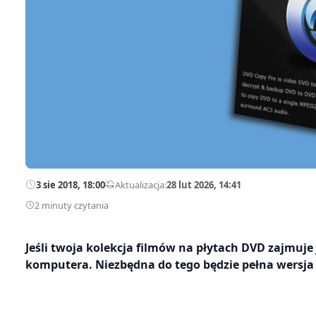
3 sie 2018, 18:00
—
Aktualizacja:
28 lut 2026, 14:41
2 minuty czytania
Jeśli twoja kolekcja filmów na płytach DVD zajmuje
komputera. Niezbędna do tego będzie pełna wersja