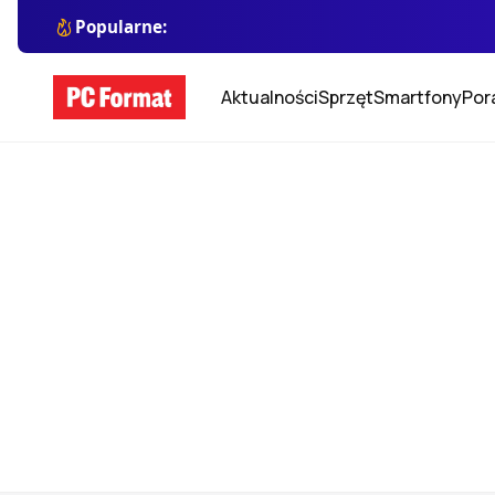
Popularne:
Aktualności
Sprzęt
Smartfony
Por