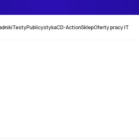
adniki
Testy
Publicystyka
CD-Action
Sklep
Oferty pracy IT