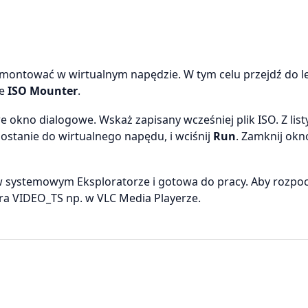
amontować w wirtualnym napędzie. W tym celu przejdź do l
ie
ISO Mounter
.
 okno dialogowe. Wskaż zapisany wcześniej plik ISO. Z list
 zostanie do wirtualnego napędu, i wciśnij
Run
. Zamknij okn
w systemowym Eksploratorze i gotowa do pracy. Aby rozpo
ra VIDEO_TS np. w VLC Media Playerze.