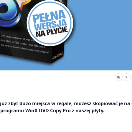
 już zbyt dużo miejsca w regale, możesz skopiować je na
 programu WinX DVD Copy Pro z naszej płyty.