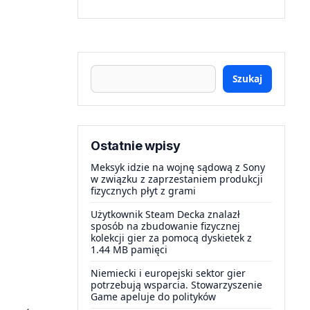
Szukaj
Ostatnie wpisy
Meksyk idzie na wojnę sądową z Sony
w związku z zaprzestaniem produkcji
fizycznych płyt z grami
Użytkownik Steam Decka znalazł
sposób na zbudowanie fizycznej
kolekcji gier za pomocą dyskietek z
1.44 MB pamięci
Niemiecki i europejski sektor gier
potrzebują wsparcia. Stowarzyszenie
Game apeluje do polityków