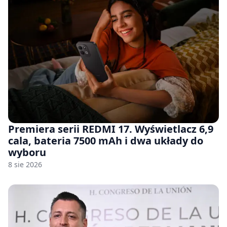
Premiera serii REDMI 17. Wyświetlacz 6,9
cala, bateria 7500 mAh i dwa układy do
wyboru
8 sie 2026