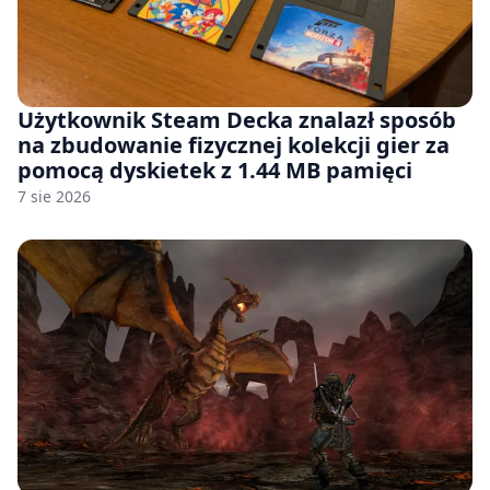
Użytkownik Steam Decka znalazł sposób
na zbudowanie fizycznej kolekcji gier za
pomocą dyskietek z 1.44 MB pamięci
7 sie 2026