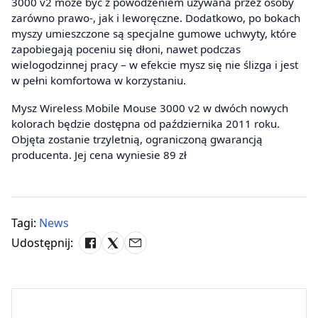
3000 v2 może być z powodzeniem używana przez osoby
zarówno prawo-, jak i leworęczne. Dodatkowo, po bokach
myszy umieszczone są specjalne gumowe uchwyty, które
zapobiegają poceniu się dłoni, nawet podczas
wielogodzinnej pracy – w efekcie mysz się nie ślizga i jest
w pełni komfortowa w korzystaniu.
Mysz Wireless Mobile Mouse 3000 v2 w dwóch nowych
kolorach będzie dostępna od października 2011 roku.
Objęta zostanie trzyletnią, ograniczoną gwarancją
producenta. Jej cena wyniesie 89 zł
Tagi:
News
Udostępnij: