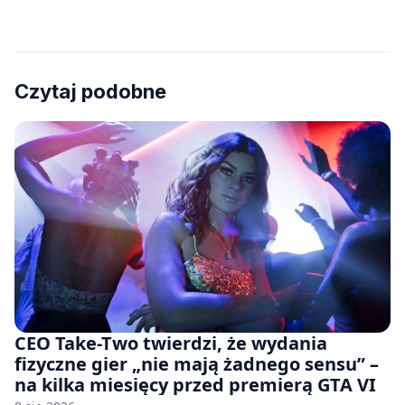
Czytaj podobne
CEO Take-Two twierdzi, że wydania
fizyczne gier „nie mają żadnego sensu” –
na kilka miesięcy przed premierą GTA VI