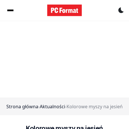
Pr
Strona główna
›
Aktualności
›
Kolorowe myszy na jesień
Kolorowe myszy na jesień