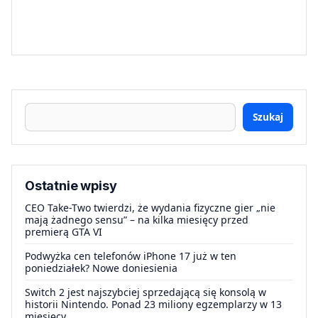
Szukaj
Ostatnie wpisy
CEO Take-Two twierdzi, że wydania fizyczne gier „nie
mają żadnego sensu” – na kilka miesięcy przed
premierą GTA VI
Podwyżka cen telefonów iPhone 17 już w ten
poniedziałek? Nowe doniesienia
Switch 2 jest najszybciej sprzedającą się konsolą w
historii Nintendo. Ponad 23 miliony egzemplarzy w 13
miesięcy