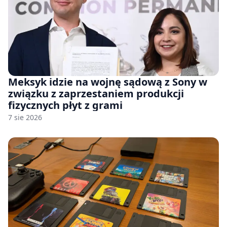
Meksyk idzie na wojnę sądową z Sony w
związku z zaprzestaniem produkcji
fizycznych płyt z grami
7 sie 2026