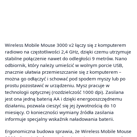
Wireless Mobile Mouse 3000 v2 łączy się z komputerem
radiowo na częstotliwości 2,4 GHz, dzięki czemu utrzymuje
stabilne połączenie nawet do odległości 9 metrów. Nano
odbiornik, który należy umieścić w wolnym porcie USB,
znacznie ułatwia przemieszczanie się z komputerem –
można go odłączyć i schować pod spodem myszy lub po
prostu pozostawić w urządzeniu. Mysz pracuje w
technologii optycznej (rozdzielczość 1000 dpi). Zasilana
jest ona jedną baterią AA i dzięki energooszczędnemu
działaniu, pozwala cieszyć się jej żywotnością do 10
miesięcy. O konieczności wymiany źródła zasilania
informuje specjalny wskaźnik naładowania baterii.
Ergonomiczna budowa sprawia, że Wireless Mobile Mouse