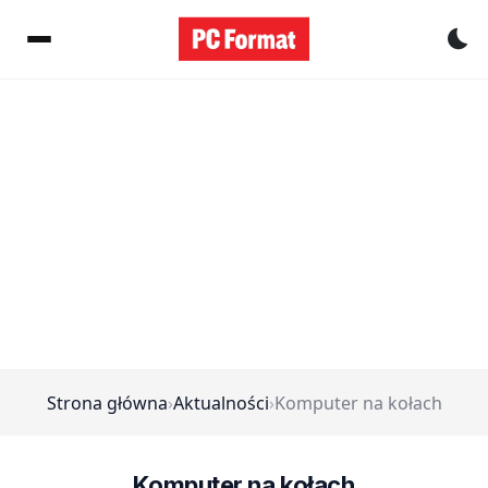
Pr
Strona główna
›
Aktualności
›
Komputer na kołach
Komputer na kołach