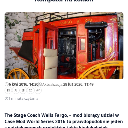
6 kwi 2016, 14:30
—
Aktualizacja:
28 lut 2026, 11:49
1 minuta czytania
The Stage Coach Wells Fargo, – mod biorący udział w
Case Mod World Series 2016 to prawdopodobnie jeden
z najciekawszych projektów, jakie kiedykolwiek