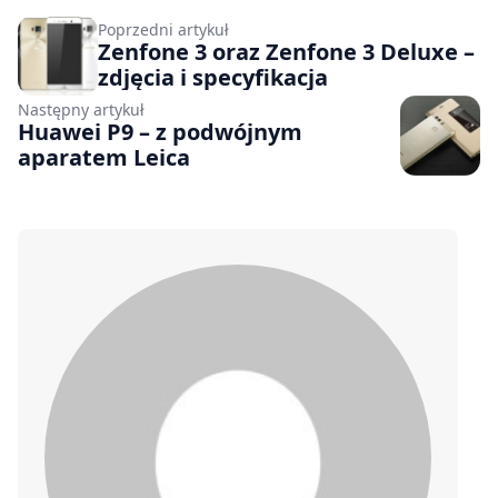
Poprzedni artykuł
Zenfone 3 oraz Zenfone 3 Deluxe –
zdjęcia i specyfikacja
Następny artykuł
Huawei P9 – z podwójnym
aparatem Leica