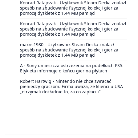
Konrad Ratajczak
-
Użytkownik Steam Decka znalazł
sposób na zbudowanie fizycznej kolekcji gier za
pomocą dyskietek z 1.44 MB pamięci
Konrad Ratajczak
-
Użytkownik Steam Decka znalazł
sposób na zbudowanie fizycznej kolekcji gier za
pomocą dyskietek z 1.44 MB pamięci
maxns1980
-
Użytkownik Steam Decka znalazł
sposób na zbudowanie fizycznej kolekcji gier za
pomocą dyskietek z 1.44 MB pamięci
A
-
Sony umieszcza ostrzeżenia na pudełkach PS5.
Etykieta informuje o końcu gier na płytach
Robert Hartwig
-
Nintendo nie chce zwracać
pieniędzy graczom. Firma uważa, że klienci u USA
„otrzymali dokładnie to, za co zapłacili”