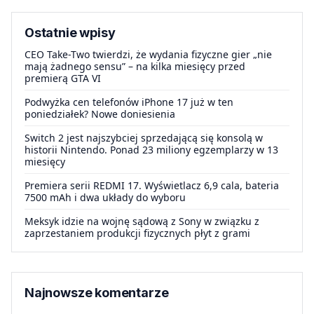
Ostatnie wpisy
CEO Take-Two twierdzi, że wydania fizyczne gier „nie
mają żadnego sensu” – na kilka miesięcy przed
premierą GTA VI
Podwyżka cen telefonów iPhone 17 już w ten
poniedziałek? Nowe doniesienia
Switch 2 jest najszybciej sprzedającą się konsolą w
historii Nintendo. Ponad 23 miliony egzemplarzy w 13
miesięcy
Premiera serii REDMI 17. Wyświetlacz 6,9 cala, bateria
7500 mAh i dwa układy do wyboru
Meksyk idzie na wojnę sądową z Sony w związku z
zaprzestaniem produkcji fizycznych płyt z grami
Najnowsze komentarze