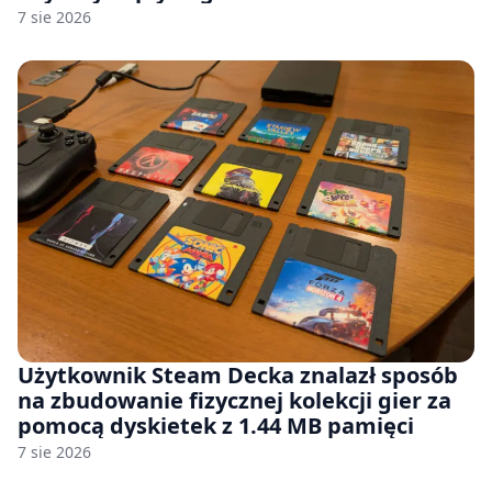
7 sie 2026
Użytkownik Steam Decka znalazł sposób
na zbudowanie fizycznej kolekcji gier za
pomocą dyskietek z 1.44 MB pamięci
7 sie 2026