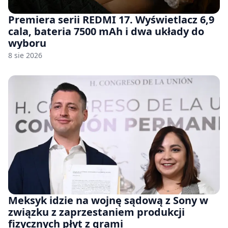
Premiera serii REDMI 17. Wyświetlacz 6,9
cala, bateria 7500 mAh i dwa układy do
wyboru
8 sie 2026
Meksyk idzie na wojnę sądową z Sony w
związku z zaprzestaniem produkcji
fizycznych płyt z grami