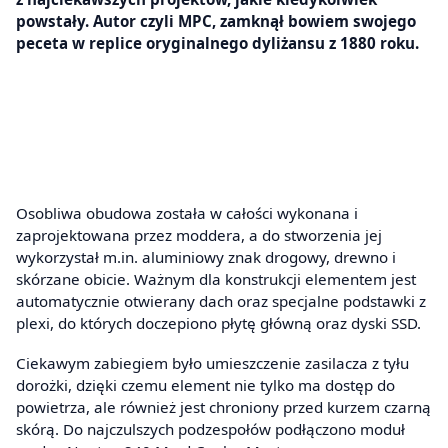
powstały. Autor czyli MPC, zamknął bowiem swojego
peceta w replice oryginalnego dyliżansu z 1880 roku.
Osobliwa obudowa została w całości wykonana i
zaprojektowana przez moddera, a do stworzenia jej
wykorzystał m.in. aluminiowy znak drogowy, drewno i
skórzane obicie. Ważnym dla konstrukcji elementem jest
automatycznie otwierany dach oraz specjalne podstawki z
plexi, do których doczepiono płytę główną oraz dyski SSD.
Ciekawym zabiegiem było umieszczenie zasilacza z tyłu
dorożki, dzięki czemu element nie tylko ma dostęp do
powietrza, ale również jest chroniony przed kurzem czarną
skórą. Do najczulszych podzespołów podłączono moduł