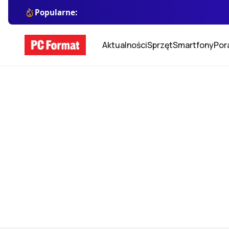
Popularne:
Aktualności
Sprzęt
Smartfony
Por