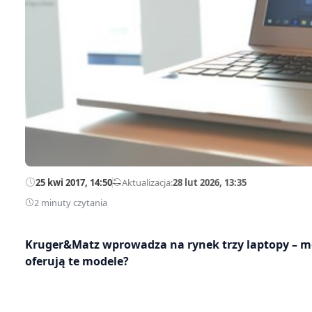
25 kwi 2017, 14:50
—
Aktualizacja:
28 lut 2026, 13:35
2 minuty czytania
Kruger&Matz wprowadza na rynek trzy laptopy – mod
oferują te modele?