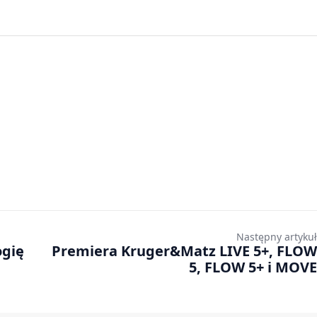
Następny artykuł
ogię
Premiera Kruger&Matz LIVE 5+, FLOW
5, FLOW 5+ i MOVE