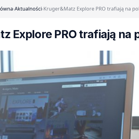
łówna
›
Aktualności
›
Kruger&Matz Explore PRO trafiają na pol
 Explore PRO trafiają na 