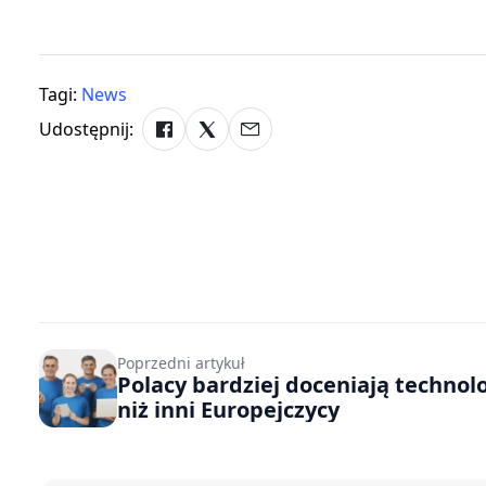
Tagi:
News
Udostępnij:
Poprzedni artykuł
Polacy bardziej doceniają technol
niż inni Europejczycy