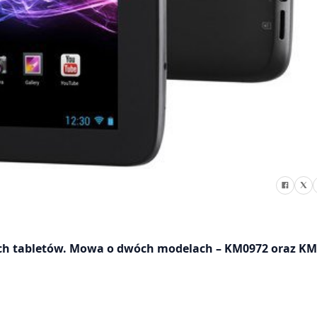
ch tabletów. Mowa o dwóch modelach – KM0972 oraz K