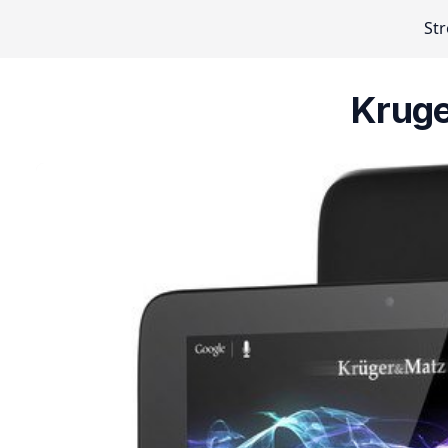
St
Kruge