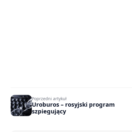
Poprzedni artykuł
Uroburos – rosyjski program
szpiegujący