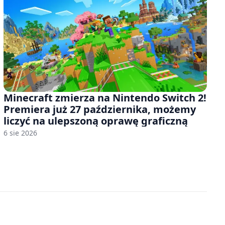
Minecraft zmierza na Nintendo Switch 2!
Premiera już 27 października, możemy
liczyć na ulepszoną oprawę graficzną
6 sie 2026