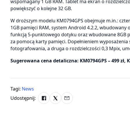
wspomagany 1 GB RAM. Tablet ma ekran o rozdzielczoś
powiększyć o kolejne 32 GB.
W droższym modelu KM0794GPS obejmuje m.in.: cztero
1GB pamięci RAM, system Android 4.2.2, wbudowany odbi
funkcją 5-punktowego dotyku oraz wbudowane 8GB p
za pomocą karty pamięci. Dopełnieniem wyposażenia s
fotografowania, a druga o rozdzielczości 0,3 Mpix, 
Sugerowana cena detaliczna: KM0794GPS – 499 zł, K
Tagi:
News
Udostępnij: