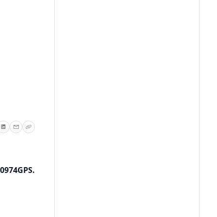
M0974GPS.