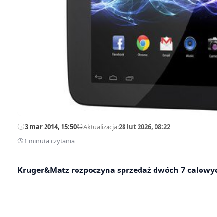
3 mar 2014, 15:50
—
Aktualizacja:
28 lut 2026, 08:22
1 minuta czytania
Kruger&Matz rozpoczyna sprzedaż dwóch 7-calowy