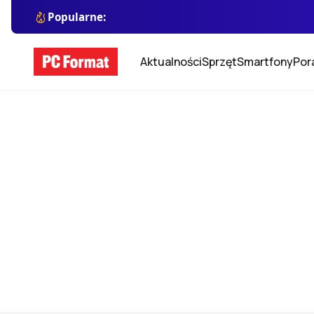
Popularne:
Aktualności
Sprzęt
Smartfony
Por