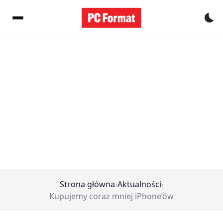
Pr
Strona główna
›
Aktualności
›
Kupujemy coraz mniej iPhone’ów