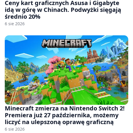
Ceny kart graficznych Asusa i Gigabyte
idą w górę w Chinach. Podwyżki sięgają
średnio 20%
6 sie 2026
Minecraft zmierza na Nintendo Switch 2!
Premiera już 27 października, możemy
liczyć na ulepszoną oprawę graficzną
6 sie 2026