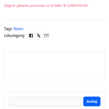
Zdjęcie główne pochodzi ze źródła: ©123RF/PICSEL
Tagi:
News
Udostępnij:
Szukaj