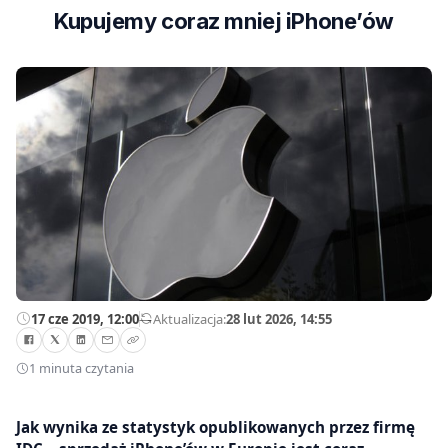
Kupujemy coraz mniej iPhone’ów
17 cze 2019, 12:00
—
Aktualizacja:
28 lut 2026, 14:55
1 minuta czytania
Jak wynika ze statystyk opublikowanych przez firmę