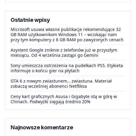
Ostatnie wpisy
Microsoft usuwa własne publikacje rekomendujące 32
GB RAM użytkownikom Windows 11 – wciskając nam
przy tym komputery z 8 GB RAM po zawyżonych cenach
Asystent Google zniknie z telefonów już w przyszłym
miesiącu. Od 4 września zastąpi go Gemini
Sony umieszcza ostrzeżenia na pudełkach PS5. Etykieta
informuje o końcu gier na płytach
GTA 6 z nowym zwiastunem… zwiastuna. Materiał
zobaczą wcześniej abonenci Netfliksa
Ceny kart graficznych Asusa i Gigabyte idą w górę w
Chinach. Podwyżki sięgają średnio 20%
Najnowsze komentarze