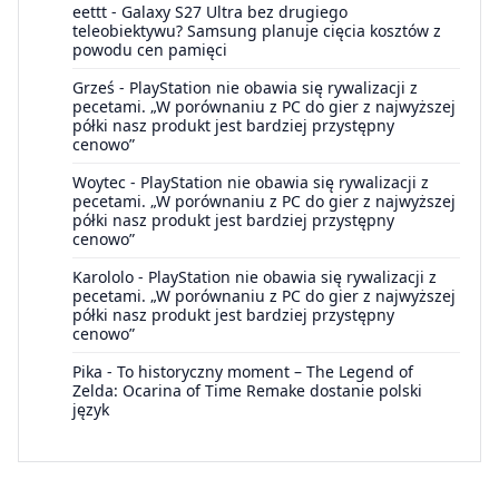
eettt
-
Galaxy S27 Ultra bez drugiego
teleobiektywu? Samsung planuje cięcia kosztów z
powodu cen pamięci
Grześ
-
PlayStation nie obawia się rywalizacji z
pecetami. „W porównaniu z PC do gier z najwyższej
półki nasz produkt jest bardziej przystępny
cenowo”
Woytec
-
PlayStation nie obawia się rywalizacji z
pecetami. „W porównaniu z PC do gier z najwyższej
półki nasz produkt jest bardziej przystępny
cenowo”
Karololo
-
PlayStation nie obawia się rywalizacji z
pecetami. „W porównaniu z PC do gier z najwyższej
półki nasz produkt jest bardziej przystępny
cenowo”
Pika
-
To historyczny moment – The Legend of
Zelda: Ocarina of Time Remake dostanie polski
język