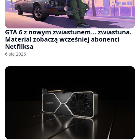
GTA 6 z nowym zwiastunem… zwiastuna.
Materiał zobaczą wcześniej abonenci
Netfliksa
6 sie 2026