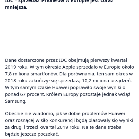
IDC – sprzedaż iPhone’ów w Europie jest coraz
mniejsza.
Dane dostarczone przez IDC obejmują pierwszy kwartał
2019 roku. W tym okresie Apple sprzedało w Europie około
7,8 miliona smartfonów. Dla porównania, ten sam okres w
2018 roku zakończył się sprzedażą 10,2 miliona urządzeń.
W tym samym czasie Huawei poprawiło swoje wyniki o
ponad 67 procent. Królem Europy pozostaje jednak wciąż
Samsung.
Obecnie nie wiadomo, jak w dobie problemów Huawei
oraz rosnącej w siłę konkurencji będą plasowały się wyniki
za drugi i trzeci kwartał 2019 roku. Na te dane trzeba
będzie jeszcze poczekać.