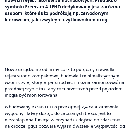
nowych rejestratorów samochodowych. Produkt o
symbolu Freecam 4.1FHD dedykowany jest zarówno
osobom, które dużo podróżują np. zawodowym
kierowcom, jak i zwykłym użytkownikom dróg.
Nowe urządzenie od firmy Lark to poręczny niewielki
rejestrator o kompaktowej budowie i minimalistycznym
wzornictwie, który w paru ruchach można zamontować na
przedniej szybie tak, aby cała przestrzeń przed pojazdem
mogła być monitorowana.
Wbudowany ekran LCD o przekątnej 2,4 cala zapewnia
wygodny i łatwy dostęp do zapisanych treści. Jest to
niezastąpiona funkcja w przypadku dojścia do zdarzenia
na drodze, gdyż pozwala wyjaśnić wszelkie wątpliwości od