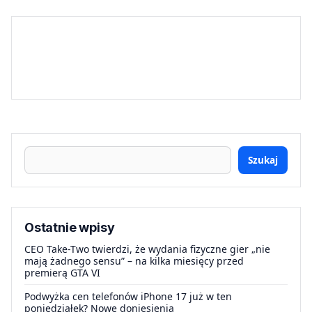
Szukaj
Ostatnie wpisy
CEO Take-Two twierdzi, że wydania fizyczne gier „nie
mają żadnego sensu” – na kilka miesięcy przed
premierą GTA VI
Podwyżka cen telefonów iPhone 17 już w ten
poniedziałek? Nowe doniesienia