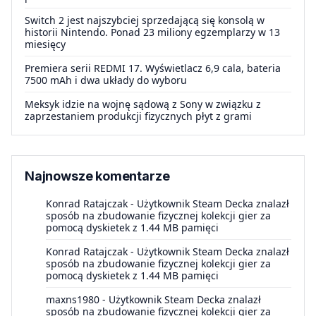
Switch 2 jest najszybciej sprzedającą się konsolą w
historii Nintendo. Ponad 23 miliony egzemplarzy w 13
miesięcy
Premiera serii REDMI 17. Wyświetlacz 6,9 cala, bateria
7500 mAh i dwa układy do wyboru
Meksyk idzie na wojnę sądową z Sony w związku z
zaprzestaniem produkcji fizycznych płyt z grami
Najnowsze komentarze
Konrad Ratajczak
-
Użytkownik Steam Decka znalazł
sposób na zbudowanie fizycznej kolekcji gier za
pomocą dyskietek z 1.44 MB pamięci
Konrad Ratajczak
-
Użytkownik Steam Decka znalazł
sposób na zbudowanie fizycznej kolekcji gier za
pomocą dyskietek z 1.44 MB pamięci
maxns1980
-
Użytkownik Steam Decka znalazł
sposób na zbudowanie fizycznej kolekcji gier za