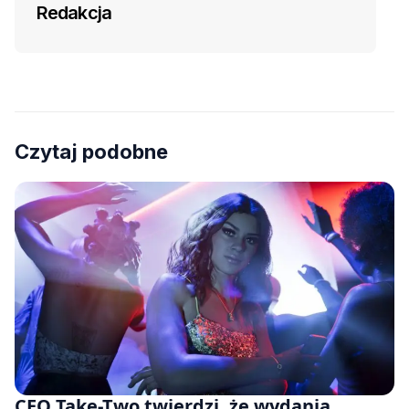
Redakcja
Czytaj podobne
CEO Take-Two twierdzi, że wydania