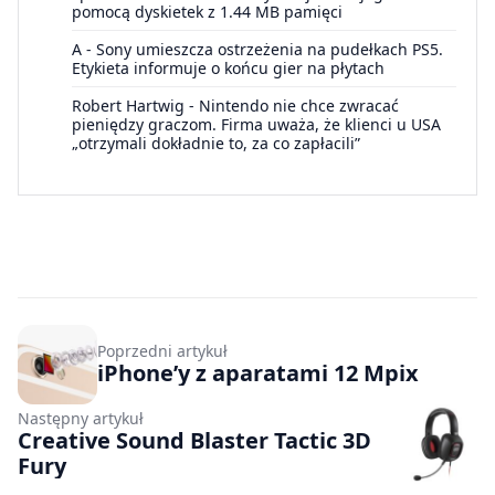
pomocą dyskietek z 1.44 MB pamięci
A
-
Sony umieszcza ostrzeżenia na pudełkach PS5.
Etykieta informuje o końcu gier na płytach
Robert Hartwig
-
Nintendo nie chce zwracać
pieniędzy graczom. Firma uważa, że klienci u USA
„otrzymali dokładnie to, za co zapłacili”
Poprzedni artykuł
iPhone’y z aparatami 12 Mpix
Następny artykuł
Creative Sound Blaster Tactic 3D
Fury