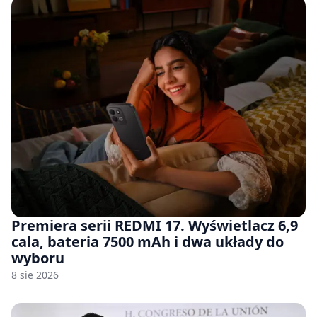
Premiera serii REDMI 17. Wyświetlacz 6,9
cala, bateria 7500 mAh i dwa układy do
wyboru
8 sie 2026