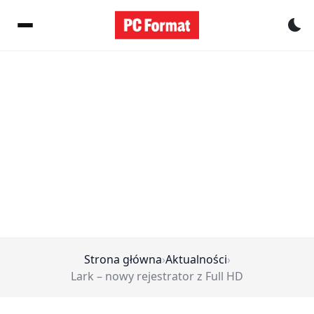
Pr
Strona główna
›
Aktualności
›
Lark – nowy rejestrator z Full HD