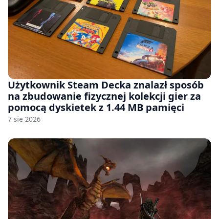
Użytkownik Steam Decka znalazł sposób
na zbudowanie fizycznej kolekcji gier za
pomocą dyskietek z 1.44 MB pamięci
7 sie 2026