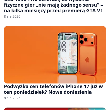
fizyczne gier „nie mają żadnego sensu” –
na kilka miesięcy przed premierą GTA VI
8 sie 2026
Podwyżka cen telefonów iPhone 17 już w
ten poniedziałek? Nowe doniesienia
8 sie 2026