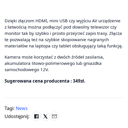
Dzięki złączom HDMI, mini USB czy wyjściu AV urządzenie
z łatwością można podłączyć pod dowolny telewizor czy
monitor tak by szybko i prosto przejrzeć zapis trasy. Złącza
te pozwalają też na szybkie skopiowanie nagranych
materiałów na laptopa czy tablet obsługujący taką funkcję.
Kamera może korzystać z dwóch źródeł zasilania,
akumulatora litowo-polimerowego lub gniazdka
samochodowego 12V.
Sugerowana cena producenta : 349zł.
Tagi:
News
Udostępnij: