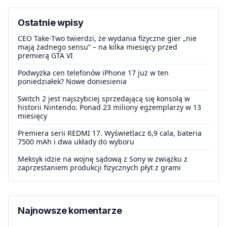
Ostatnie wpisy
CEO Take-Two twierdzi, że wydania fizyczne gier „nie
mają żadnego sensu” – na kilka miesięcy przed
premierą GTA VI
Podwyżka cen telefonów iPhone 17 już w ten
poniedziałek? Nowe doniesienia
Switch 2 jest najszybciej sprzedającą się konsolą w
historii Nintendo. Ponad 23 miliony egzemplarzy w 13
miesięcy
Premiera serii REDMI 17. Wyświetlacz 6,9 cala, bateria
7500 mAh i dwa układy do wyboru
Meksyk idzie na wojnę sądową z Sony w związku z
zaprzestaniem produkcji fizycznych płyt z grami
Najnowsze komentarze