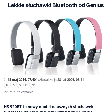
Lekkie słuchawki Bluetooth od Genius
15 maj 2014, 07:40
—
Aktualizacja:
28 lut 2026, 08:41
1 minuta czytania
HS-920BT to nowy model nausznych słuchawek