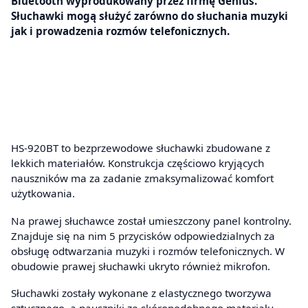
Bluetooth wyprodukowany przez firmę Genius.
Słuchawki mogą służyć zarówno do słuchania muzyki
jak i prowadzenia rozmów telefonicznych.
HS-920BT to bezprzewodowe słuchawki zbudowane z
lekkich materiałów. Konstrukcja częściowo kryjących
nauszników ma za zadanie zmaksymalizować komfort
użytkowania.
Na prawej słuchawce został umieszczony panel kontrolny.
Znajduje się na nim 5 przycisków odpowiedzialnych za
obsługę odtwarzania muzyki i rozmów telefonicznych. W
obudowie prawej słuchawki ukryto również mikrofon.
Słuchawki zostały wykonane z elastycznego tworzywa