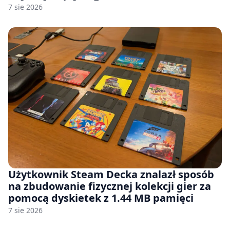
7 sie 2026
Użytkownik Steam Decka znalazł sposób
na zbudowanie fizycznej kolekcji gier za
pomocą dyskietek z 1.44 MB pamięci
7 sie 2026