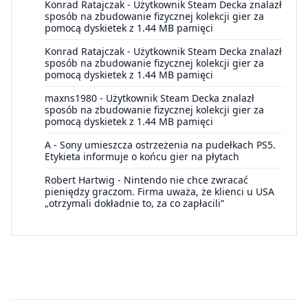
Konrad Ratajczak
-
Użytkownik Steam Decka znalazł
sposób na zbudowanie fizycznej kolekcji gier za
pomocą dyskietek z 1.44 MB pamięci
Konrad Ratajczak
-
Użytkownik Steam Decka znalazł
sposób na zbudowanie fizycznej kolekcji gier za
pomocą dyskietek z 1.44 MB pamięci
maxns1980
-
Użytkownik Steam Decka znalazł
sposób na zbudowanie fizycznej kolekcji gier za
pomocą dyskietek z 1.44 MB pamięci
A
-
Sony umieszcza ostrzeżenia na pudełkach PS5.
Etykieta informuje o końcu gier na płytach
Robert Hartwig
-
Nintendo nie chce zwracać
pieniędzy graczom. Firma uważa, że klienci u USA
„otrzymali dokładnie to, za co zapłacili”