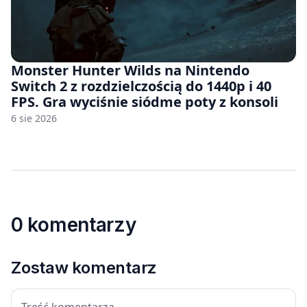
Monster Hunter Wilds na Nintendo
Switch 2 z rozdzielczością do 1440p i 40
FPS. Gra wyciśnie siódme poty z konsoli
6 sie 2026
0 komentarzy
Zostaw komentarz