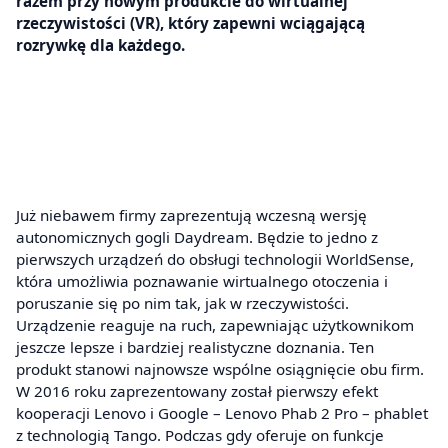
razem przy nowym produkcie do wirtualnej
rzeczywistości (VR), który zapewni wciągającą
rozrywkę dla każdego.
Już niebawem firmy zaprezentują wczesną wersję
autonomicznych gogli Daydream. Będzie to jedno z
pierwszych urządzeń do obsługi technologii WorldSense,
która umożliwia poznawanie wirtualnego otoczenia i
poruszanie się po nim tak, jak w rzeczywistości.
Urządzenie reaguje na ruch, zapewniając użytkownikom
jeszcze lepsze i bardziej realistyczne doznania. Ten
produkt stanowi najnowsze wspólne osiągnięcie obu firm.
W 2016 roku zaprezentowany został pierwszy efekt
kooperacji Lenovo i Google – Lenovo Phab 2 Pro – phablet
z technologią Tango. Podczas gdy oferuje on funkcje