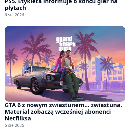
PS5. Etykieta informuje o końcu gier na
płytach
6 sie 2026
GTA 6 z nowym zwiastunem… zwiastuna.
Materiał zobaczą wcześniej abonenci
Netfliksa
6 sie 2026