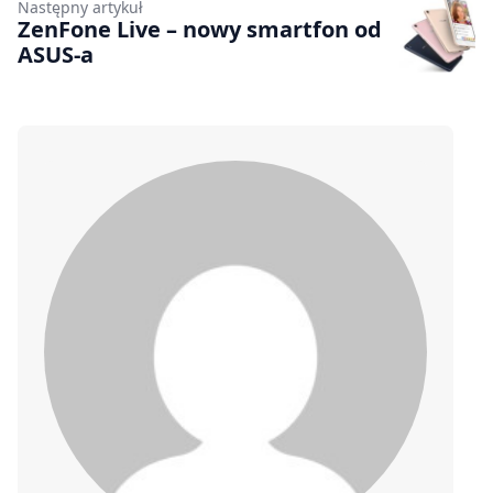
Następny artykuł
ZenFone Live – nowy smartfon od
ASUS-a