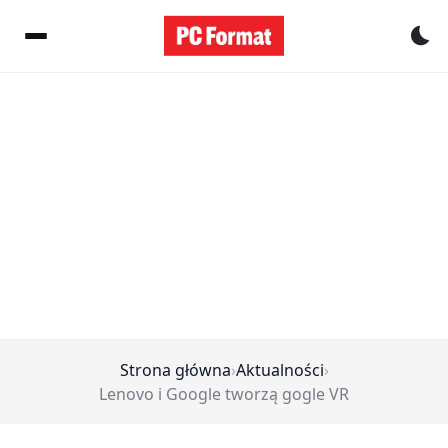
Pr
Strona główna
›
Aktualności
›
Lenovo i Google tworzą gogle VR