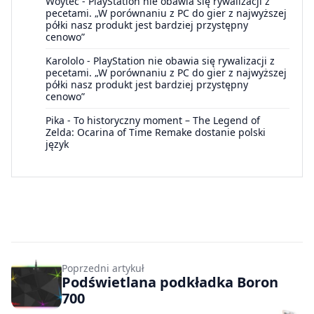
Woytec
-
PlayStation nie obawia się rywalizacji z
pecetami. „W porównaniu z PC do gier z najwyższej
półki nasz produkt jest bardziej przystępny
cenowo”
Karololo
-
PlayStation nie obawia się rywalizacji z
pecetami. „W porównaniu z PC do gier z najwyższej
półki nasz produkt jest bardziej przystępny
cenowo”
Pika
-
To historyczny moment – The Legend of
Zelda: Ocarina of Time Remake dostanie polski
język
Poprzedni artykuł
Podświetlana podkładka Boron
700