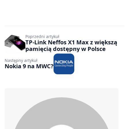
Poprzedni artykuł
TP-Link Neffos X1 Max z większą
pamięcią dostępny w Polsce
Następny artykuł
Nokia 9 na MWC?