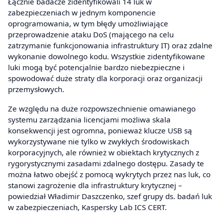
Łącznie badacze zidentyfikowali 14 luk w
zabezpieczeniach w jednym komponencie
oprogramowania, w tym błędy umożliwiające
przeprowadzenie ataku DoS (mającego na celu
zatrzymanie funkcjonowania infrastruktury IT) oraz zdalne
wykonanie dowolnego kodu. Wszystkie zidentyfikowane
luki mogą być potencjalnie bardzo niebezpieczne i
spowodować duże straty dla korporacji oraz organizacji
przemysłowych.
Ze względu na duże rozpowszechnienie omawianego
systemu zarządzania licencjami możliwa skala
konsekwencji jest ogromna, ponieważ klucze USB są
wykorzystywane nie tylko w zwykłych środowiskach
korporacyjnych, ale również w obiektach krytycznych z
rygorystycznymi zasadami zdalnego dostępu. Zasady te
można łatwo obejść z pomocą wykrytych przez nas luk, co
stanowi zagrożenie dla infrastruktury krytycznej –
powiedział Władimir Daszczenko, szef grupy ds. badań luk
w zabezpieczeniach, Kaspersky Lab ICS CERT.