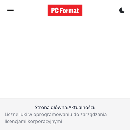
Pr
Strona główna
›
Aktualności
›
Liczne luki w oprogramowaniu do zarządzania
licencjami korporacyjnymi