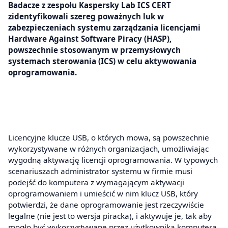
Badacze z zespołu Kaspersky Lab ICS CERT
zidentyfikowali szereg poważnych luk w
zabezpieczeniach systemu zarządzania licencjami
Hardware Against Software Piracy (HASP),
powszechnie stosowanym w przemysłowych
systemach sterowania (ICS) w celu aktywowania
oprogramowania.
Licencyjne klucze USB, o których mowa, są powszechnie
wykorzystywane w różnych organizacjach, umożliwiając
wygodną aktywację licencji oprogramowania. W typowych
scenariuszach administrator systemu w firmie musi
podejść do komputera z wymagającym aktywacji
oprogramowaniem i umieścić w nim klucz USB, który
potwierdzi, że dane oprogramowanie jest rzeczywiście
legalne (nie jest to wersja piracka), i aktywuje je, tak aby
mogło być wykorzystywane przez użytkownika komputera