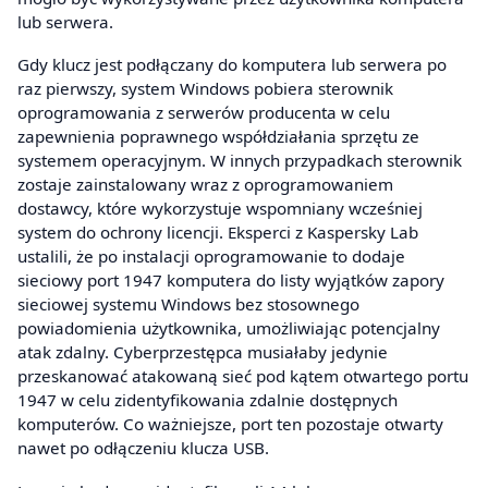
lub serwera.
Gdy klucz jest podłączany do komputera lub serwera po
raz pierwszy, system Windows pobiera sterownik
oprogramowania z serwerów producenta w celu
zapewnienia poprawnego współdziałania sprzętu ze
systemem operacyjnym. W innych przypadkach sterownik
zostaje zainstalowany wraz z oprogramowaniem
dostawcy, które wykorzystuje wspomniany wcześniej
system do ochrony licencji. Eksperci z Kaspersky Lab
ustalili, że po instalacji oprogramowanie to dodaje
sieciowy port 1947 komputera do listy wyjątków zapory
sieciowej systemu Windows bez stosownego
powiadomienia użytkownika, umożliwiając potencjalny
atak zdalny. Cyberprzestępca musiałaby jedynie
przeskanować atakowaną sieć pod kątem otwartego portu
1947 w celu zidentyfikowania zdalnie dostępnych
komputerów. Co ważniejsze, port ten pozostaje otwarty
nawet po odłączeniu klucza USB.