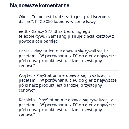
Najnowsze komentarze
Olin
-
„To nie jest kradzież, to jest praktycznie za
darmo”. RTX 3050 kupiony w cenie kawy
eettt
-
Galaxy S27 Ultra bez drugiego
teleobiektywu? Samsung planuje cięcia kosztów z
powodu cen pamięci
Grześ
-
PlayStation nie obawia się rywalizacji z
pecetami. „W porównaniu z PC do gier z najwyższej
półki nasz produkt jest bardziej przystępny
cenowo”
Woytec
-
PlayStation nie obawia się rywalizacji z
pecetami. „W porównaniu z PC do gier z najwyższej
półki nasz produkt jest bardziej przystępny
cenowo”
Karololo
-
PlayStation nie obawia się rywalizacji z
pecetami. „W porównaniu z PC do gier z najwyższej
półki nasz produkt jest bardziej przystępny
cenowo”