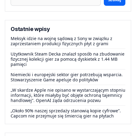
Ostatnie wpisy
Meksyk idzie na wojnę sądową z Sony w związku z
zaprzestaniem produkcji fizycznych płyt z grami
Użytkownik Steam Decka znalazł sposób na zbudowanie
fizycznej kolekcji gier za pomocą dyskietek z 1.44 MB
pamięci
Niemiecki i europejski sektor gier potrzebują wsparcia.
Stowarzyszenie Game apeluje do polityków
„W skardze Apple nie opisano w wystarczającym stopniu
informacji, które miałyby być objęte ochroną tajemnicy
handlowej”. OpenAI żąda odrzucenia pozwu
„Około 90% naszej sprzedaży stanowią kopie cyfrowe”.
Capcom nie przejmuje się śmiercią gier na płytach