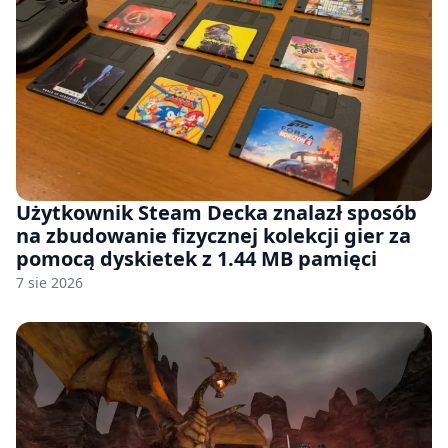
Użytkownik Steam Decka znalazł sposób
na zbudowanie fizycznej kolekcji gier za
pomocą dyskietek z 1.44 MB pamięci
7 sie 2026