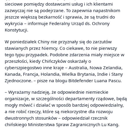
sieciowe pomiędzy dostawcami usług i ich klientami
zazwyczaj nie są podejrzane. To zapewnia napastnikom
jeszcze większą bezkarność i sprawia, że są trudni do
wykrycia – informuje Federalny Urząd ds. Ochrony
Konstytucji.
W poniedziałek Chiny nie przyznały się do zarzutów
stawianych przez Niemcy. Co ciekawe, to nie pierwszy
tego typu przypadek. Podobne zdarzenia miały miejsce w
przeszłości, kiedy Chińczyków oskarżały o
cyberszpiegostwo inne kraje – Australia, Nowa Zelandia,
Kanada, Francja, Holandia, Wielka Brytania, Indie i Stany
Zjednoczone. – pisze na blogu Bitdefender Luana Pascu.
– Wyrażamy nadzieję, że odpowiednie niemieckie
organizacje, w szczególności departamenty rządowe, będą
mogły mówić i działać w sposób bardziej odpowiedzialny,
a nie robić rzeczy, które są niekorzystne dla rozwoju
dwustronnych stosunków – odpowiedział rzecznik
chińskiego Ministerstwa Spraw Zagranicznych Lu Kang.