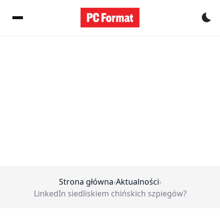
Pr
Strona główna
›
Aktualności
›
LinkedIn siedliskiem chińskich szpiegów?