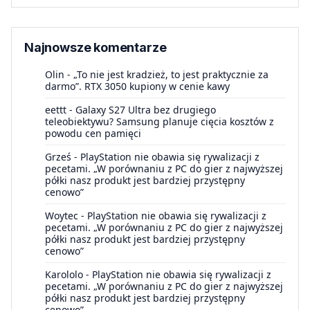
Najnowsze komentarze
Olin
-
„To nie jest kradzież, to jest praktycznie za
darmo”. RTX 3050 kupiony w cenie kawy
eettt
-
Galaxy S27 Ultra bez drugiego
teleobiektywu? Samsung planuje cięcia kosztów z
powodu cen pamięci
Grześ
-
PlayStation nie obawia się rywalizacji z
pecetami. „W porównaniu z PC do gier z najwyższej
półki nasz produkt jest bardziej przystępny
cenowo”
Woytec
-
PlayStation nie obawia się rywalizacji z
pecetami. „W porównaniu z PC do gier z najwyższej
półki nasz produkt jest bardziej przystępny
cenowo”
Karololo
-
PlayStation nie obawia się rywalizacji z
pecetami. „W porównaniu z PC do gier z najwyższej
półki nasz produkt jest bardziej przystępny
cenowo”