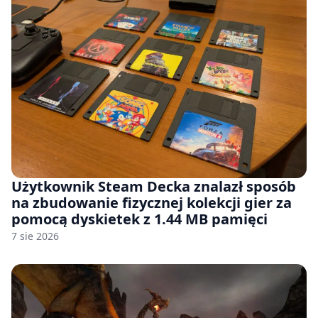
Użytkownik Steam Decka znalazł sposób
na zbudowanie fizycznej kolekcji gier za
pomocą dyskietek z 1.44 MB pamięci
7 sie 2026