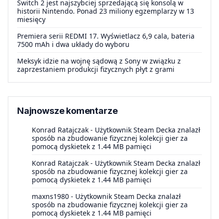
Switch 2 jest najszybciej sprzedającą się konsolą w
historii Nintendo. Ponad 23 miliony egzemplarzy w 13
miesięcy
Premiera serii REDMI 17. Wyświetlacz 6,9 cala, bateria
7500 mAh i dwa układy do wyboru
Meksyk idzie na wojnę sądową z Sony w związku z
zaprzestaniem produkcji fizycznych płyt z grami
Najnowsze komentarze
Konrad Ratajczak
-
Użytkownik Steam Decka znalazł
sposób na zbudowanie fizycznej kolekcji gier za
pomocą dyskietek z 1.44 MB pamięci
Konrad Ratajczak
-
Użytkownik Steam Decka znalazł
sposób na zbudowanie fizycznej kolekcji gier za
pomocą dyskietek z 1.44 MB pamięci
maxns1980
-
Użytkownik Steam Decka znalazł
sposób na zbudowanie fizycznej kolekcji gier za
pomocą dyskietek z 1.44 MB pamięci