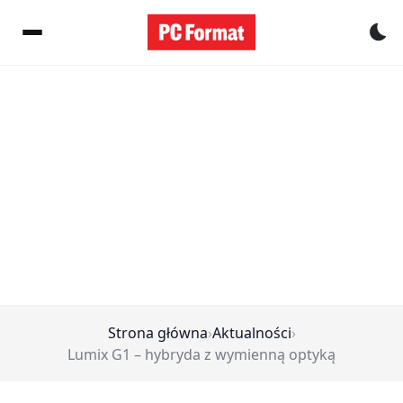
Pr
Strona główna
›
Aktualności
›
Lumix G1 – hybryda z wymienną optyką