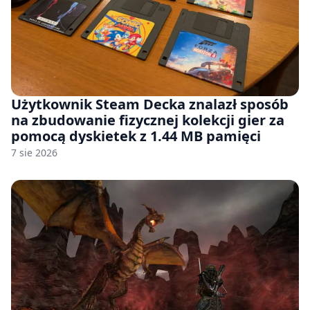
Użytkownik Steam Decka znalazł sposób
na zbudowanie fizycznej kolekcji gier za
pomocą dyskietek z 1.44 MB pamięci
7 sie 2026