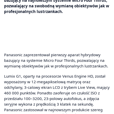
bazujący na najnowszym systemie Micro Four Thirds,
pozwalający na swobodną wymianę obiektywów jak w
profesjonalnych lustrzankach.
Panasonic zaprezentował pierwszy aparat hybrydowy
bazujący na systemie Micro Four Thirds, pozwalający na
wymianę obiektywów jak w profesjonalnych lustrzankach.
Lumix G1, oparty na procesorze Venus Engine HD, został
wyposażony w 12-megapikselową matrycę oraz
odchylany, 3-calowy ekran LCD z trybem Live View, mający
460 000 punktów. Ponadto zaoferuje on czułość ISO z
przedziału 100–3200, 23-polowy autofokus, a zdjęcia
seryjne wykona z prędkością 3 klatek na sekundę.
Panasonic zastosował w najnowszym produkcie szereg