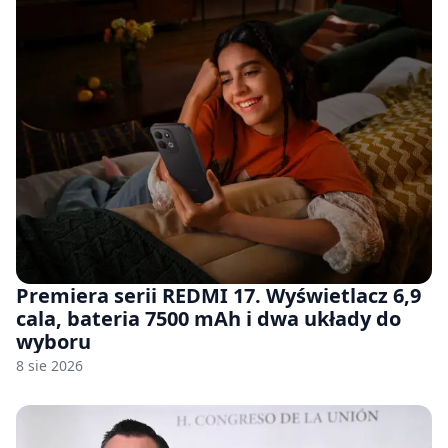
Premiera serii REDMI 17. Wyświetlacz 6,9
cala, bateria 7500 mAh i dwa układy do
wyboru
8 sie 2026