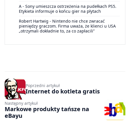
A
-
Sony umieszcza ostrzeżenia na pudełkach PS5.
Etykieta informuje o końcu gier na płytach
Robert Hartwig
-
Nintendo nie chce zwracać
pieniędzy graczom. Firma uważa, że klienci u USA
„otrzymali dokładnie to, za co zapłacili”
Poprzedni artykuł
Internet do kotleta gratis
Następny artykuł
Markowe produkty tańsze na
eBayu