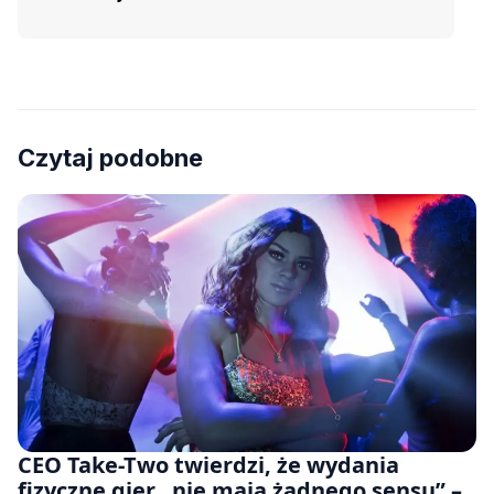
Czytaj podobne
CEO Take-Two twierdzi, że wydania
fizyczne gier „nie mają żadnego sensu” –