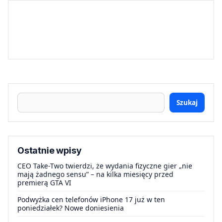
Szukaj
Ostatnie wpisy
CEO Take-Two twierdzi, że wydania fizyczne gier „nie
mają żadnego sensu” – na kilka miesięcy przed
premierą GTA VI
Podwyżka cen telefonów iPhone 17 już w ten
poniedziałek? Nowe doniesienia