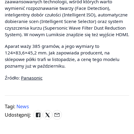
zaawansowanych technologii, wśród których warto
wymienić rozpoznawanie twarzy (Face Detection),
inteligentny dobór czułości (Intelligent ISO), automatyczne
dobieranie scen (Intelligent Scene Selector) oraz system
czyszczenia kurzu (Supersonic Wave Filter Dust Reduction
System). W nowym Lumiksie znajdzie się też wyjście HDMI.
Aparat waży 385 gramów, a jego wymiary to
124×83,6×45,2 mm. Jak zapowiada producent, na
sklepowe półki trafi w listopadzie, a cenę tego modelu
poznamy już w październiku.
Źródło:
Panasonic
Tagi:
News
Udostępnij: