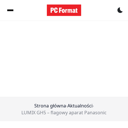
Pr
Strona główna
›
Aktualności
›
LUMIX GH5 – flagowy aparat Panasonic