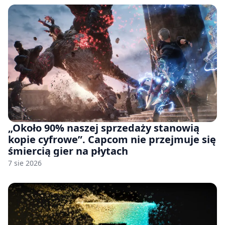
„Około 90% naszej sprzedaży stanowią
kopie cyfrowe”. Capcom nie przejmuje się
śmiercią gier na płytach
7 sie 2026