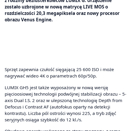
z rodziny bezlusterkowców LUMIX G. Urządzenie
zostało uzbrojone w nową matrycę LIVE MOS o
rozdzielczości 20,3 megapiksela oraz nowy procesor
obrazu Venus Engine.
Sprzęt zapewnia czułość sięgającą 25 600 ISO i może
nagrywać wideo 4K o parametrach 60p/50p.
LUMIX GH5 jest także wyposażony w nową wersję
pięcioosiowej technologii podwójnej stabilizacji obrazu – 5-
axis Dual I.S. 2 oraz w ulepszoną technologię Depth from
Defocus i Contrast AF (autofokus oparty na detekcji
kontrastu). Liczba pól ostrości wynosi 225, a tryb zdjęć
seryjnych osiąga szybkość do 12 kl./s.