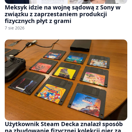
Meksyk idzie na wojnę sądową z Sony w
związku z zaprzestaniem produkcji
fizycznych płyt z grami
7 sie 2026
Użytkownik Steam Decka znalazł sposób
na zbudowanie fizycznej kolekcji gier za