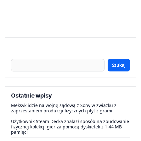
Szukaj
Ostatnie wpisy
Meksyk idzie na wojnę sądową z Sony w związku z
zaprzestaniem produkcji fizycznych płyt z grami
Użytkownik Steam Decka znalazł sposób na zbudowanie
fizycznej kolekcji gier za pomocą dyskietek z 1.44 MB
pamięci