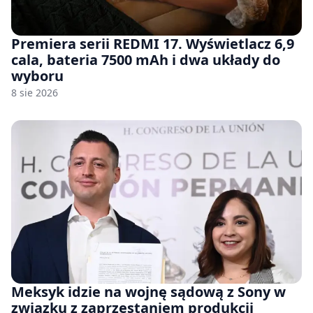
Premiera serii REDMI 17. Wyświetlacz 6,9
cala, bateria 7500 mAh i dwa układy do
wyboru
8 sie 2026
Meksyk idzie na wojnę sądową z Sony w
związku z zaprzestaniem produkcji