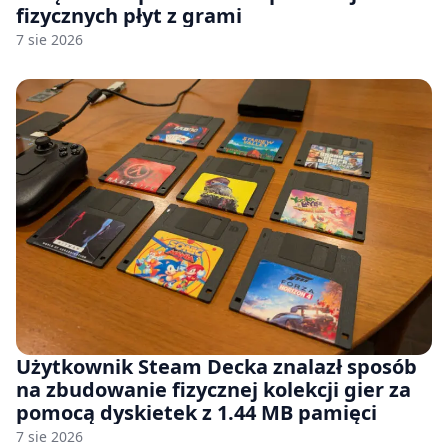
fizycznych płyt z grami
7 sie 2026
Użytkownik Steam Decka znalazł sposób
na zbudowanie fizycznej kolekcji gier za
pomocą dyskietek z 1.44 MB pamięci
7 sie 2026