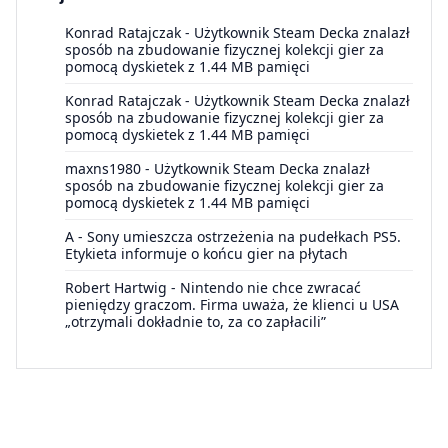
Konrad Ratajczak
-
Użytkownik Steam Decka znalazł
sposób na zbudowanie fizycznej kolekcji gier za
pomocą dyskietek z 1.44 MB pamięci
Konrad Ratajczak
-
Użytkownik Steam Decka znalazł
sposób na zbudowanie fizycznej kolekcji gier za
pomocą dyskietek z 1.44 MB pamięci
maxns1980
-
Użytkownik Steam Decka znalazł
sposób na zbudowanie fizycznej kolekcji gier za
pomocą dyskietek z 1.44 MB pamięci
A
-
Sony umieszcza ostrzeżenia na pudełkach PS5.
Etykieta informuje o końcu gier na płytach
Robert Hartwig
-
Nintendo nie chce zwracać
pieniędzy graczom. Firma uważa, że klienci u USA
„otrzymali dokładnie to, za co zapłacili”