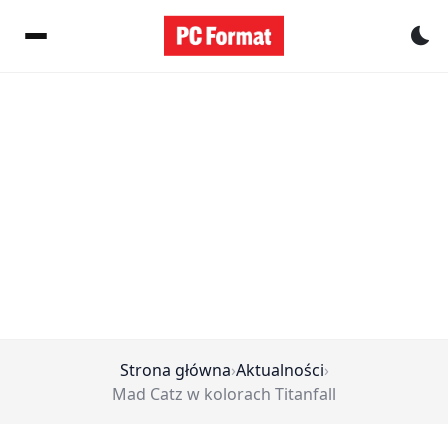
Pr
Strona główna
›
Aktualności
›
Mad Catz w kolorach Titanfall