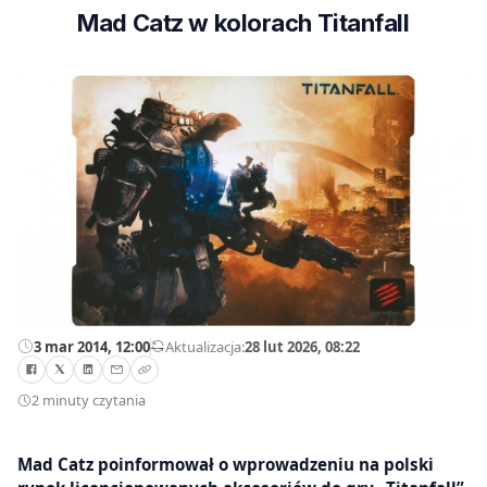
Mad Catz w kolorach Titanfall
3 mar 2014, 12:00
—
Aktualizacja:
28 lut 2026, 08:22
2 minuty czytania
Mad Catz poinformował o wprowadzeniu na polski