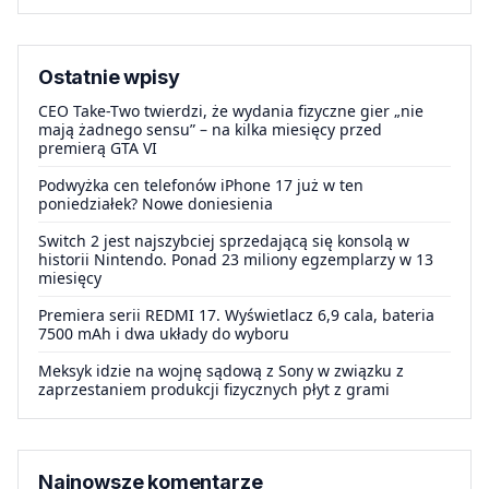
Ostatnie wpisy
CEO Take-Two twierdzi, że wydania fizyczne gier „nie
mają żadnego sensu” – na kilka miesięcy przed
premierą GTA VI
Podwyżka cen telefonów iPhone 17 już w ten
poniedziałek? Nowe doniesienia
Switch 2 jest najszybciej sprzedającą się konsolą w
historii Nintendo. Ponad 23 miliony egzemplarzy w 13
miesięcy
Premiera serii REDMI 17. Wyświetlacz 6,9 cala, bateria
7500 mAh i dwa układy do wyboru
Meksyk idzie na wojnę sądową z Sony w związku z
zaprzestaniem produkcji fizycznych płyt z grami
Najnowsze komentarze