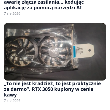
awarią złącza zasilania… kodując
aplikację za pomocą narzędzi AI
7 sie 2026
„To nie jest kradzież, to jest praktycznie
za darmo”. RTX 3050 kupiony w cenie
kawy
7 sie 2026