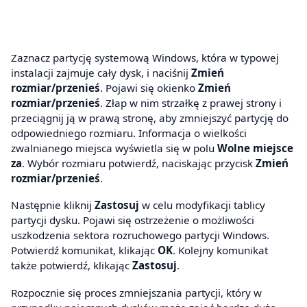
Zaznacz partycję systemową Windows, która w typowej
instalacji zajmuje cały dysk, i naciśnij
Zmień
rozmiar/przenieś
. Pojawi się okienko
Zmień
rozmiar/przenieś
. Złap w nim strzałkę z prawej strony i
przeciągnij ją w prawą stronę, aby zmniejszyć partycję do
odpowiedniego rozmiaru. Informacja o wielkości
zwalnianego miejsca wyświetla się w polu
Wolne miejsce
za
. Wybór rozmiaru potwierdź, naciskając przycisk
Zmień
rozmiar/przenieś
.
Następnie kliknij
Zastosuj
w celu modyfikacji tablicy
partycji dysku. Pojawi się ostrzeżenie o możliwości
uszkodzenia sektora rozruchowego partycji Windows.
Potwierdź komunikat, klikając
OK
. Kolejny komunikat
także potwierdź, klikając
Zastosuj
.
Rozpocznie się proces zmniejszania partycji, który w