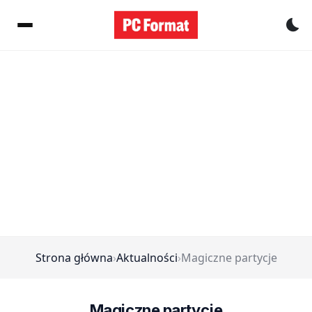
Pr
Strona główna
›
Aktualności
›
Magiczne partycje
Magiczne partycje