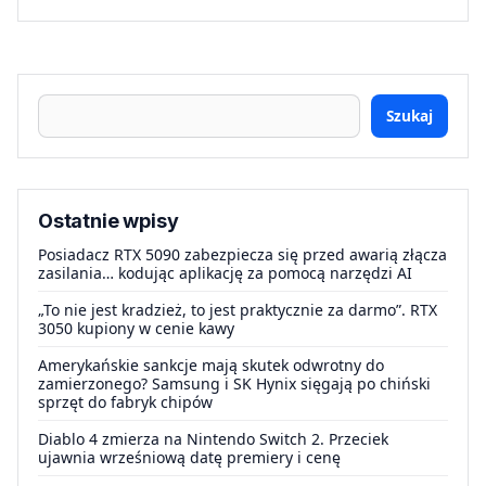
Szukaj
Ostatnie wpisy
Posiadacz RTX 5090 zabezpiecza się przed awarią złącza
zasilania… kodując aplikację za pomocą narzędzi AI
„To nie jest kradzież, to jest praktycznie za darmo”. RTX
3050 kupiony w cenie kawy
Amerykańskie sankcje mają skutek odwrotny do
zamierzonego? Samsung i SK Hynix sięgają po chiński
sprzęt do fabryk chipów
Diablo 4 zmierza na Nintendo Switch 2. Przeciek
ujawnia wrześniową datę premiery i cenę