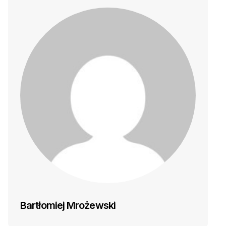
Bartłomiej Mrożewski