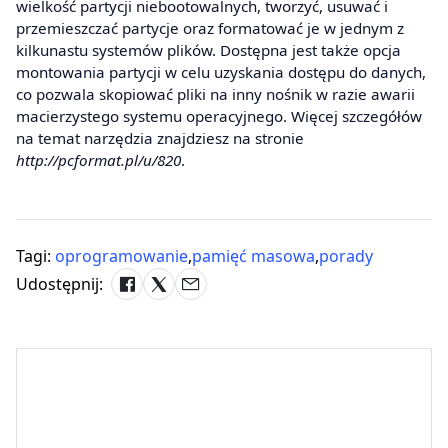
wielkość partycji niebootowalnych, tworzyć, usuwać i
przemieszczać partycje oraz formatować je w jednym z
kilkunastu systemów plików. Dostępna jest także opcja
montowania partycji w celu uzyskania dostępu do danych,
co pozwala skopiować pliki na inny nośnik w razie awarii
macierzystego systemu operacyjnego. Więcej szczegółów
na temat narzędzia znajdziesz na stronie
http://pcformat.pl/u/820
.
Tagi:
oprogramowanie
,
pamięć masowa
,
porady
Udostępnij: