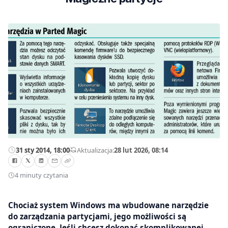
31 sty 2014, 18:00
—
Aktualizacja:
28 lut 2026, 08:14
4 minuty czytania
Chociaż system Windows ma wbudowane narzędzie
do zarządzania partycjami, jego możliwości są
ograniczone. Jeśli chcesz dokonać skomplikowanej