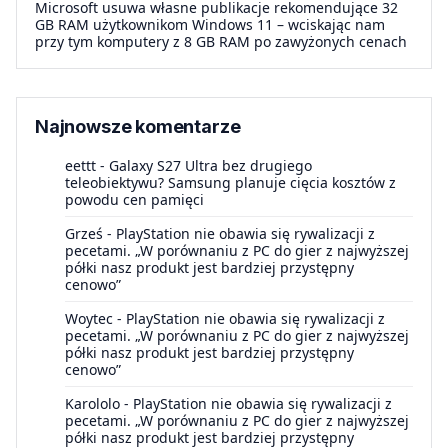
Microsoft usuwa własne publikacje rekomendujące 32
GB RAM użytkownikom Windows 11 – wciskając nam
przy tym komputery z 8 GB RAM po zawyżonych cenach
Najnowsze komentarze
eettt
-
Galaxy S27 Ultra bez drugiego
teleobiektywu? Samsung planuje cięcia kosztów z
powodu cen pamięci
Grześ
-
PlayStation nie obawia się rywalizacji z
pecetami. „W porównaniu z PC do gier z najwyższej
półki nasz produkt jest bardziej przystępny
cenowo”
Woytec
-
PlayStation nie obawia się rywalizacji z
pecetami. „W porównaniu z PC do gier z najwyższej
półki nasz produkt jest bardziej przystępny
cenowo”
Karololo
-
PlayStation nie obawia się rywalizacji z
pecetami. „W porównaniu z PC do gier z najwyższej
półki nasz produkt jest bardziej przystępny