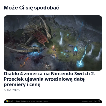
Może Ci się spodobać
Diablo 4 zmierza na Nintendo Switch 2.
Przeciek ujawnia wrześniową datę
premiery i cenę
6 sie 2026