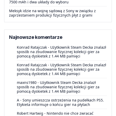
7500 mAh i dwa układy do wyboru
Meksyk idzie na wojnę sądową z Sony w związku z
zaprzestaniem produkcji fizycznych płyt z grami
Najnowsze komentarze
Konrad Ratajczak
-
Użytkownik Steam Decka znalazł
sposób na zbudowanie fizycznej kolekcji gier za
pomocą dyskietek z 1.44 MB pamięci
Konrad Ratajczak
-
Użytkownik Steam Decka znalazł
sposób na zbudowanie fizycznej kolekcji gier za
pomocą dyskietek z 1.44 MB pamięci
maxns1980
-
Użytkownik Steam Decka znalazł
sposób na zbudowanie fizycznej kolekcji gier za
pomocą dyskietek z 1.44 MB pamięci
A
-
Sony umieszcza ostrzeżenia na pudełkach PS5.
Etykieta informuje o końcu gier na płytach
Robert Hartwig
-
Nintendo nie chce zwracać