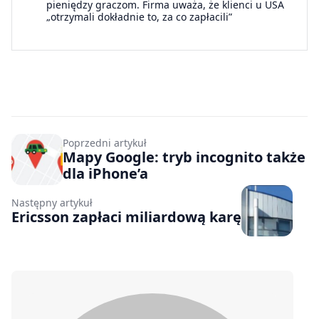
pieniędzy graczom. Firma uważa, że klienci u USA
„otrzymali dokładnie to, za co zapłacili”
Poprzedni artykuł
Mapy Google: tryb incognito także
dla iPhone’a
Następny artykuł
Ericsson zapłaci miliardową karę