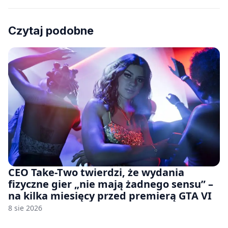
Czytaj podobne
CEO Take-Two twierdzi, że wydania
fizyczne gier „nie mają żadnego sensu” –
na kilka miesięcy przed premierą GTA VI
8 sie 2026