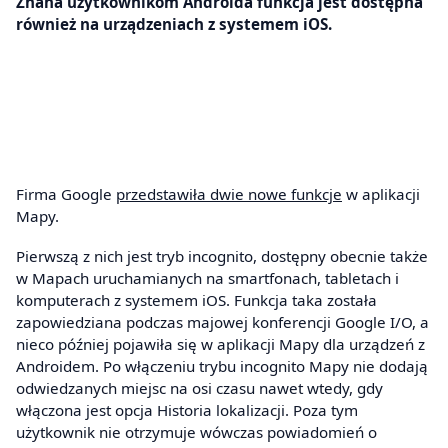
Znana użytkownikom Androida funkcja jest dostępna
również na urządzeniach z systemem iOS.
Firma Google
przedstawiła dwie nowe funkcje
w aplikacji
Mapy.
Pierwszą z nich jest tryb incognito, dostępny obecnie także
w Mapach uruchamianych na smartfonach, tabletach i
komputerach z systemem iOS. Funkcja taka została
zapowiedziana podczas majowej konferencji Google I/O, a
nieco później pojawiła się w aplikacji Mapy dla urządzeń z
Androidem. Po włączeniu trybu incognito Mapy nie dodają
odwiedzanych miejsc na osi czasu nawet wtedy, gdy
włączona jest opcja Historia lokalizacji. Poza tym
użytkownik nie otrzymuje wówczas powiadomień o