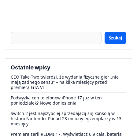
Szukaj
Ostatnie wpisy
CEO Take-Two twierdzi, że wydania fizyczne gier „nie
mają żadnego sensu” – na kilka miesięcy przed
premierą GTA VI
Podwyżka cen telefonów iPhone 17 już w ten
poniedziałek? Nowe doniesienia
Switch 2 jest najszybciej sprzedającą się konsolą w
historii Nintendo. Ponad 23 miliony egzemplarzy w 13
miesięcy
Premiera serii REDMI 17. Wyświetlacz 6,9 cala, bateria