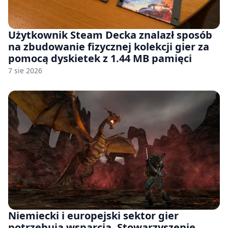
Użytkownik Steam Decka znalazł sposób
na zbudowanie fizycznej kolekcji gier za
pomocą dyskietek z 1.44 MB pamięci
7 sie 2026
Niemiecki i europejski sektor gier
potrzebują wsparcia. Stowarzyszenie