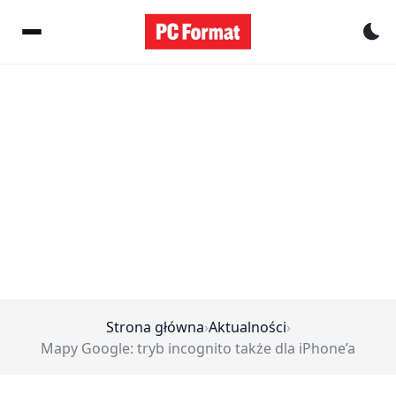
Pr
Strona główna
›
Aktualności
›
Mapy Google: tryb incognito także dla iPhone’a