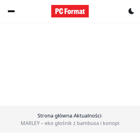
Pr
Strona główna
›
Aktualności
›
MARLEY – eko głośnik z bambusa i konopi