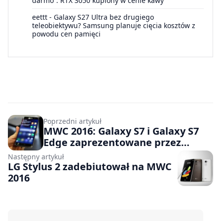
darmo”. RTX 3050 kupiony w cenie kawy
eettt
-
Galaxy S27 Ultra bez drugiego
teleobiektywu? Samsung planuje cięcia kosztów z
powodu cen pamięci
Poprzedni artykuł
MWC 2016: Galaxy S7 i Galaxy S7
Edge zaprezentowane przez
Samsunga
Następny artykuł
LG Stylus 2 zadebiutował na MWC
2016