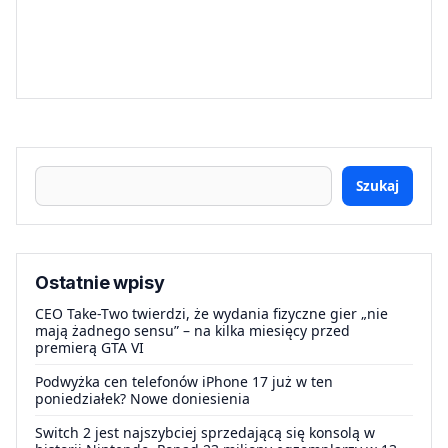
Szukaj
Ostatnie wpisy
CEO Take-Two twierdzi, że wydania fizyczne gier „nie
mają żadnego sensu” – na kilka miesięcy przed
premierą GTA VI
Podwyżka cen telefonów iPhone 17 już w ten
poniedziałek? Nowe doniesienia
Switch 2 jest najszybciej sprzedającą się konsolą w