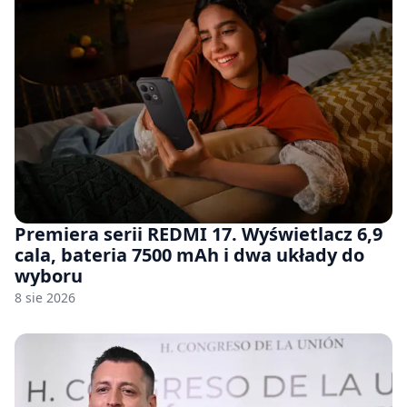
Premiera serii REDMI 17. Wyświetlacz 6,9
cala, bateria 7500 mAh i dwa układy do
wyboru
8 sie 2026