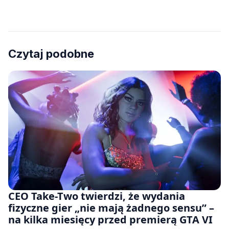
Czytaj podobne
CEO Take-Two twierdzi, że wydania
fizyczne gier „nie mają żadnego sensu” –
na kilka miesięcy przed premierą GTA VI