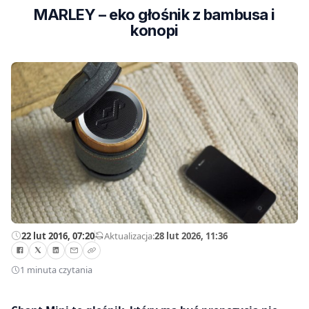
MARLEY – eko głośnik z bambusa i
konopi
22 lut 2016, 07:20
—
Aktualizacja:
28 lut 2026, 11:36
1 minuta czytania