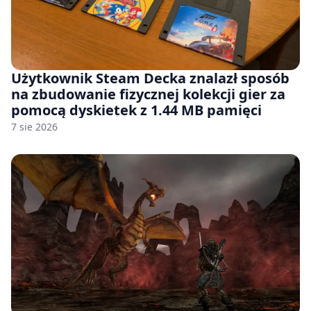
Użytkownik Steam Decka znalazł sposób
na zbudowanie fizycznej kolekcji gier za
pomocą dyskietek z 1.44 MB pamięci
7 sie 2026