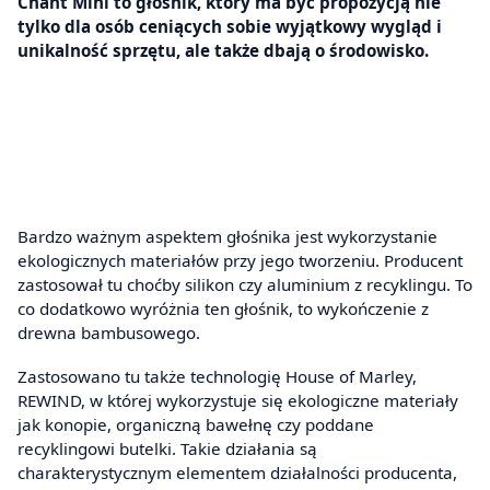
Chant Mini to głośnik, który ma być propozycją nie
tylko dla osób ceniących sobie wyjątkowy wygląd i
unikalność sprzętu, ale także dbają o środowisko.
Bardzo ważnym aspektem głośnika jest wykorzystanie
ekologicznych materiałów przy jego tworzeniu. Producent
zastosował tu choćby silikon czy aluminium z recyklingu. To
co dodatkowo wyróżnia ten głośnik, to wykończenie z
drewna bambusowego.
Zastosowano tu także technologię House of Marley,
REWIND, w której wykorzystuje się ekologiczne materiały
jak konopie, organiczną bawełnę czy poddane
recyklingowi butelki. Takie działania są
charakterystycznym elementem działalności producenta,