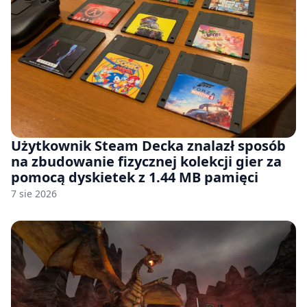
Użytkownik Steam Decka znalazł sposób
na zbudowanie fizycznej kolekcji gier za
pomocą dyskietek z 1.44 MB pamięci
7 sie 2026