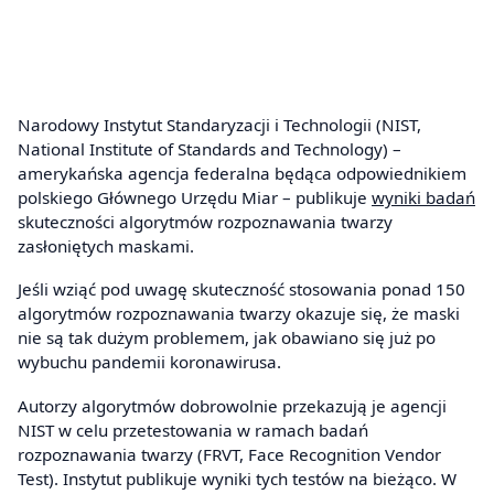
Narodowy Instytut Standaryzacji i Technologii (NIST,
National Institute of Standards and Technology) –
amerykańska agencja federalna będąca odpowiednikiem
polskiego Głównego Urzędu Miar – publikuje
wyniki badań
skuteczności algorytmów rozpoznawania twarzy
zasłoniętych maskami.
Jeśli wziąć pod uwagę skuteczność stosowania ponad 150
algorytmów rozpoznawania twarzy okazuje się, że maski
nie są tak dużym problemem, jak obawiano się już po
wybuchu pandemii koronawirusa.
Autorzy algorytmów dobrowolnie przekazują je agencji
NIST w celu przetestowania w ramach badań
rozpoznawania twarzy (FRVT, Face Recognition Vendor
Test). Instytut publikuje wyniki tych testów na bieżąco. W