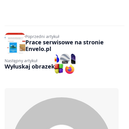
Poprzedni artykuł
Prace serwisowe na stronie
Envelo.pl
Następny artykuł
Wyłuskaj obrazek