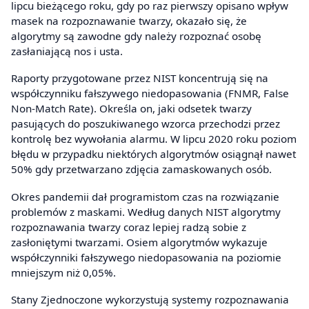
lipcu bieżącego roku, gdy po raz pierwszy opisano wpływ
masek na rozpoznawanie twarzy, okazało się, że
algorytmy są zawodne gdy należy rozpoznać osobę
zasłaniającą nos i usta.
Raporty przygotowane przez NIST koncentrują się na
współczynniku fałszywego niedopasowania (FNMR, False
Non-Match Rate). Określa on, jaki odsetek twarzy
pasujących do poszukiwanego wzorca przechodzi przez
kontrolę bez wywołania alarmu. W lipcu 2020 roku poziom
błędu w przypadku niektórych algorytmów osiągnął nawet
50% gdy przetwarzano zdjęcia zamaskowanych osób.
Okres pandemii dał programistom czas na rozwiązanie
problemów z maskami. Według danych NIST algorytmy
rozpoznawania twarzy coraz lepiej radzą sobie z
zasłoniętymi twarzami. Osiem algorytmów wykazuje
współczynniki fałszywego niedopasowania na poziomie
mniejszym niż 0,05%.
Stany Zjednoczone wykorzystują systemy rozpoznawania