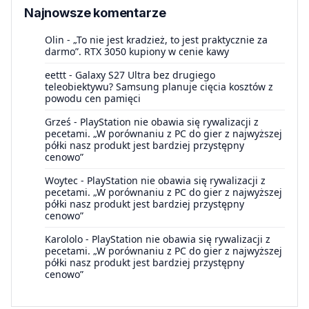
Najnowsze komentarze
Olin
-
„To nie jest kradzież, to jest praktycznie za
darmo”. RTX 3050 kupiony w cenie kawy
eettt
-
Galaxy S27 Ultra bez drugiego
teleobiektywu? Samsung planuje cięcia kosztów z
powodu cen pamięci
Grześ
-
PlayStation nie obawia się rywalizacji z
pecetami. „W porównaniu z PC do gier z najwyższej
półki nasz produkt jest bardziej przystępny
cenowo”
Woytec
-
PlayStation nie obawia się rywalizacji z
pecetami. „W porównaniu z PC do gier z najwyższej
półki nasz produkt jest bardziej przystępny
cenowo”
Karololo
-
PlayStation nie obawia się rywalizacji z
pecetami. „W porównaniu z PC do gier z najwyższej
półki nasz produkt jest bardziej przystępny
cenowo”