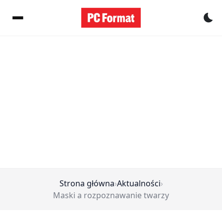
Pr
Strona główna
›
Aktualności
›
Maski a rozpoznawanie twarzy