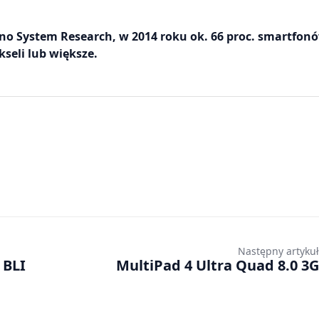
no System Research, w 2014 roku ok. 66 proc. smartfon
seli lub większe.
Następny artykuł
 BLI
MultiPad 4 Ultra Quad 8.0 3G