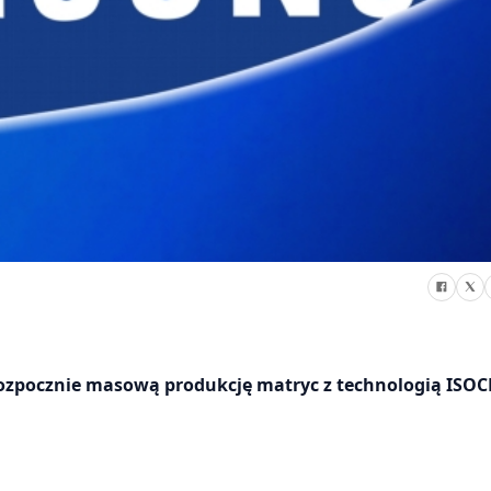
zpocznie masową produkcję matryc z technologią ISOC