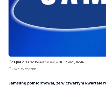
14 paź 2013, 12:15
—
Aktualizacja:
28 lut 2026, 07:44
2 minuty czytania
Samsung poinformował, że w czwartym kwartale ro