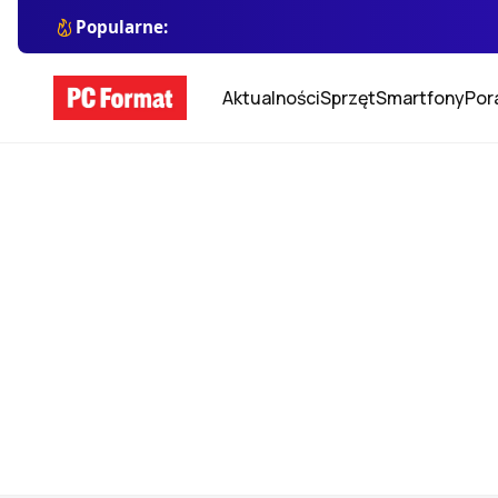
Popularne:
Aktualności
Sprzęt
Smartfony
Por