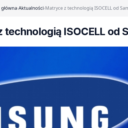
 główna
›
Aktualności
›
Matryce z technologią ISOCELL od S
z technologią ISOCELL od