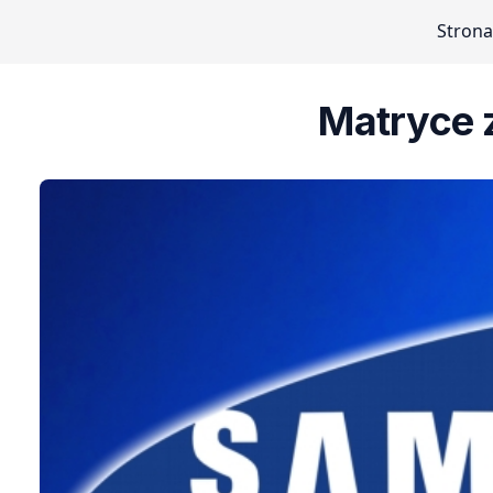
Strona
Matryce 