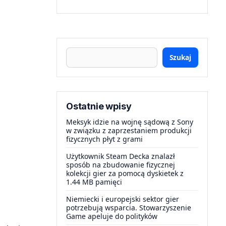
Szukaj
Ostatnie wpisy
Meksyk idzie na wojnę sądową z Sony
w związku z zaprzestaniem produkcji
fizycznych płyt z grami
Użytkownik Steam Decka znalazł
sposób na zbudowanie fizycznej
kolekcji gier za pomocą dyskietek z
1.44 MB pamięci
Niemiecki i europejski sektor gier
potrzebują wsparcia. Stowarzyszenie
Game apeluje do polityków