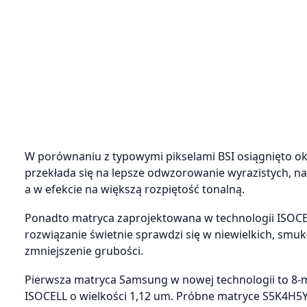
W porównaniu z typowymi pikselami BSI osiągnięto ok
przekłada się na lepsze odwzorowanie wyrazistych, n
a w efekcie na większą rozpiętość tonalną.
Ponadto matryca zaprojektowana w technologii ISOCEL
rozwiązanie świetnie sprawdzi się w niewielkich, smu
zmniejszenie grubości.
Pierwsza matryca Samsung w nowej technologii to 8-m
ISOCELL o wielkości 1,12 um. Próbne matryce S5K4H5Y