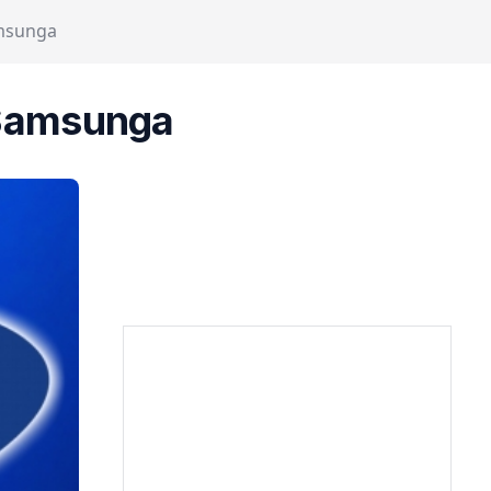
amsunga
 Samsunga