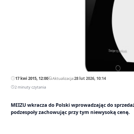
17 kwi 2015, 12:00
—
Aktualizacja:
28 lut 2026, 10:14
2 minuty czytania
MEIZU wkracza do Polski wprowadzając do sprzeda
podzespoły zachowując przy tym niewysoką cenę.