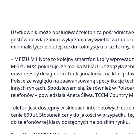
Użytkownik może obsługiwać telefon za pośrednictwe
gestów do włączania i wyłączania wyświetlacza lub uru
minimalistyczne podejście do kolorystyki oraz formy, k
– MEIZU M1 Note to kolejny smartfon który wprowadz
MEIZU MX4 pokazuje, że marka MEIZU już zdążyła zebr
nowoczesny design oraz funkcjonalność, na którą stawi
Polsce ze względu na zaawansowaną specyfikację tech
innych rynkach. Spodziewam się, że również w Polsce 
telefonów – powiedziała Aneta Śliwa, TCCM Country 
Telefon jest dostępny w sklepach internetowych euro.
cenie 899 zł. Stosunek ceny do jakości w przypadku 
do telefonów tej klasy dostępnych na polskim rynku.