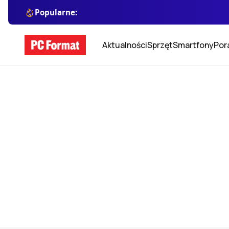
Popularne:
Aktualności
Sprzęt
Smartfony
Por