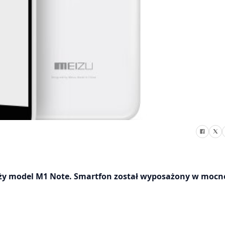
ży model M1 Note. Smartfon został wyposażony w mocn