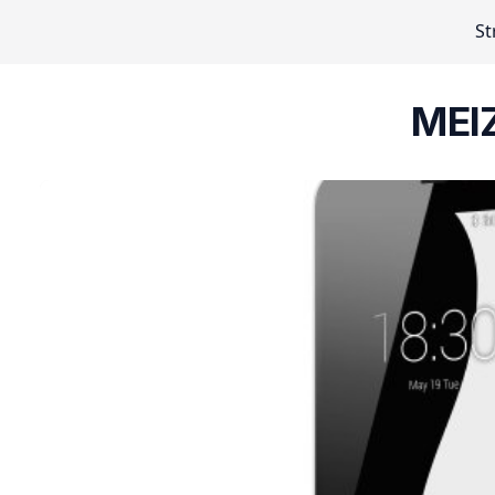
St
MEIZ