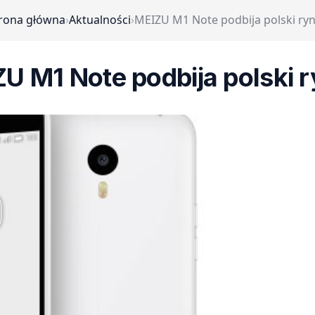
rona główna
›
Aktualności
›
MEIZU M1 Note podbija polski ry
U M1 Note podbija polski 