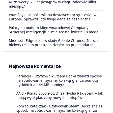
AI zniweczył 20 lat postępów w ciągu zaledwie kilku
miesięcy.”
Poważny atak hakerski na dostawcę sprzętu Valve w
Europie. Sprawdź, czy twoje dane są bezpieczne
Polacy na podium Międzynarodowej Olimpiady
Sztucznej Inteligencji! 3. miejsce na świecie i 8 medali
Microsoft Edge idzie w ślady Google Chrome. Starsze
blokery reklam przestaną działać na przeglądarce
Najnowsze komentarze
Paranoja
-
Użytkownik Steam Decka znalazł sposób
na zbudowanie fizycznej kolekcji gier za pomocą
dyskietek z 1.44 MB pamięci
ANd
-
Ponad 8000 złotych za Nvidia RTX Spark – tak
mogą wyglądać ceny nowych laptopów
Konrad Ratajczak
-
Użytkownik Steam Decka znalazł
sposób na zbudowanie fizycznej kolekcji gier za