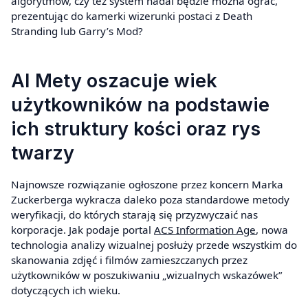
algorytmów, czy też system nadal będzie można ograć,
prezentując do kamerki wizerunki postaci z Death
Stranding lub Garry’s Mod?
AI Mety oszacuje wiek
użytkowników na podstawie
ich struktury kości oraz rys
twarzy
Najnowsze rozwiązanie ogłoszone przez koncern Marka
Zuckerberga wykracza daleko poza standardowe metody
weryfikacji, do których starają się przyzwyczaić nas
korporacje. Jak podaje portal
ACS Information Age
, nowa
technologia analizy wizualnej posłuży przede wszystkim do
skanowania zdjęć i filmów zamieszczanych przez
użytkowników w poszukiwaniu „wizualnych wskazówek”
dotyczących ich wieku.