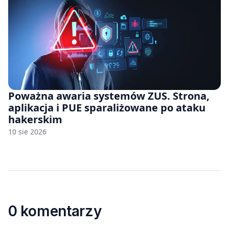
Poważna awaria systemów ZUS. Strona,
aplikacja i PUE sparaliżowane po ataku
hakerskim
10 sie 2026
0 komentarzy