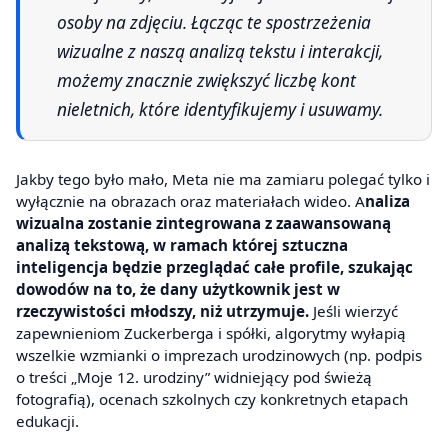
osoby na zdjęciu. Łącząc te spostrzeżenia
wizualne z naszą analizą tekstu i interakcji,
możemy znacznie zwiększyć liczbę kont
nieletnich, które identyfikujemy i usuwamy.
Jakby tego było mało, Meta nie ma zamiaru polegać tylko i
wyłącznie na obrazach oraz materiałach wideo. A
naliza
wizualna zostanie zintegrowana z zaawansowaną
analizą tekstową, w ramach której sztuczna
inteligencja będzie przeglądać całe profile, szukając
dowodów na to, że dany użytkownik jest w
rzeczywistości młodszy, niż utrzymuje.
Jeśli wierzyć
zapewnieniom Zuckerberga i spółki, algorytmy wyłapią
wszelkie wzmianki o imprezach urodzinowych (np. podpis
o treści „Moje 12. urodziny” widniejący pod świeżą
fotografią), ocenach szkolnych czy konkretnych etapach
edukacji.