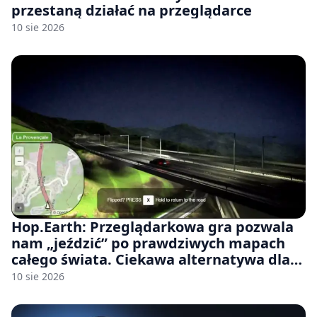
przestaną działać na przeglądarce
10 sie 2026
Hop.Earth: Przeglądarkowa gra pozwala
nam „jeździć” po prawdziwych mapach
całego świata. Ciekawa alternatywa dla
Google Street View
10 sie 2026