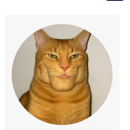
prezencie przy zakupie
komputerów z serii Legion i LOQ