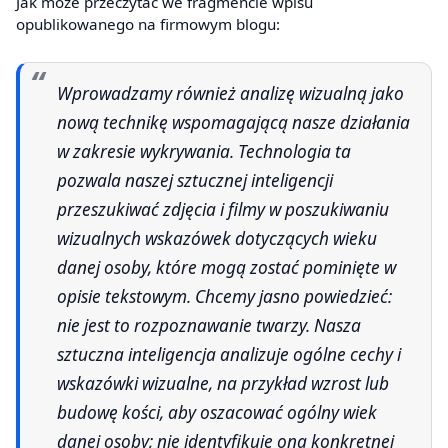
Jak może przeczytać we fragmencie wpisu
opublikowanego na firmowym blogu:
Wprowadzamy również analizę wizualną jako
nową technikę wspomagającą nasze działania
w zakresie wykrywania. Technologia ta
pozwala naszej sztucznej inteligencji
przeszukiwać zdjęcia i filmy w poszukiwaniu
wizualnych wskazówek dotyczących wieku
danej osoby, które mogą zostać pominięte w
opisie tekstowym. Chcemy jasno powiedzieć:
nie jest to rozpoznawanie twarzy. Nasza
sztuczna inteligencja analizuje ogólne cechy i
wskazówki wizualne, na przykład wzrost lub
budowę kości, aby oszacować ogólny wiek
danej osoby; nie identyfikuje ona konkretnej