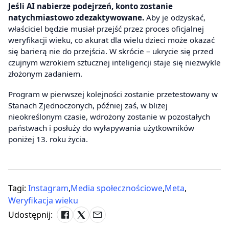
Jeśli AI nabierze podejrzeń, konto zostanie
natychmiastowo zdezaktywowane.
Aby je odzyskać,
właściciel będzie musiał przejść przez proces oficjalnej
weryfikacji wieku, co akurat dla wielu dzieci może okazać
się barierą nie do przejścia. W skrócie – ukrycie się przed
czujnym wzrokiem sztucznej inteligencji staje się niezwykle
złożonym zadaniem.
Program w pierwszej kolejności zostanie przetestowany w
Stanach Zjednoczonych, później zaś, w bliżej
nieokreślonym czasie, wdrożony zostanie w pozostałych
państwach i posłuży do wyłapywania użytkowników
poniżej 13. roku życia.
Tagi:
Instagram
,
Media społecznościowe
,
Meta
,
Weryfikacja wieku
Udostępnij: