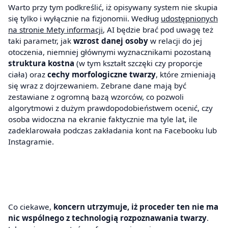
Warto przy tym podkreślić, iż opisywany system nie skupia
się tylko i wyłącznie na fizjonomii. Według
udostępnionych
na stronie Mety informacji
, AI będzie brać pod uwagę też
taki parametr, jak
wzrost danej osoby
w relacji do jej
otoczenia, niemniej głównymi wyznacznikami pozostaną
struktura kostna
(w tym kształt szczęki czy proporcje
ciała) oraz
cechy morfologiczne twarzy
, które zmieniają
się wraz z dojrzewaniem. Zebrane dane mają być
zestawiane z ogromną bazą wzorców, co pozwoli
algorytmowi z dużym prawdopodobieństwem ocenić, czy
osoba widoczna na ekranie faktycznie ma tyle lat, ile
zadeklarowała podczas zakładania kont na Facebooku lub
Instagramie.
Co ciekawe,
koncern utrzymuje, iż proceder ten nie ma
nic wspólnego z technologią rozpoznawania twarzy
.