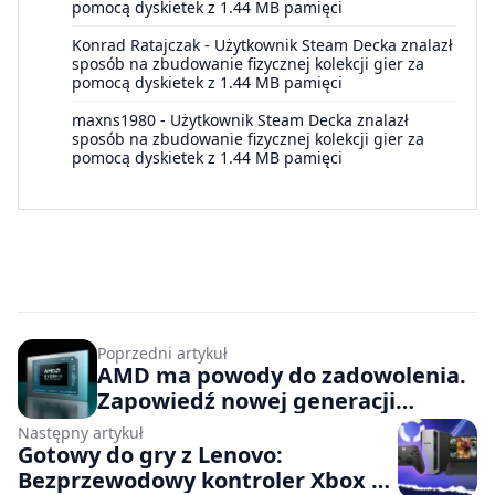
pomocą dyskietek z 1.44 MB pamięci
Konrad Ratajczak
-
Użytkownik Steam Decka znalazł
sposób na zbudowanie fizycznej kolekcji gier za
pomocą dyskietek z 1.44 MB pamięci
maxns1980
-
Użytkownik Steam Decka znalazł
sposób na zbudowanie fizycznej kolekcji gier za
pomocą dyskietek z 1.44 MB pamięci
Poprzedni artykuł
AMD ma powody do zadowolenia.
Zapowiedź nowej generacji
procesorów i rekordowe wyniki
Następny artykuł
finansowe
Gotowy do gry z Lenovo:
Bezprzewodowy kontroler Xbox w