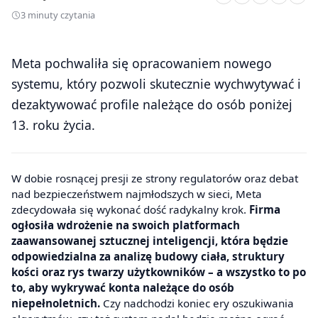
3 minuty czytania
Meta pochwaliła się opracowaniem nowego
systemu, który pozwoli skutecznie wychwytywać i
dezaktywować profile należące do osób poniżej
13. roku życia.
W dobie rosnącej presji ze strony regulatorów oraz debat
nad bezpieczeństwem najmłodszych w sieci, Meta
zdecydowała się wykonać dość radykalny krok.
Firma
ogłosiła wdrożenie na swoich platformach
zaawansowanej sztucznej inteligencji, która będzie
odpowiedzialna za analizę budowy ciała, struktury
kości oraz rys twarzy użytkowników – a wszystko to po
to, aby wykrywać konta należące do osób
niepełnoletnich.
Czy nadchodzi koniec ery oszukiwania