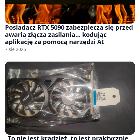
Posiadacz RTX 5090 zabezpiecza się przed
awarią złącza zasilania… kodując
aplikację za pomocą narzędzi AI
7 sie 2026
„To nie jest kradzież, to jest praktycznie