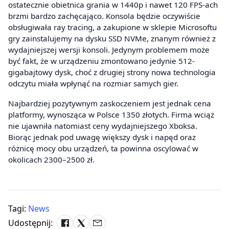
ostatecznie obietnica grania w 1440p i nawet 120 FPS-ach
brzmi bardzo zachęcająco. Konsola będzie oczywiście
obsługiwała ray tracing, a zakupione w sklepie Microsoftu
gry zainstalujemy na dysku SSD NVMe, znanym również z
wydajniejszej wersji konsoli. Jedynym problemem może
być fakt, że w urządzeniu zmontowano jedynie 512-
gigabajtowy dysk, choć z drugiej strony nowa technologia
odczytu miała wpłynąć na rozmiar samych gier.
Najbardziej pozytywnym zaskoczeniem jest jednak cena
platformy, wynosząca w Polsce 1350 złotych. Firma wciąż
nie ujawniła natomiast ceny wydajniejszego Xboksa.
Biorąc jednak pod uwagę większy dysk i napęd oraz
różnicę mocy obu urządzeń, ta powinna oscylować w
okolicach 2300–2500 zł.
Tagi:
News
Udostępnij: