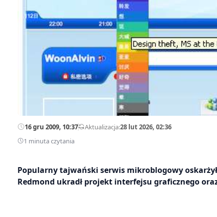
16 gru 2009, 10:37
—
Aktualizacja:
28 lut 2026, 02:36
1 minuta czytania
Popularny tajwański serwis mikroblogowy oskarżył M
Redmond ukradł projekt interfejsu graficznego ora