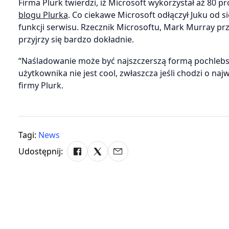
Firma Plurk twierdzi, iż Microsoft wykorzystał aż 80 
blogu Plurka
. Co ciekawe Microsoft odłączył Juku od 
funkcji serwisu. Rzecznik Microsoftu, Mark Murray przy
przyjrzy się bardzo dokładnie.
“Naśladowanie może być najszczerszą formą pochlebst
użytkownika nie jest cool, zwłaszcza jeśli chodzi o 
firmy Plurk.
Tagi:
News
Udostępnij: