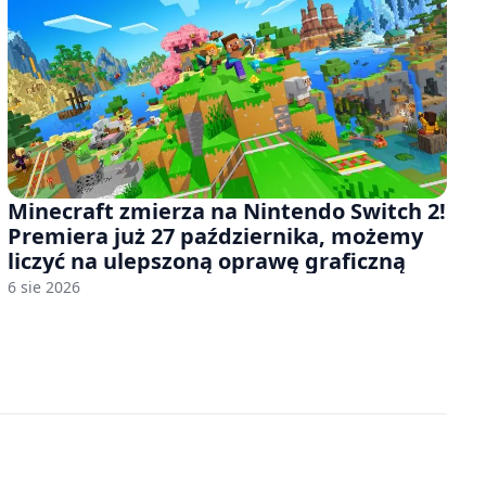
Minecraft zmierza na Nintendo Switch 2!
Premiera już 27 października, możemy
liczyć na ulepszoną oprawę graficzną
6 sie 2026