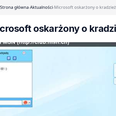
Strona główna
›
Aktualności
›
Microsoft oskarżony o kradzież
crosoft oskarżony o kradz