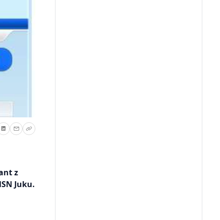
ant z
MSN Juku.