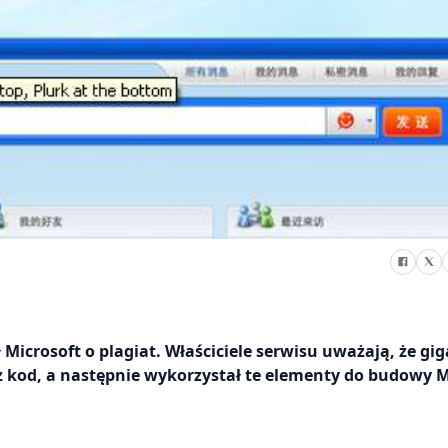
icrosoft o plagiat. Właściciele serwisu uważają, że gig
z kod, a następnie wykorzystał te elementy do budowy 