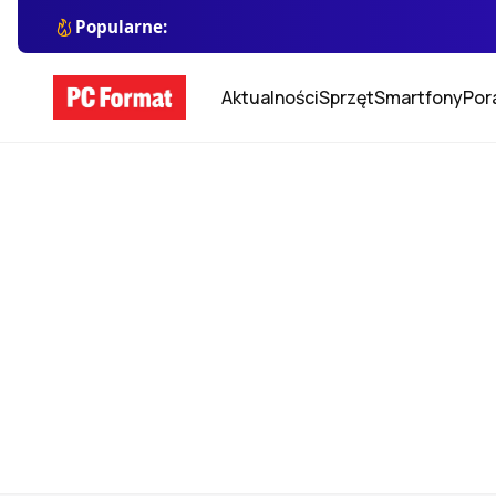
Popularne:
Aktualności
Sprzęt
Smartfony
Por