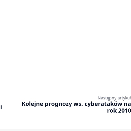
Następny artykuł
Kolejne prognozy ws. cyberataków na
i
rok 2010