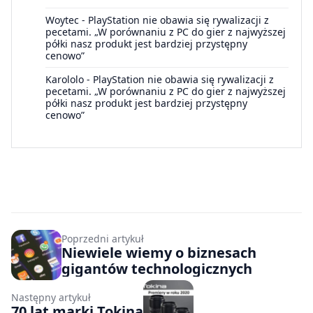
Woytec
-
PlayStation nie obawia się rywalizacji z
pecetami. „W porównaniu z PC do gier z najwyższej
półki nasz produkt jest bardziej przystępny
cenowo”
Karololo
-
PlayStation nie obawia się rywalizacji z
pecetami. „W porównaniu z PC do gier z najwyższej
półki nasz produkt jest bardziej przystępny
cenowo”
Poprzedni artykuł
Niewiele wiemy o biznesach
gigantów technologicznych
Następny artykuł
70 lat marki Tokina