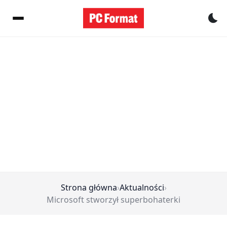
Pr
Strona główna
›
Aktualności
›
Microsoft stworzył superbohaterki