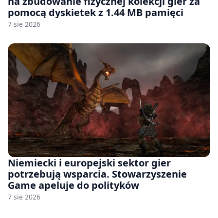
na zbudowanie fizycznej kolekcji gier za
pomocą dyskietek z 1.44 MB pamięci
7 sie 2026
Niemiecki i europejski sektor gier
potrzebują wsparcia. Stowarzyszenie
Game apeluje do polityków
7 sie 2026