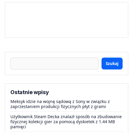
Szukaj
Ostatnie wpisy
Meksyk idzie na wojnę sądową z Sony w związku z
zaprzestaniem produkcji fizycznych płyt z grami
Użytkownik Steam Decka znalazł sposób na zbudowanie
fizycznej kolekcji gier za pomocą dyskietek z 1.44 MB
pamięci