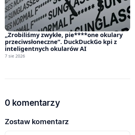
„Zrobiliśmy zwykłe, pie****one okulary
przeciwsłoneczne”. DuckDuckGo kpi z
inteligentnych okularów AI
7 sie 2026
0 komentarzy
Zostaw komentarz