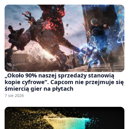
„Około 90% naszej sprzedaży stanowią
kopie cyfrowe”. Capcom nie przejmuje się
śmiercią gier na płytach
7 sie 2026