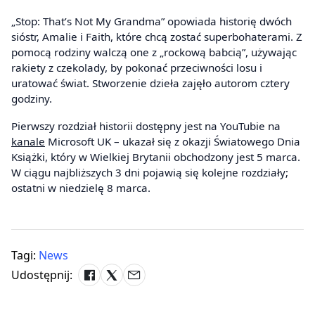
„Stop: That’s Not My Grandma” opowiada historię dwóch
sióstr, Amalie i Faith, które chcą zostać superbohaterami. Z
pomocą rodziny walczą one z „rockową babcią”, używając
rakiety z czekolady, by pokonać przeciwności losu i
uratować świat. Stworzenie dzieła zajęło autorom cztery
godziny.
Pierwszy rozdział historii dostępny jest na YouTubie na
kanale
Microsoft UK – ukazał się z okazji Światowego Dnia
Książki, który w Wielkiej Brytanii obchodzony jest 5 marca.
W ciągu najbliższych 3 dni pojawią się kolejne rozdziały;
ostatni w niedzielę 8 marca.
Tagi:
News
Udostępnij: