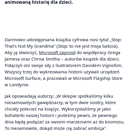
animowaną historię dla dzieci.
Darmowo udostępniana książka cyfrowa nosi tytuł „Stop:
That’s Not My Grandma” (Stop: to nie jest moja babcia).
Aby ją stworzyć,
Microsoft zaprosił
do współpracy Grega
Jamesa oraz Chrisa Smitha – autorów książek dla dzieci.
Połączyli oni swoje siły z ilustratorem Davidem Vignollim.
Wszyscy trzej do wykreowania historii używali urządzeń
Microsoft Surface, a pracowali w Microsoft Flagship Store
w Londynie.
Jak opowiadają autorzy: „W sklepie spotkaliśmy kilku
niesamowitych gawędziarzy, w tym dwie siostry, które
chciały polecieć na księżyc. Wykorzystaliśmy je jako
bohaterki naszej historii i jesteśmy pewni, że pewnego
dnia będą podążać za swoimi marzeniami aż do kosmosu.
To niesamowite, dokąd może cię zabrać ambicja”.