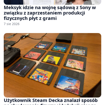
Meksyk idzie na wojnę sądową z Sony w
związku z zaprzestaniem produkcji
fizycznych płyt z grami
7 sie 2026
Użytkownik Steam Decka znalazł sposób