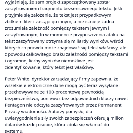
wyjaśniają, że sam projekt zapoczątkowany został
zaszyfrowaniem fragmentu bezsensownego tekstu. Jeśli
przyjmie się założenie, że tekst jest przypadkowym
zbitkiem liter i zastąpi go innym, a nie istnieje żadna
zrozumiała zależność pomiędzy tekstem jawnym i
zaszyfrowanym, to w momencie przypuszczenia ataku na
tekst zaszyfrowany otrzyma się miliardy wyników, wśród
których co prawda może znajdować się tekst właściwy, ale
z powodu całkowitego braku zależności pomiędzy tekstami
i ogromnej liczby wyników niemożliwe jest
zidentyfikowanie, który tekst jest właściwy.
Peter White, dyrektor zarządzający firmy zapewnia, że
wszelkie elektroniczne dane mogą być teraz wysyłane i
przechowywane ze 100-procentową pewnością
bezpieczeństwa, ponieważ bez odpowiednich kluczy nawet
Pentagon nie odczyta zaszyfrowanych przez Permanent
Privacy wiadomości. Autorzy pomysłu, dla
uwiarygodnienia siły swoich zabezpieczeń oferują milion
dolarów każdej osobie, która zdoła się włamać do
systemu.