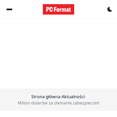
Pr
Strona główna
›
Aktualności
›
Milion dolarów za złamanie zabezpieczeń