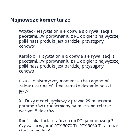
Najnowsze komentarze
Woytec
-
PlayStation nie obawia się rywalizacji z
pecetami. „W porównaniu z PC do gier z najwyższej
półki nasz produkt jest bardziej przystępny
cenowo”
Karololo
-
PlayStation nie obawia się rywalizacji z
pecetami. „W porównaniu z PC do gier z najwyższej
półki nasz produkt jest bardziej przystępny
cenowo”
Pika
-
To historyczny moment – The Legend of
Zelda: Ocarina of Time Remake dostanie polski
język
X
-
Duży model językowy z prawie 29 milionami
parametrów uruchomiony na mikrokontrolerze
wartym 8 dolarów
Roof
-
Jaka karta graficzna do PC gamingowego?
Czy warto wybrać RTX 5070 Ti, RTX 5060 Ti, a może
starsze modele?