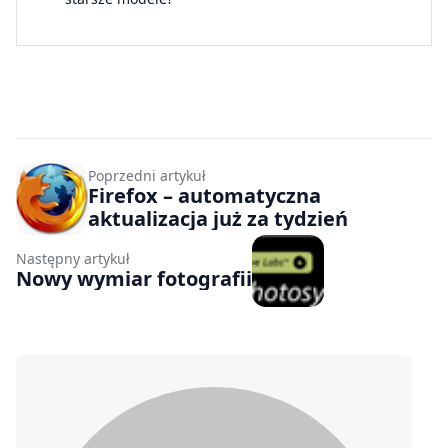
Poprzedni artykuł
Firefox – automatyczna
aktualizacja już za tydzień
Następny artykuł
Nowy wymiar fotografii