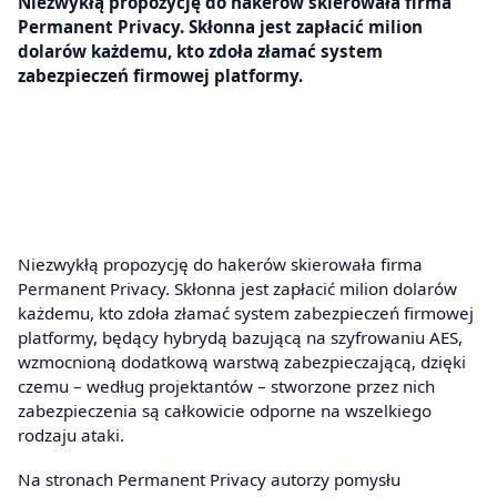
Niezwykłą propozycję do hakerów skierowała firma
Permanent Privacy. Skłonna jest zapłacić milion
dolarów każdemu, kto zdoła złamać system
zabezpieczeń firmowej platformy.
Niezwykłą propozycję do hakerów skierowała firma
Permanent Privacy. Skłonna jest zapłacić milion dolarów
każdemu, kto zdoła złamać system zabezpieczeń firmowej
platformy, będący hybrydą bazującą na szyfrowaniu AES,
wzmocnioną dodatkową warstwą zabezpieczającą, dzięki
czemu – według projektantów – stworzone przez nich
zabezpieczenia są całkowicie odporne na wszelkiego
rodzaju ataki.
Na stronach Permanent Privacy autorzy pomysłu