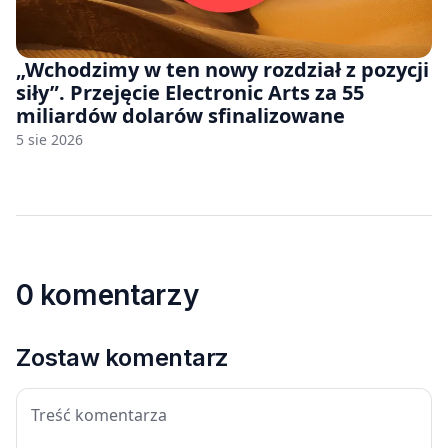
„Wchodzimy w ten nowy rozdział z pozycji
siły”. Przejęcie Electronic Arts za 55
miliardów dolarów sfinalizowane
5 sie 2026
0 komentarzy
Zostaw komentarz