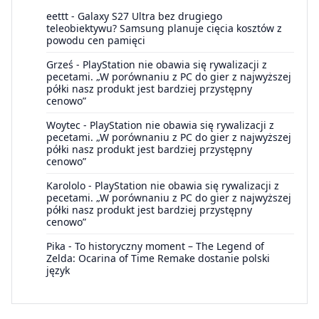
eettt
-
Galaxy S27 Ultra bez drugiego
teleobiektywu? Samsung planuje cięcia kosztów z
powodu cen pamięci
Grześ
-
PlayStation nie obawia się rywalizacji z
pecetami. „W porównaniu z PC do gier z najwyższej
półki nasz produkt jest bardziej przystępny
cenowo”
Woytec
-
PlayStation nie obawia się rywalizacji z
pecetami. „W porównaniu z PC do gier z najwyższej
półki nasz produkt jest bardziej przystępny
cenowo”
Karololo
-
PlayStation nie obawia się rywalizacji z
pecetami. „W porównaniu z PC do gier z najwyższej
półki nasz produkt jest bardziej przystępny
cenowo”
Pika
-
To historyczny moment – The Legend of
Zelda: Ocarina of Time Remake dostanie polski
język