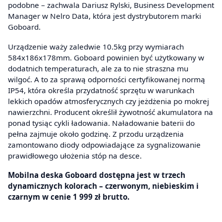
podobne – zachwala Dariusz Rylski, Business Development
Manager w Nelro Data, która jest dystrybutorem marki
Goboard.
Urządzenie waży zaledwie 10.5kg przy wymiarach
584x186x178mm. Goboard powinien być użytkowany w
dodatnich temperaturach, ale za to nie straszna mu
wilgoć. A to za sprawą odporności certyfikowanej normą
IP54, która określa przydatność sprzętu w warunkach
lekkich opadów atmosferycznych czy jeżdżenia po mokrej
nawierzchni. Producent określił żywotność akumulatora na
ponad tysiąc cykli ładowania. Naładowanie baterii do
pełna zajmuje około godzinę. Z przodu urządzenia
zamontowano diody odpowiadające za sygnalizowanie
prawidłowego ułożenia stóp na desce.
Mobilna deska Goboard dostępna jest w trzech
dynamicznych kolorach – czerwonym, niebieskim i
czarnym w cenie 1 999 zł brutto.