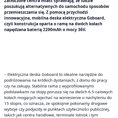
Zatłoczone centra miast sprawiają, że ludzie
poszukują alternatywnych do samochodu sposobów
przemieszczania się. Z pomocą przychodzi
innowacyjna, mobilna deska elektryczna Goboard,
czyli konstrukcja oparta o ramę na dwóch kołach
napędzana baterią 2200mAh o mocy 36V.
– Elektryczna deska Goboard to idealne narzędzie do
podróżowania na krótkich dystansach, z domu do pracy
czy na zakupy. Stabilna rama z wyprofilowanymi
podstawkami na stopy porusza się na dwóch 6.5-calowych
kołach mogących wjechać na wzniesienie o nachyleniu do
15 stopni, co oznacza, że spokojnie pokonamy drogowe
wyboje czy podjazdy w punktach użyteczności publicznej,
takich jak centra handlowe, terminale lotnisk i tym