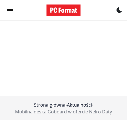
Pr
Strona główna
›
Aktualności
›
Mobilna deska Goboard w ofercie Nelro Daty