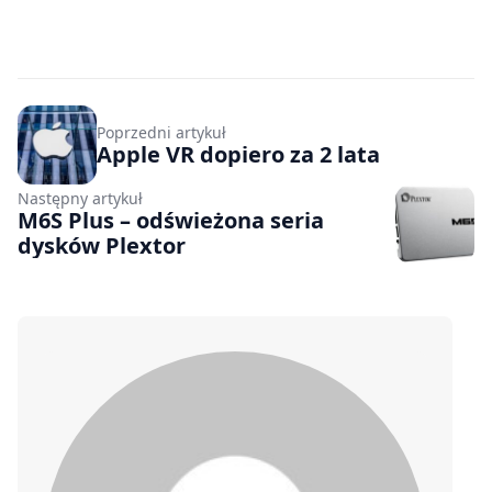
Poprzedni artykuł
Apple VR dopiero za 2 lata
Następny artykuł
M6S Plus – odświeżona seria
dysków Plextor