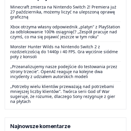
Minecraft zmierza na Nintendo Switch 2! Premiera już
27 października, możemy liczyć na ulepszoną oprawę
graficzną
Xbox otrzyma własny odpowiednik „platyn” z PlayStation
za odblokowanie 100% osiągnięć? „Zespół pracuje nad
czymś, co ma się pojawić jeszcze w tym roku”
Monster Hunter Wilds na Nintendo Switch 2 z
rozdzielczością do 1440p i 40 FPS. Gra wyciśnie siódme
poty z konsoli
„Przeanalizujemy nasze podejście do testowania przez
strony trzecie”. OpenAI reaguje na kolejne dwa
incydenty z udziałem autorskich modeli
„Potrzeby wielu klientów przeważają nad potrzebami
mniejszej liczby klientów”. Twórca serii God of War
sugeruje, że rozumie, dlaczego Sony rezygnuje z gier
na płytach
Najnowsze komentarze