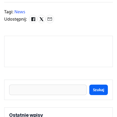
Tagi:
News
Udostępnij:
Szukaj
Ostatnie wpisy