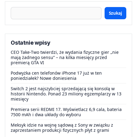
Szukaj
Ostatnie wpisy
CEO Take-Two twierdzi, że wydania fizyczne gier „nie
mają żadnego sensu” – na kilka miesięcy przed
premierą GTA VI
Podwyżka cen telefonów iPhone 17 już w ten
poniedziałek? Nowe doniesienia
Switch 2 jest najszybciej sprzedającą się konsolą w
historii Nintendo. Ponad 23 miliony egzemplarzy w 13
miesięcy
Premiera serii REDMI 17. Wyświetlacz 6,9 cala, bateria
7500 mAh i dwa układy do wyboru
Meksyk idzie na wojnę sądową z Sony w związku z
zaprzestaniem produkcji fizycznych płyt z grami