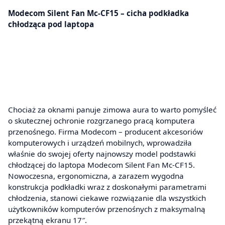
Modecom Silent Fan Mc-CF15 – cicha podkładka
chłodząca pod laptopa
Chociaż za oknami panuje zimowa aura to warto pomyśleć
o skutecznej ochronie rozgrzanego pracą komputera
przenośnego. Firma Modecom – producent akcesoriów
komputerowych i urządzeń mobilnych, wprowadziła
właśnie do swojej oferty najnowszy model podstawki
chłodzącej do laptopa Modecom Silent Fan Mc-CF15.
Nowoczesna, ergonomiczna, a zarazem wygodna
konstrukcja podkładki wraz z doskonałymi parametrami
chłodzenia, stanowi ciekawe rozwiązanie dla wszystkich
użytkowników komputerów przenośnych z maksymalną
przekątną ekranu 17″.