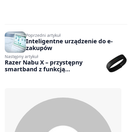
Poprzedni artykuł
Inteligentne urządzenie do e-
zakupów
Następny artykuł
Razer Nabu X – przystępny
smartband z funkcją
powiadomień