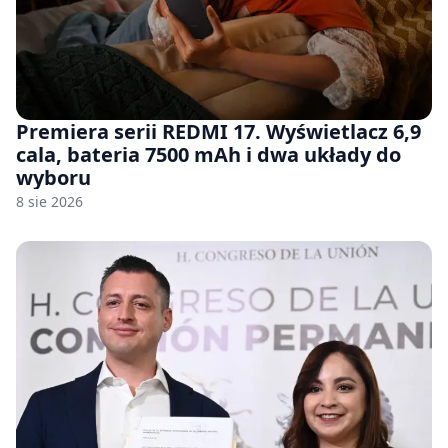
Premiera serii REDMI 17. Wyświetlacz 6,9
cala, bateria 7500 mAh i dwa układy do
wyboru
8 sie 2026