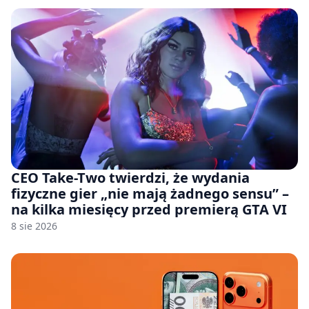
CEO Take-Two twierdzi, że wydania
fizyczne gier „nie mają żadnego sensu” –
na kilka miesięcy przed premierą GTA VI
8 sie 2026