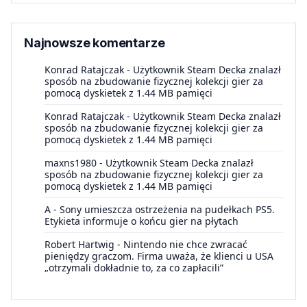
Najnowsze komentarze
Konrad Ratajczak
-
Użytkownik Steam Decka znalazł
sposób na zbudowanie fizycznej kolekcji gier za
pomocą dyskietek z 1.44 MB pamięci
Konrad Ratajczak
-
Użytkownik Steam Decka znalazł
sposób na zbudowanie fizycznej kolekcji gier za
pomocą dyskietek z 1.44 MB pamięci
maxns1980
-
Użytkownik Steam Decka znalazł
sposób na zbudowanie fizycznej kolekcji gier za
pomocą dyskietek z 1.44 MB pamięci
A
-
Sony umieszcza ostrzeżenia na pudełkach PS5.
Etykieta informuje o końcu gier na płytach
Robert Hartwig
-
Nintendo nie chce zwracać
pieniędzy graczom. Firma uważa, że klienci u USA
„otrzymali dokładnie to, za co zapłacili”