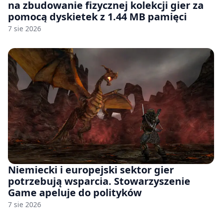
na zbudowanie fizycznej kolekcji gier za
pomocą dyskietek z 1.44 MB pamięci
7 sie 2026
Niemiecki i europejski sektor gier
potrzebują wsparcia. Stowarzyszenie
Game apeluje do polityków
7 sie 2026