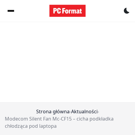
Pr
Strona główna
›
Aktualności
›
Modecom Silent Fan Mc-CF15 – cicha podkładka
chłodząca pod laptopa