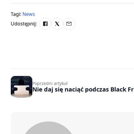
Tagi:
News
Udostępnij:
Poprzedni artykuł
Nie daj się naciąć podczas Black Fr