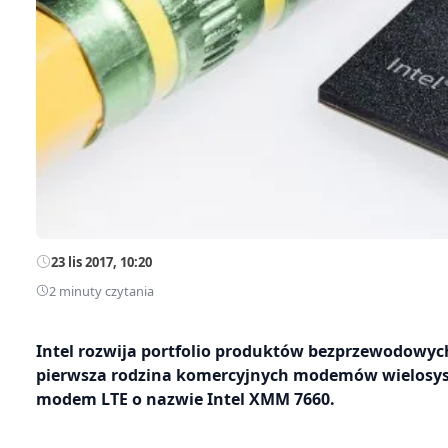
23 lis 2017, 10:20
2 minuty czytania
Intel rozwija portfolio produktów bezprzewodowyc
pierwsza rodzina komercyjnych modemów wielosyst
modem LTE o nazwie Intel XMM 7660.