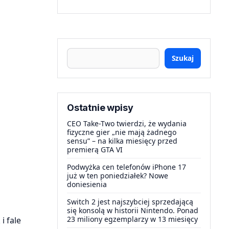
Szukaj
Ostatnie wpisy
CEO Take-Two twierdzi, że wydania
fizyczne gier „nie mają żadnego
sensu” – na kilka miesięcy przed
premierą GTA VI
Podwyżka cen telefonów iPhone 17
już w ten poniedziałek? Nowe
doniesienia
Switch 2 jest najszybciej sprzedającą
się konsolą w historii Nintendo. Ponad
23 miliony egzemplarzy w 13 miesięcy
i fale