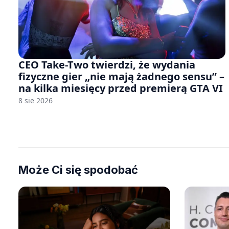
CEO Take-Two twierdzi, że wydania
fizyczne gier „nie mają żadnego sensu” –
na kilka miesięcy przed premierą GTA VI
8 sie 2026
Może Ci się spodobać