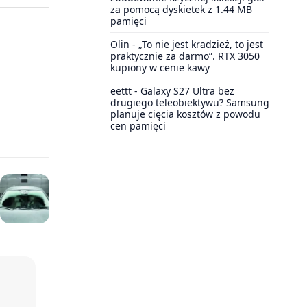
za pomocą dyskietek z 1.44 MB
pamięci
Olin
-
„To nie jest kradzież, to jest
praktycznie za darmo”. RTX 3050
kupiony w cenie kawy
eettt
-
Galaxy S27 Ultra bez
drugiego teleobiektywu? Samsung
planuje cięcia kosztów z powodu
cen pamięci