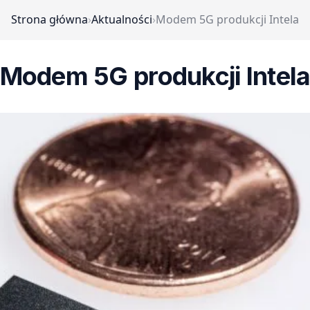
Strona główna
›
Aktualności
›
Modem 5G produkcji Intela
Modem 5G produkcji Intel