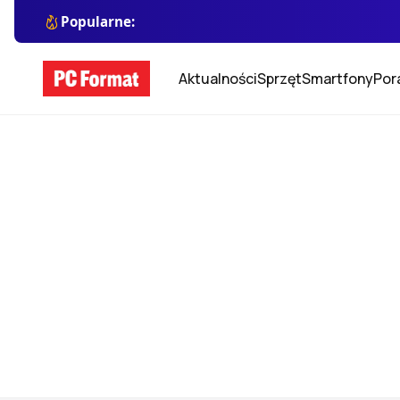
Popularne:
Aktualności
Sprzęt
Smartfony
Por