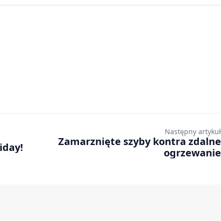
Następny artykuł
Zamarznięte szyby kontra zdalne
iday!
ogrzewanie