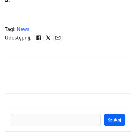
zł.
Tagi:
News
Udostępnij:
Szukaj