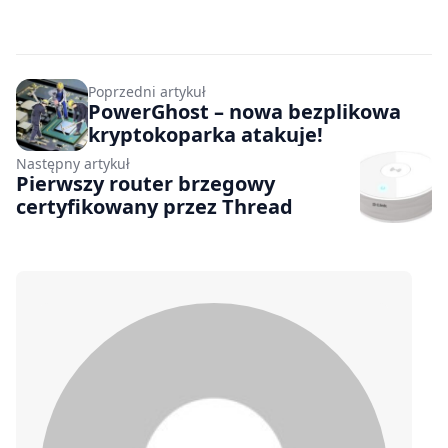
Poprzedni artykuł
PowerGhost – nowa bezplikowa
kryptokoparka atakuje!
Następny artykuł
Pierwszy router brzegowy
certyfikowany przez Thread