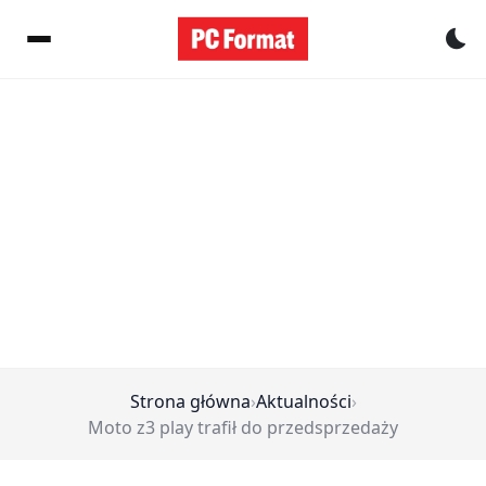
Pr
Strona główna
›
Aktualności
›
Moto z3 play trafił do przedsprzedaży