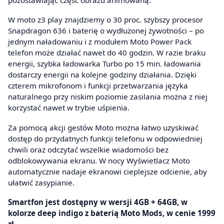
W moto z3 play znajdziemy o 30 proc. szybszy procesor
Snapdragon 636 i baterię o wydłużonej żywotności – po
jednym naładowaniu i z modułem Moto Power Pack
telefon może działać nawet do 40 godzin. W razie braku
energii, szybka ładowarka Turbo po 15 min. ładowania
dostarczy energii na kolejne godziny działania. Dzięki
czterem mikrofonom i funkcji przetwarzania języka
naturalnego przy niskim poziomie zasilania można z niej
korzystać nawet w trybie uśpienia.
Za pomocą akcji gestów Moto można łatwo uzyskiwać
dostęp do przydatnych funkcji telefonu w odpowiedniej
chwili oraz odczytać wszelkie wiadomości bez
odblokowywania ekranu. W nocy Wyświetlacz Moto
automatycznie nadaje ekranowi cieplejsze odcienie, aby
ułatwić zasypianie.
Smartfon jest dostępny w wersji 4GB + 64GB, w
kolorze deep indigo z baterią Moto Mods, w cenie 1999