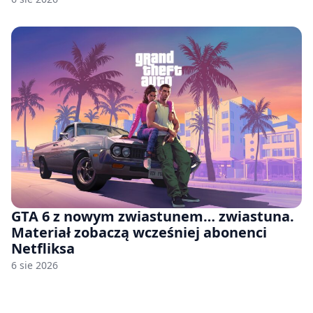
GTA 6 z nowym zwiastunem… zwiastuna.
Materiał zobaczą wcześniej abonenci
Netfliksa
6 sie 2026