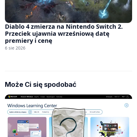
Diablo 4 zmierza na Nintendo Switch 2.
Przeciek ujawnia wrześniową datę
premiery i cenę
6 sie 2026
Może Ci się spodobać