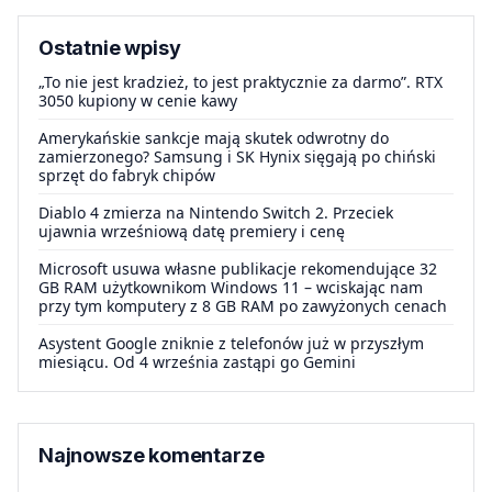
Ostatnie wpisy
„To nie jest kradzież, to jest praktycznie za darmo”. RTX
3050 kupiony w cenie kawy
Amerykańskie sankcje mają skutek odwrotny do
zamierzonego? Samsung i SK Hynix sięgają po chiński
sprzęt do fabryk chipów
Diablo 4 zmierza na Nintendo Switch 2. Przeciek
ujawnia wrześniową datę premiery i cenę
Microsoft usuwa własne publikacje rekomendujące 32
GB RAM użytkownikom Windows 11 – wciskając nam
przy tym komputery z 8 GB RAM po zawyżonych cenach
Asystent Google zniknie z telefonów już w przyszłym
miesiącu. Od 4 września zastąpi go Gemini
Najnowsze komentarze