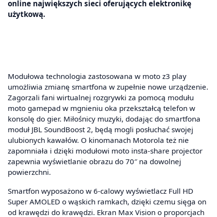
online największych sieci oferujących elektronikę
użytkową.
Modułowa technologia zastosowana w moto z3 play
umożliwia zmianę smartfona w zupełnie nowe urządzenie.
Zagorzali fani wirtualnej rozgrywki za pomocą modułu
moto gamepad w mgnieniu oka przekształcą telefon w
konsolę do gier. Miłośnicy muzyki, dodając do smartfona
moduł JBL SoundBoost 2, będą mogli posłuchać swojej
ulubionych kawałów. O kinomanach Motorola też nie
zapomniała i dzięki modułowi moto insta-share projector
zapewnia wyświetlanie obrazu do 70″ na dowolnej
powierzchni.
Smartfon wyposażono w 6-calowy wyświetlacz Full HD
Super AMOLED o wąskich ramkach, dzięki czemu sięga on
od krawędzi do krawędzi. Ekran Max Vision o proporcjach