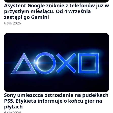
Asystent Google zniknie z telefonów już w
przyszłym miesiącu. Od 4 września
zastąpi go Gemini
6 sie 2026
Sony umieszcza ostrzeżenia na pudełkach
PS5. Etykieta informuje o końcu gier na
płytach
6 sie 2026