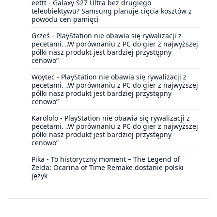
eettt
-
Galaxy S27 Ultra bez drugiego
teleobiektywu? Samsung planuje cięcia kosztów z
powodu cen pamięci
Grześ
-
PlayStation nie obawia się rywalizacji z
pecetami. „W porównaniu z PC do gier z najwyższej
półki nasz produkt jest bardziej przystępny
cenowo”
Woytec
-
PlayStation nie obawia się rywalizacji z
pecetami. „W porównaniu z PC do gier z najwyższej
półki nasz produkt jest bardziej przystępny
cenowo”
Karololo
-
PlayStation nie obawia się rywalizacji z
pecetami. „W porównaniu z PC do gier z najwyższej
półki nasz produkt jest bardziej przystępny
cenowo”
Pika
-
To historyczny moment – The Legend of
Zelda: Ocarina of Time Remake dostanie polski
język