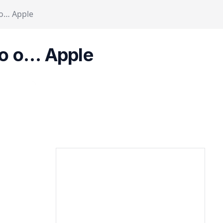
 o… Apple
ło o… Apple