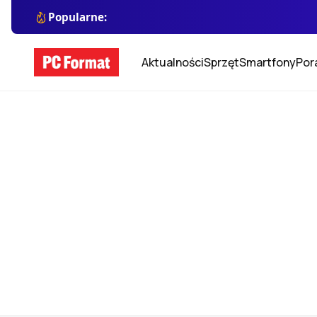
Popularne:
Aktualności
Sprzęt
Smartfony
Por