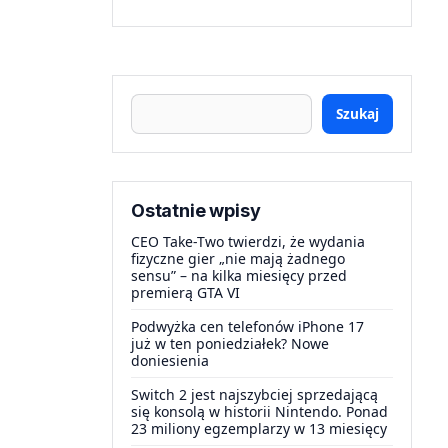
Szukaj
Ostatnie wpisy
CEO Take-Two twierdzi, że wydania
fizyczne gier „nie mają żadnego
sensu” – na kilka miesięcy przed
premierą GTA VI
Podwyżka cen telefonów iPhone 17
już w ten poniedziałek? Nowe
doniesienia
Switch 2 jest najszybciej sprzedającą
się konsolą w historii Nintendo. Ponad
23 miliony egzemplarzy w 13 miesięcy