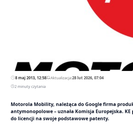
8 maj 2013, 12:58
—
Aktualizacja:
28 lut 2026, 07:04
2 minuty czytania
Motorola Mobility, należąca do Google firma prod
antymonopolowe – uznała Komisja Europejska. KE 
do licencji na swoje podstawowe patenty.