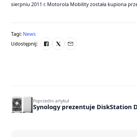
sierpniu 2011 r. Motorola Mobility została kupiona prz
Tagi:
News
Udostępnij:
Poprzedni artykuł
Synology prezentuje DiskStation 