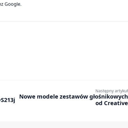
ez Google.
Następny artykuł
Nowe modele zestawów głośnikowych
DS213j
od Creative