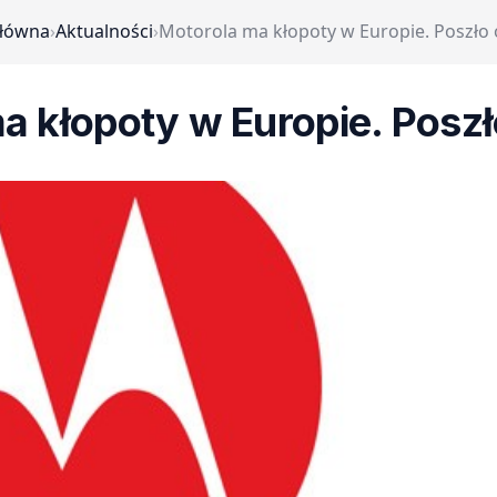
główna
›
Aktualności
›
Motorola ma kłopoty w Europie. Poszło
a kłopoty w Europie. Posz