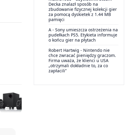
Decka znalazł sposób na
zbudowanie fizycznej kolekcji gier
za pomocą dyskietek z 1.44 MB
pamięci
A
-
Sony umieszcza ostrzeżenia na
pudełkach PS5. Etykieta informuje
o końcu gier na płytach
Robert Hartwig
-
Nintendo nie
chce zwracać pieniędzy graczom.
Firma uważa, że klienci u USA
„otrzymali dokładnie to, za co
zapłacili”