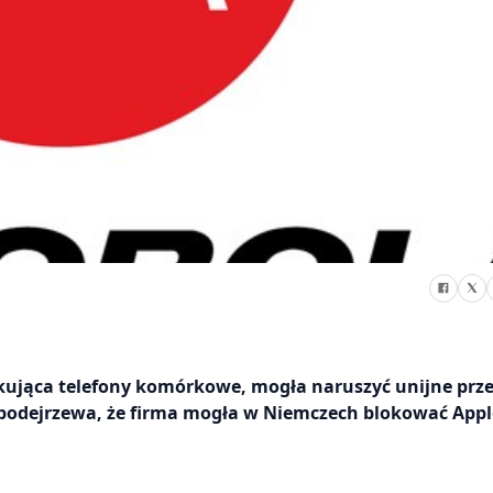
ukująca telefony komórkowe, mogła naruszyć unijne prze
podejrzewa, że firma mogła w Niemczech blokować Appl