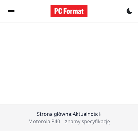
Pr
Strona główna
›
Aktualności
›
Motorola P40 – znamy specyfikację