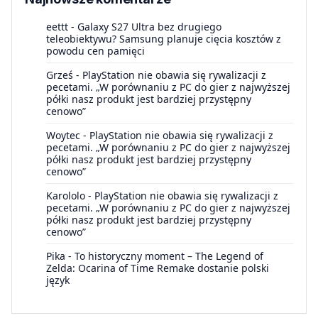
eettt
-
Galaxy S27 Ultra bez drugiego
teleobiektywu? Samsung planuje cięcia kosztów z
powodu cen pamięci
Grześ
-
PlayStation nie obawia się rywalizacji z
pecetami. „W porównaniu z PC do gier z najwyższej
półki nasz produkt jest bardziej przystępny
cenowo”
Woytec
-
PlayStation nie obawia się rywalizacji z
pecetami. „W porównaniu z PC do gier z najwyższej
półki nasz produkt jest bardziej przystępny
cenowo”
Karololo
-
PlayStation nie obawia się rywalizacji z
pecetami. „W porównaniu z PC do gier z najwyższej
półki nasz produkt jest bardziej przystępny
cenowo”
Pika
-
To historyczny moment – The Legend of
Zelda: Ocarina of Time Remake dostanie polski
język