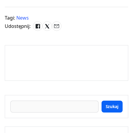
Tagi:
News
Udostępnij:
Szukaj