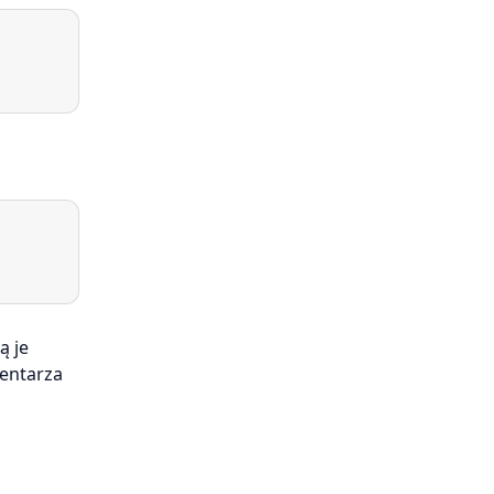
ą je
mentarza