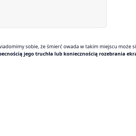
iadomimy sobie, że śmierć owada w takim miejscu może si
obecnością jego truchła lub koniecznością rozebrania ekr