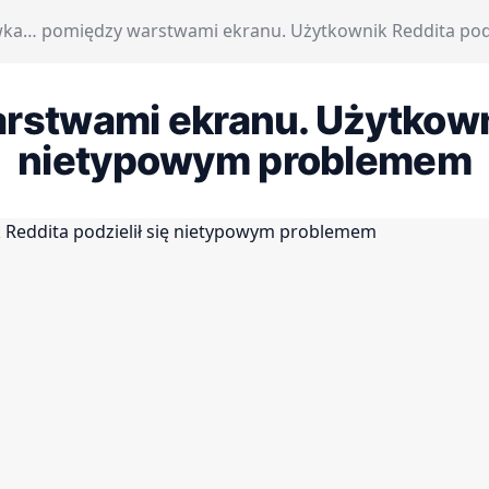
ka… pomiędzy warstwami ekranu. Użytkownik Reddita podz
twami ekranu. Użytkownik
nietypowym problemem