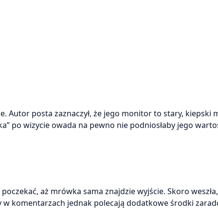
. Autor posta zaznaczył, że jego monitor to stary, kiepski 
ka” po wizycie owada na pewno nie podniosłaby jego wartoś
a: poczekać, aż mrówka sama znajdzie wyjście. Skoro weszła
cy w komentarzach jednak polecają dodatkowe środki zarad