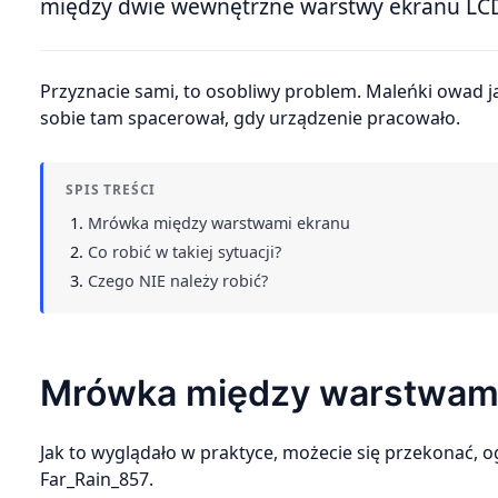
między dwie wewnętrzne warstwy ekranu LCD. 
Przyznacie sami, to osobliwy problem. Maleńki owad jakimś cudem trafił pomiędzy dwie warstwy ekran i najzwyczajniej
sobie tam spacerował, gdy urządzenie pracowało.
SPIS TREŚCI
Mrówka między warstwami ekranu
Co robić w takiej sytuacji?
Czego NIE należy robić?
Mrówka między warstwami
Jak to wyglądało w praktyce, możecie się przekonać, o
Far_Rain_857.