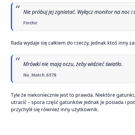
Nie próbuj jej zgniatać. Wyłącz monitor na noc i
Finthir
Rada wydaje się całkiem do rzeczy, jednak ktoś inny za
Mrówki nie mają oczu, żeby widzieć światło.
No_Match_6578
Tyle że niekoniecznie jest to prawda. Niektóre gatunki,
utracić – spora część gatunków jednak je posiada i pot
przychylił się również inny użytkownik.