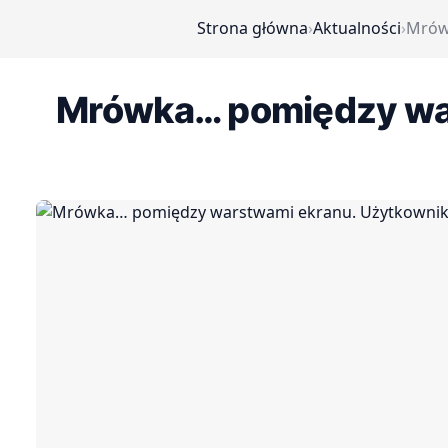
Strona główna
›
Aktualności
›
Mrów
Mrówka… pomiędzy wars