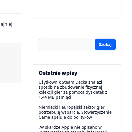
Szukaj
Ostatnie wpisy
Użytkownik Steam Decka znalazł
sposób na zbudowanie fizycznej
kolekcji gier za pomocą dyskietek z
1.44 MB pamięci
Niemiecki i europejski sektor gier
potrzebują wsparcia. Stowarzyszenie
Game apeluje do polityków
„W skardze Apple nie opisano w