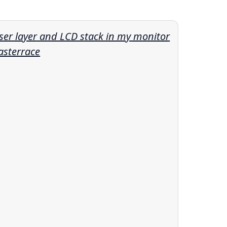
ser layer and LCD stack in my monitor
sterrace