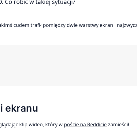
Co robić w takiej sytuacji?
 ekranu
glądając klip wideo, który w
poście na Reddicie
zamieścił