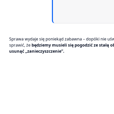
Sprawa wydaje się poniekąd zabawna – dopóki nie uśw
sprawić, że
będziemy musieli się pogodzić ze stałą 
usunąć „zanieczyszczenie”.