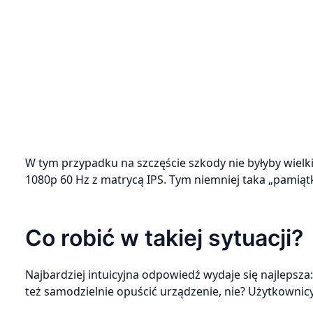
W tym przypadku na szczęście szkody nie byłyby wielkie
1080p 60 Hz z matrycą IPS. Tym niemniej taka „pamiąt
Co robić w takiej sytuacji?
Najbardziej intuicyjna odpowiedź wydaje się najlepsz
też samodzielnie opuścić urządzenie, nie? Użytkowni