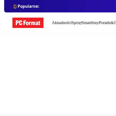
Popularne:
Aktualności
Sprzęt
Smartfony
Poradniki