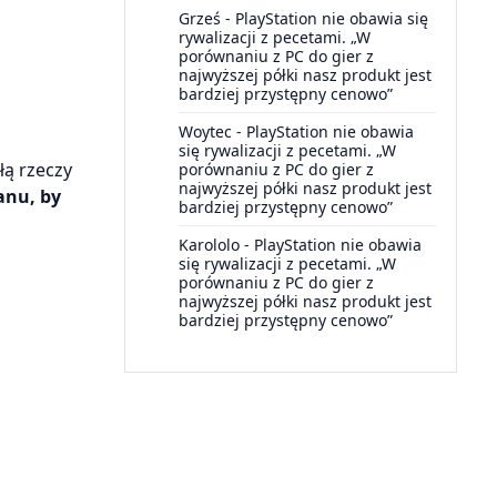
Grześ
-
PlayStation nie obawia się
rywalizacji z pecetami. „W
porównaniu z PC do gier z
najwyższej półki nasz produkt jest
bardziej przystępny cenowo”
Woytec
-
PlayStation nie obawia
się rywalizacji z pecetami. „W
łą rzeczy
porównaniu z PC do gier z
najwyższej półki nasz produkt jest
anu, by
bardziej przystępny cenowo”
Karololo
-
PlayStation nie obawia
się rywalizacji z pecetami. „W
porównaniu z PC do gier z
najwyższej półki nasz produkt jest
bardziej przystępny cenowo”