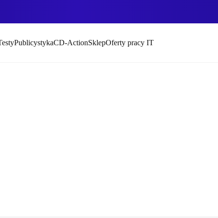
Testy
Publicystyka
CD-Action
Sklep
Oferty pracy IT