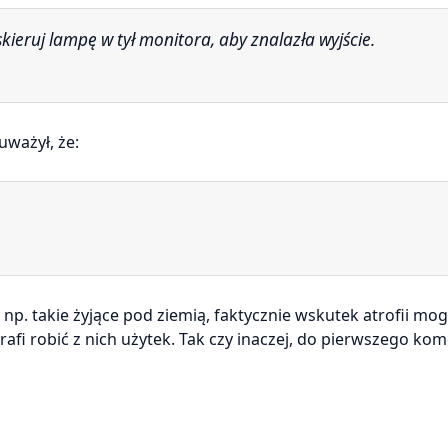
 skieruj lampę w tył monitora, aby znalazła wyjście.
uważył, że:
 np. takie żyjące pod ziemią, faktycznie wskutek atrofii mog
rafi robić z nich użytek. Tak czy inaczej, do pierwszego ko