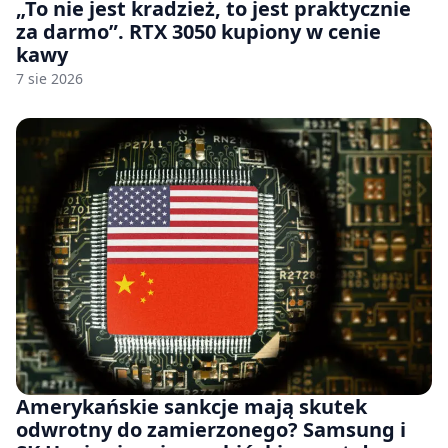
„To nie jest kradzież, to jest praktycznie
za darmo”. RTX 3050 kupiony w cenie
kawy
7 sie 2026
Amerykańskie sankcje mają skutek
odwrotny do zamierzonego? Samsung i