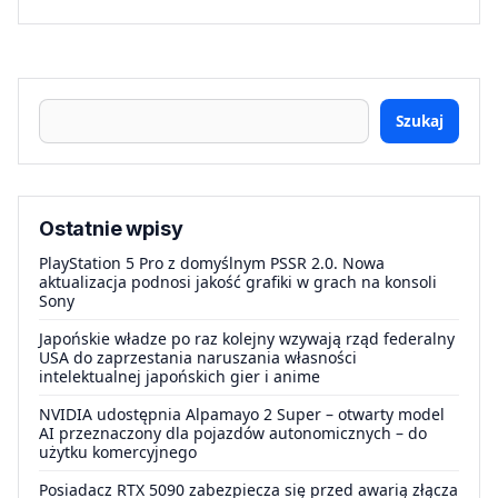
Szukaj
Ostatnie wpisy
PlayStation 5 Pro z domyślnym PSSR 2.0. Nowa
aktualizacja podnosi jakość grafiki w grach na konsoli
Sony
Japońskie władze po raz kolejny wzywają rząd federalny
USA do zaprzestania naruszania własności
intelektualnej japońskich gier i anime
NVIDIA udostępnia Alpamayo 2 Super – otwarty model
AI przeznaczony dla pojazdów autonomicznych – do
użytku komercyjnego
Posiadacz RTX 5090 zabezpiecza się przed awarią złącza