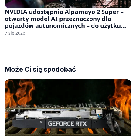
NVIDIA udostępnia Alpamayo 2 Super –
otwarty model AI przeznaczony dla
pojazdów autonomicznych – do użytku
komercyjnego
7 sie 2026
Może Ci się spodobać