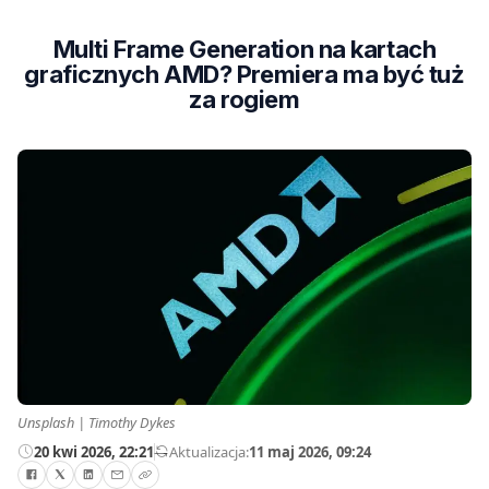
Multi Frame Generation na kartach
graficznych AMD? Premiera ma być tuż
za rogiem
Unsplash | Timothy Dykes
20 kwi 2026, 22:21
—
Aktualizacja:
11 maj 2026, 09:24