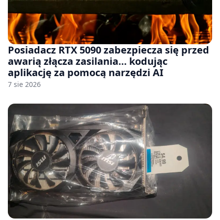
Posiadacz RTX 5090 zabezpiecza się przed
awarią złącza zasilania… kodując
aplikację za pomocą narzędzi AI
7 sie 2026