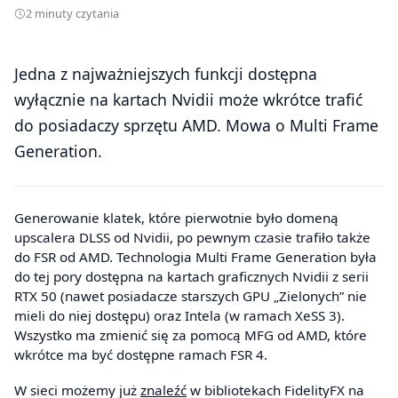
2 minuty czytania
Jedna z najważniejszych funkcji dostępna
wyłącznie na kartach Nvidii może wkrótce trafić
do posiadaczy sprzętu AMD. Mowa o Multi Frame
Generation.
Generowanie klatek, które pierwotnie było domeną
upscalera DLSS od Nvidii, po pewnym czasie trafiło także
do FSR od AMD. Technologia Multi Frame Generation była
do tej pory dostępna na kartach graficznych Nvidii z serii
RTX 50 (nawet posiadacze starszych GPU „Zielonych” nie
mieli do niej dostępu) oraz Intela (w ramach XeSS 3).
Wszystko ma zmienić się za pomocą MFG od AMD, które
wkrótce ma być dostępne ramach FSR 4.
W sieci możemy już
zn
a
leźć
w bibliotekach FidelityFX na