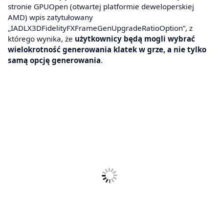
stronie GPUOpen (otwartej platformie deweloperskiej
AMD) wpis zatytułowany
„IADLX3DFidelityFXFrameGenUpgradeRatioOption”, z
którego wynika, że
użytkownicy będą mogli wybrać
wielokrotność generowania klatek w grze, a nie tylko
samą opcję generowania
.