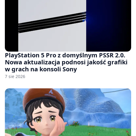
PlayStation 5 Pro z domyślnym PSSR 2.0.
Nowa aktualizacja podnosi jakość grafiki
w grach na konsoli Sony
7 sie 2026