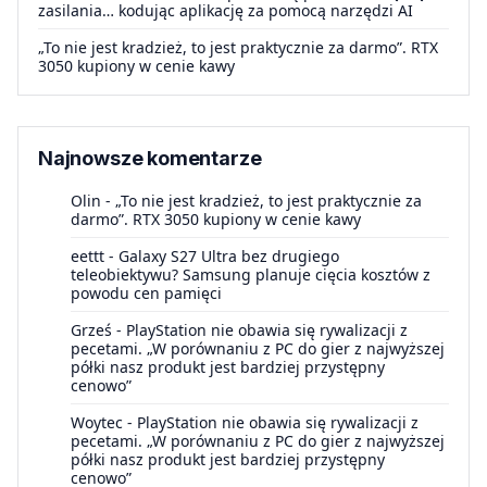
zasilania… kodując aplikację za pomocą narzędzi AI
„To nie jest kradzież, to jest praktycznie za darmo”. RTX
3050 kupiony w cenie kawy
Najnowsze komentarze
Olin
-
„To nie jest kradzież, to jest praktycznie za
darmo”. RTX 3050 kupiony w cenie kawy
eettt
-
Galaxy S27 Ultra bez drugiego
teleobiektywu? Samsung planuje cięcia kosztów z
powodu cen pamięci
Grześ
-
PlayStation nie obawia się rywalizacji z
pecetami. „W porównaniu z PC do gier z najwyższej
półki nasz produkt jest bardziej przystępny
cenowo”
Woytec
-
PlayStation nie obawia się rywalizacji z
pecetami. „W porównaniu z PC do gier z najwyższej
półki nasz produkt jest bardziej przystępny
cenowo”