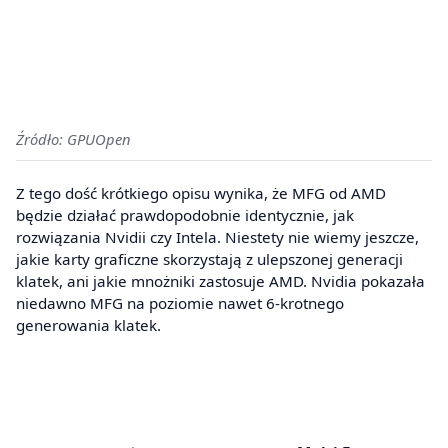
Źródło: GPUOpen
Z tego dość krótkiego opisu wynika, że MFG od AMD
będzie działać prawdopodobnie identycznie, jak
rozwiązania Nvidii czy Intela. Niestety nie wiemy jeszcze,
jakie karty graficzne skorzystają z ulepszonej generacji
klatek, ani jakie mnożniki zastosuje AMD. Nvidia pokazała
niedawno MFG na poziomie nawet 6-krotnego
generowania klatek.