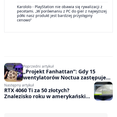
Karololo
-
PlayStation nie obawia się rywalizacji z
pecetami. „W porównaniu z PC do gier z najwyższej
półki nasz produkt jest bardziej przystępny
cenowo”
Poprzedni artykuł
„Projekt Fanhattan”: Gdy 15
wentylatorów Noctua zastępuje
ścianę obudowy, temperatury
Następny artykuł
spadają o 20 stopni
RTX 4060 Ti za 50 złotych?
Znalezisko roku w amerykańskim
sklepie ze szpargałami