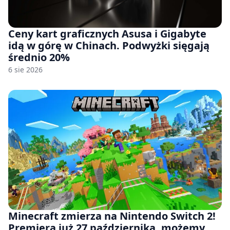
Ceny kart graficznych Asusa i Gigabyte
idą w górę w Chinach. Podwyżki sięgają
średnio 20%
6 sie 2026
Minecraft zmierza na Nintendo Switch 2!
Premiera już 27 października, możemy