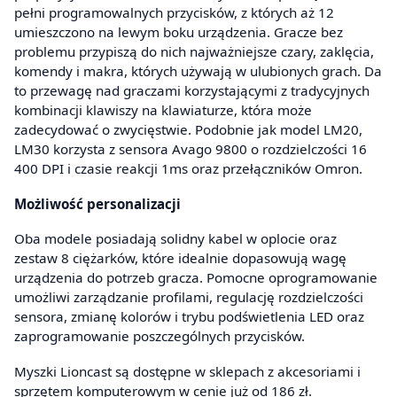
pełni programowalnych przycisków, z których aż 12
umieszczono na lewym boku urządzenia. Gracze bez
problemu przypiszą do nich najważniejsze czary, zaklęcia,
komendy i makra, których używają w ulubionych grach. Da
to przewagę nad graczami korzystającymi z tradycyjnych
kombinacji klawiszy na klawiaturze, która może
zadecydować o zwycięstwie. Podobnie jak model LM20,
LM30 korzysta z sensora Avago 9800 o rozdzielczości 16
400 DPI i czasie reakcji 1ms oraz przełączników Omron.
Możliwość personalizacji
Oba modele posiadają solidny kabel w oplocie oraz
zestaw 8 ciężarków, które idealnie dopasowują wagę
urządzenia do potrzeb gracza. Pomocne oprogramowanie
umożliwi zarządzanie profilami, regulację rozdzielczości
sensora, zmianę kolorów i trybu podświetlenia LED oraz
zaprogramowanie poszczególnych przycisków.
Myszki Lioncast są dostępne w sklepach z akcesoriami i
sprzętem komputerowym w cenie już od 186 zł.