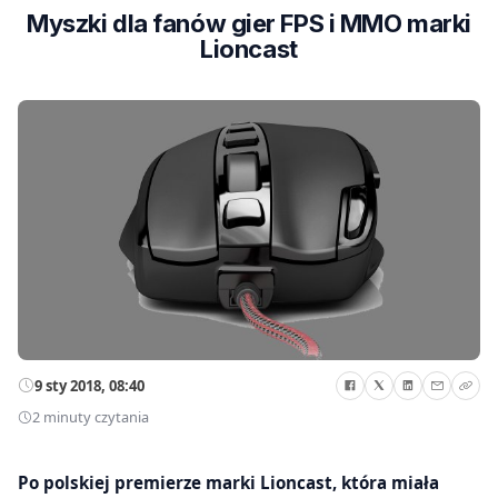
Myszki dla fanów gier FPS i MMO marki
Lioncast
9 sty 2018, 08:40
2 minuty czytania
Po polskiej premierze marki Lioncast, która miała