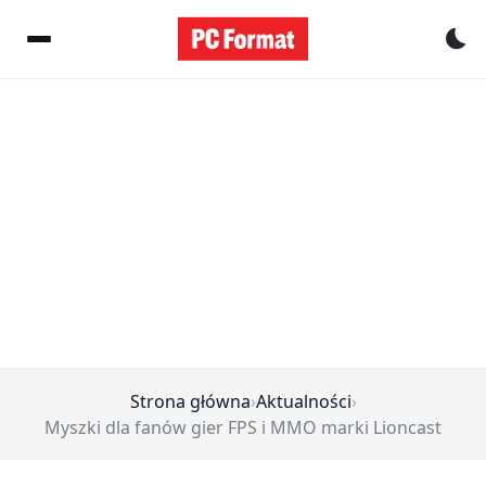
Pr
Strona główna
›
Aktualności
›
Myszki dla fanów gier FPS i MMO marki Lioncast