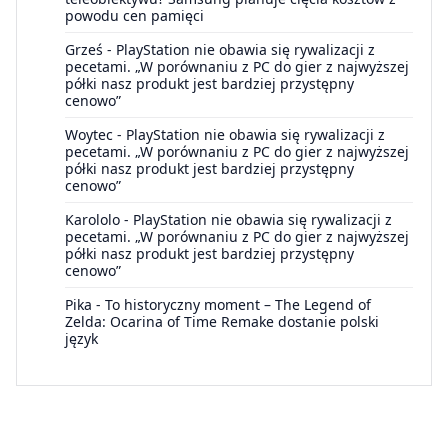
powodu cen pamięci
Grześ
-
PlayStation nie obawia się rywalizacji z
pecetami. „W porównaniu z PC do gier z najwyższej
półki nasz produkt jest bardziej przystępny
cenowo”
Woytec
-
PlayStation nie obawia się rywalizacji z
pecetami. „W porównaniu z PC do gier z najwyższej
półki nasz produkt jest bardziej przystępny
cenowo”
Karololo
-
PlayStation nie obawia się rywalizacji z
pecetami. „W porównaniu z PC do gier z najwyższej
półki nasz produkt jest bardziej przystępny
cenowo”
Pika
-
To historyczny moment – The Legend of
Zelda: Ocarina of Time Remake dostanie polski
język