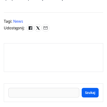
Tagi:
News
Udostępnij:
Szukaj