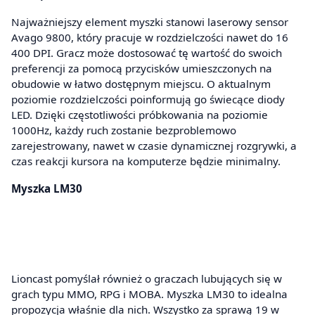
Najważniejszy element myszki stanowi laserowy sensor
Avago 9800, który pracuje w rozdzielczości nawet do 16
400 DPI. Gracz może dostosować tę wartość do swoich
preferencji za pomocą przycisków umieszczonych na
obudowie w łatwo dostępnym miejscu. O aktualnym
poziomie rozdzielczości poinformują go świecące diody
LED. Dzięki częstotliwości próbkowania na poziomie
1000Hz, każdy ruch zostanie bezproblemowo
zarejestrowany, nawet w czasie dynamicznej rozgrywki, a
czas reakcji kursora na komputerze będzie minimalny.
Myszka LM30
Lioncast pomyślał również o graczach lubujących się w
grach typu MMO, RPG i MOBA. Myszka LM30 to idealna
propozycja właśnie dla nich. Wszystko za sprawą 19 w