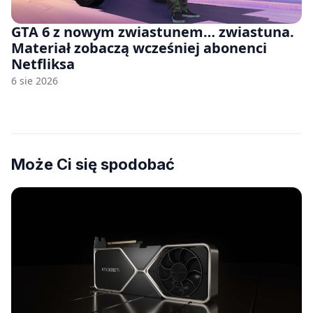
GTA 6 z nowym zwiastunem… zwiastuna.
Materiał zobaczą wcześniej abonenci
Netfliksa
6 sie 2026
Może Ci się spodobać