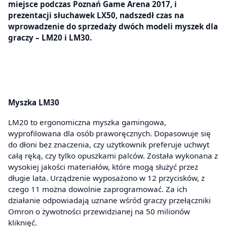
miejsce podczas Poznań Game Arena 2017, i
prezentacji słuchawek LX50, nadszedł czas na
wprowadzenie do sprzedaży dwóch modeli myszek dla
graczy – LM20 i LM30.
Myszka LM30
LM20 to ergonomiczna myszka gamingowa,
wyprofilowana dla osób praworęcznych. Dopasowuje się
do dłoni bez znaczenia, czy użytkownik preferuje uchwyt
całą ręką, czy tylko opuszkami palców. Została wykonana z
wysokiej jakości materiałów, które mogą służyć przez
długie lata. Urządzenie wyposażono w 12 przycisków, z
czego 11 można dowolnie zaprogramować. Za ich
działanie odpowiadają uznane wśród graczy przełączniki
Omron o żywotności przewidzianej na 50 milionów
kliknięć.