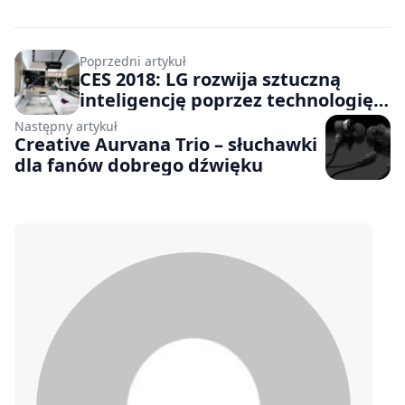
Poprzedni artykuł
CES 2018: LG rozwija sztuczną
inteligencję poprzez technologię
DeepThinQ
Następny artykuł
Creative Aurvana Trio – słuchawki
dla fanów dobrego dźwięku